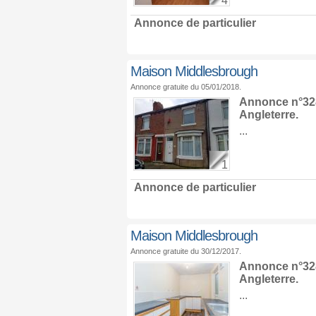
4
Annonce de particulier
Maison Middlesbrough
Annonce gratuite du 05/01/2018.
Annonce n°328
Angleterre
.
...
1
Annonce de particulier
Maison Middlesbrough
Annonce gratuite du 30/12/2017.
Annonce n°328
Angleterre
.
...