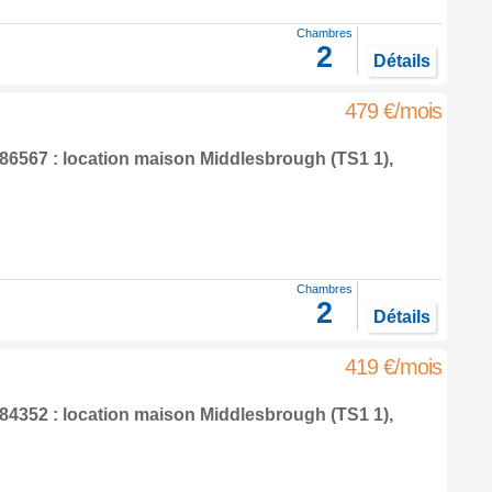
Chambres
2
Détails
479 €/mois
6567 : location maison
Middlesbrough
(TS1 1),
Chambres
2
Détails
419 €/mois
4352 : location maison
Middlesbrough
(TS1 1),