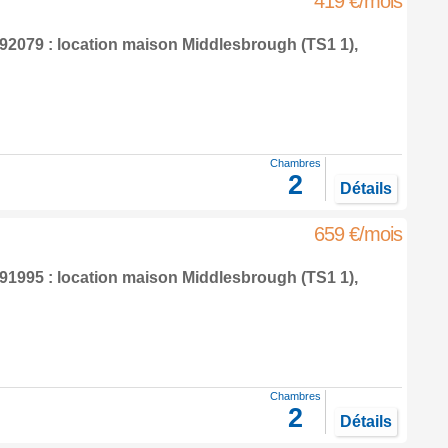
419 €/mois
2079 : location maison
Middlesbrough
(TS1 1),
Chambres
2
Détails
659 €/mois
1995 : location maison
Middlesbrough
(TS1 1),
Chambres
2
Détails