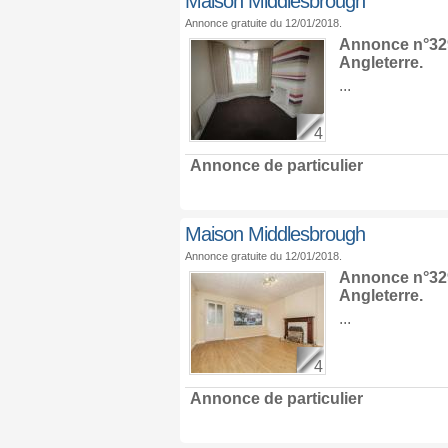
Maison Middlesbrough
Annonce gratuite du 12/01/2018.
Annonce n°329
Angleterre
.
...
4
Annonce de particulier
Maison Middlesbrough
Annonce gratuite du 12/01/2018.
Annonce n°329
Angleterre
.
...
4
Annonce de particulier