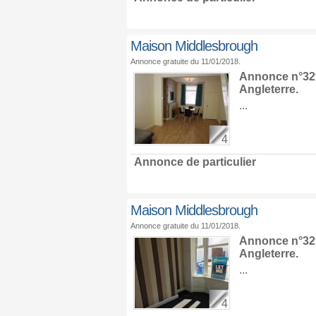
Maison Middlesbrough
Annonce gratuite du 11/01/2018.
Annonce n°329
Angleterre
.
...
4
Annonce de particulier
Maison Middlesbrough
Annonce gratuite du 11/01/2018.
Annonce n°329
Angleterre
.
...
4