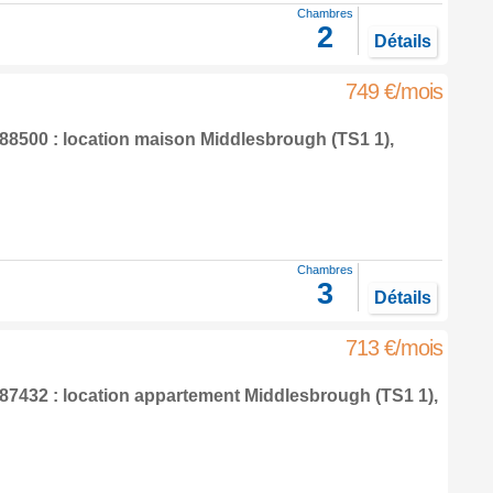
Chambres
2
Détails
749 €/mois
8500 : location maison
Middlesbrough
(TS1 1),
Chambres
3
Détails
713 €/mois
7432 : location appartement
Middlesbrough
(TS1 1),