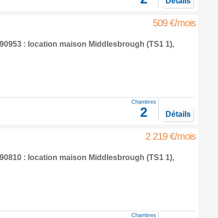
Détails
509 €/mois
0953 : location maison
Middlesbrough
(TS1 1),
Chambres
2
Détails
2 219 €/mois
0810 : location maison
Middlesbrough
(TS1 1),
Chambres