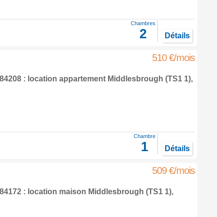
Chambres
2
Détails
510 €/mois
4208 : location appartement
Middlesbrough
(TS1 1),
Chambre
1
Détails
509 €/mois
4172 : location maison
Middlesbrough
(TS1 1),