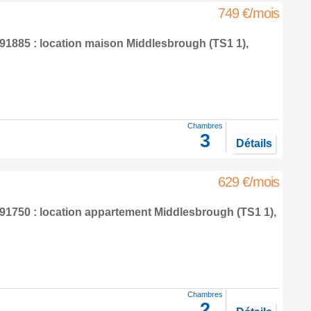
749 €/mois
1885 : location maison
Middlesbrough
(TS1 1),
Chambres
3
Détails
629 €/mois
1750 : location appartement
Middlesbrough
(TS1 1),
Chambres
2