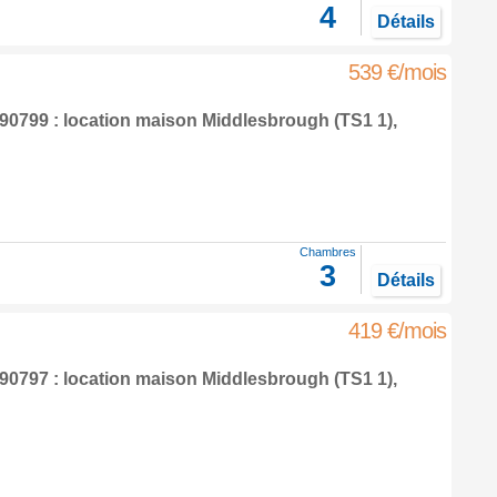
4
Détails
539 €/mois
0799 : location maison
Middlesbrough
(TS1 1),
Chambres
3
Détails
419 €/mois
0797 : location maison
Middlesbrough
(TS1 1),