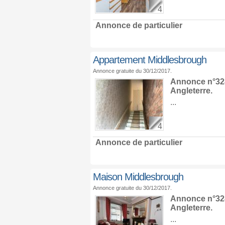
4
Annonce de particulier
Appartement Middlesbrough
Annonce gratuite du 30/12/2017.
Annonce n°328
Angleterre
.
...
4
Annonce de particulier
Maison Middlesbrough
Annonce gratuite du 30/12/2017.
Annonce n°328
Angleterre
.
...