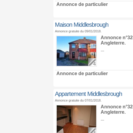
Annonce de particulier
Maison Middlesbrough
Annonce gratuite du 09/01/2018.
Annonce n°328
Angleterre
.
...
4
Annonce de particulier
Appartement Middlesbrough
Annonce gratuite du 07/01/2018.
Annonce n°328
Angleterre
.
...