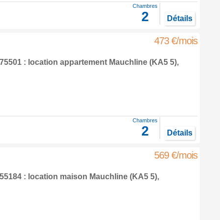
Chambres
2
Détails
473 €/mois
5501 : location appartement
Mauchline
(KA5 5),
Chambres
2
Détails
569 €/mois
5184 : location maison
Mauchline
(KA5 5),