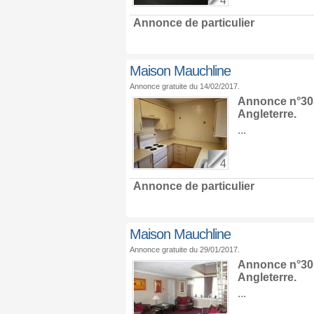
4
Annonce de particulier
Maison Mauchline
Annonce gratuite du 14/02/2017.
Annonce n°303
Angleterre
.
...
4
Annonce de particulier
Maison Mauchline
Annonce gratuite du 29/01/2017.
Annonce n°301
Angleterre
.
...