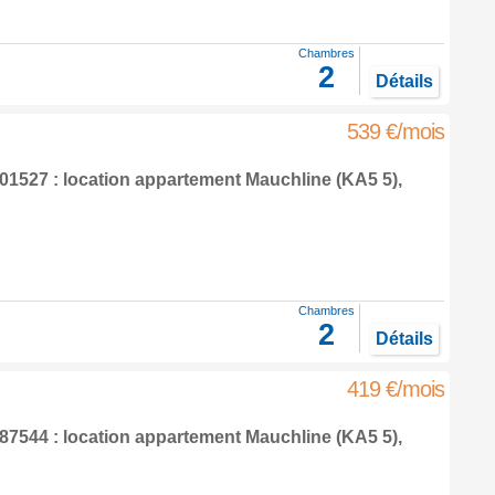
Chambres
2
Détails
539 €/mois
1527 : location appartement
Mauchline
(KA5 5),
Chambres
2
Détails
419 €/mois
7544 : location appartement
Mauchline
(KA5 5),