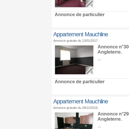
4
Annonce de particulier
Appartement Mauchline
Annonce gratuite du 13/01/2017.
Annonce n°300
Angleterre
.
...
4
Annonce de particulier
Appartement Mauchline
Annonce gratuite du 28/12/2016.
Annonce n°298
Angleterre
.
...