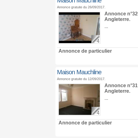
Maison Mauchline
Annonce gratuite du 26/09/2017.
Annonce n°320
Angleterre
.
...
4
Annonce de particulier
Maison Mauchline
Annonce gratuite du 12/09/2017.
Annonce n°319
Angleterre
.
...
4
Annonce de particulier