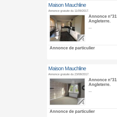
Maison Mauchline
Annonce gratuite du 11/09/2017.
Annonce n°319
Angleterre
.
...
4
Annonce de particulier
Maison Mauchline
Annonce gratuite du 23/08/2017.
Annonce n°318
Angleterre
.
...
4
Annonce de particulier