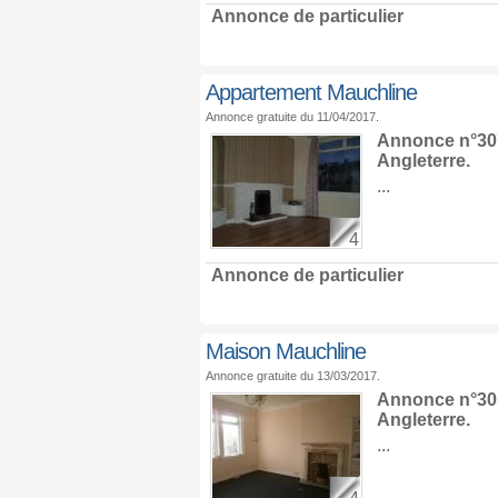
Annonce de particulier
Appartement Mauchline
Annonce gratuite du 11/04/2017.
Annonce n°307
Angleterre
.
...
4
Annonce de particulier
Maison Mauchline
Annonce gratuite du 13/03/2017.
Annonce n°305
Angleterre
.
...