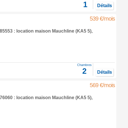
1
Détails
539 €/mois
5553 : location maison
Mauchline
(KA5 5),
Chambres
2
Détails
569 €/mois
6060 : location maison
Mauchline
(KA5 5),