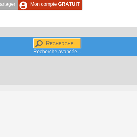
artager
Mon compte
GRATUIT
Recherche avancée...