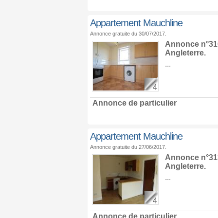
Appartement Mauchline
Annonce gratuite du 30/07/2017.
Annonce n°316
Angleterre
.
...
4
Annonce de particulier
Appartement Mauchline
Annonce gratuite du 27/06/2017.
Annonce n°313
Angleterre
.
...
4
Annonce de particulier