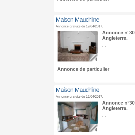
Maison Mauchline
Annonce gratuite du 19/04/2017.
Annonce n°308
Angleterre
.
...
4
Annonce de particulier
Maison Mauchline
Annonce gratuite du 12/04/2017.
Annonce n°307
Angleterre
.
...
4