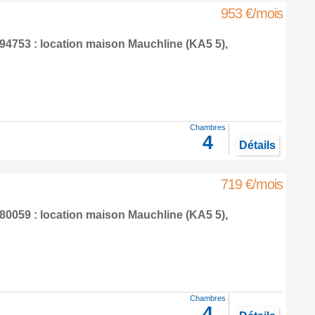
953 €/mois
4753 : location maison
Mauchline
(KA5 5),
Chambres
4
Détails
719 €/mois
0059 : location maison
Mauchline
(KA5 5),
Chambres
4