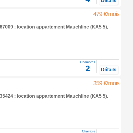
Détails
479 €/mois
7009 : location appartement
Mauchline
(KA5 5),
Chambres
2
Détails
359 €/mois
5424 : location appartement
Mauchline
(KA5 5),
Chambre