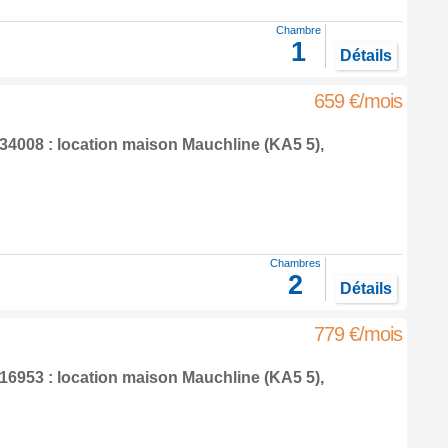
Chambre
1
Détails
659 €/mois
4008 : location maison
Mauchline
(KA5 5),
Chambres
2
Détails
779 €/mois
6953 : location maison
Mauchline
(KA5 5),