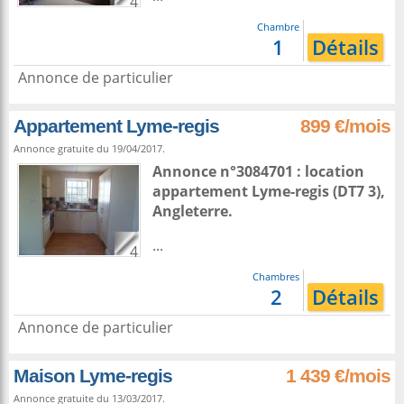
4
Chambre
1
Détails
Annonce de particulier
Appartement Lyme-regis
899 €/mois
Annonce gratuite du 19/04/2017.
Annonce n°3084701 : location
appartement
Lyme-regis
(DT7 3),
Angleterre
.
...
4
Chambres
2
Détails
Annonce de particulier
Maison Lyme-regis
1 439 €/mois
Annonce gratuite du 13/03/2017.