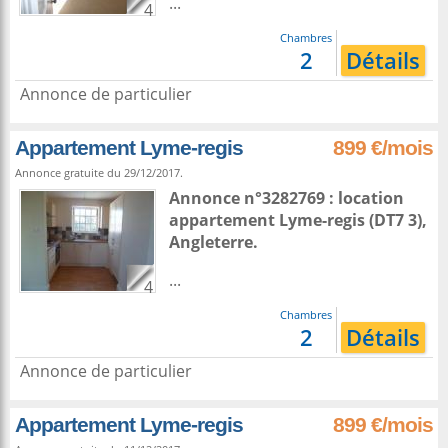
...
4
Chambres
2
Détails
Annonce de particulier
Appartement Lyme-regis
899 €/mois
Annonce gratuite du 29/12/2017.
Annonce n°3282769 : location
appartement
Lyme-regis
(DT7 3),
Angleterre
.
...
4
Chambres
2
Détails
Annonce de particulier
Appartement Lyme-regis
899 €/mois