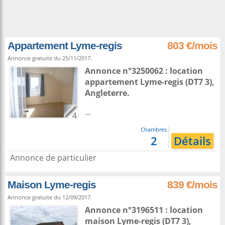
Appartement Lyme-regis
803 €/mois
Annonce gratuite du 25/11/2017.
Annonce n°3250062 : location
appartement
Lyme-regis
(DT7 3),
Angleterre
.
...
4
Chambres
2
Détails
Annonce de particulier
Maison Lyme-regis
839 €/mois
Annonce gratuite du 12/09/2017.
Annonce n°3196511 : location
maison
Lyme-regis
(DT7 3),