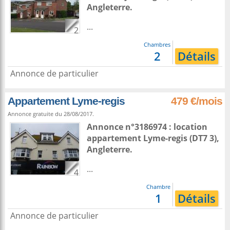
Angleterre
.
...
2
Chambres
2
Détails
Annonce de particulier
Appartement Lyme-regis
479 €/mois
Annonce gratuite du 28/08/2017.
Annonce n°3186974 : location
appartement
Lyme-regis
(DT7 3),
Angleterre
.
...
4
Chambre
1
Détails
Annonce de particulier