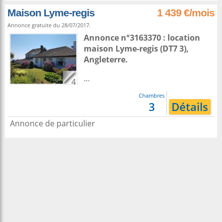
Maison Lyme-regis
1 439 €/mois
Annonce gratuite du 28/07/2017.
Annonce n°3163370 : location
maison
Lyme-regis
(DT7 3),
Angleterre
.
...
4
Chambres
3
Détails
Annonce de particulier