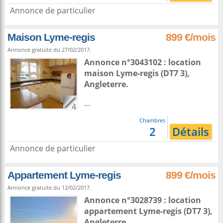
Annonce de particulier
Maison Lyme-regis
899 €/mois
Annonce gratuite du 27/02/2017.
Annonce n°3043102 : location
maison
Lyme-regis
(DT7 3),
Angleterre
.
...
4
Chambres
2
Détails
Annonce de particulier
Appartement Lyme-regis
899 €/mois
Annonce gratuite du 12/02/2017.
Annonce n°3028739 : location
appartement
Lyme-regis
(DT7 3),
Angleterre
.