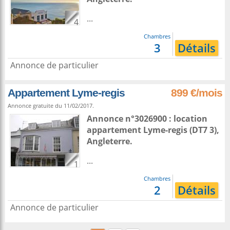
...
4
Chambres
3
Détails
Annonce de particulier
Appartement Lyme-regis
899 €/mois
Annonce gratuite du 11/02/2017.
Annonce n°3026900 : location
appartement
Lyme-regis
(DT7 3),
Angleterre
.
...
1
Chambres
2
Détails
Annonce de particulier