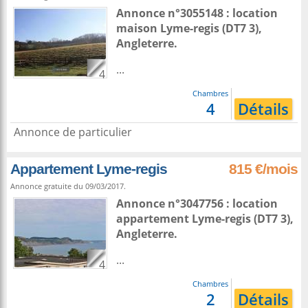
Annonce n°3055148 : location
maison
Lyme-regis
(DT7 3),
Angleterre
.
...
4
Chambres
4
Détails
Annonce de particulier
Appartement Lyme-regis
815 €/mois
Annonce gratuite du 09/03/2017.
Annonce n°3047756 : location
appartement
Lyme-regis
(DT7 3),
Angleterre
.
...
4
Chambres
2
Détails