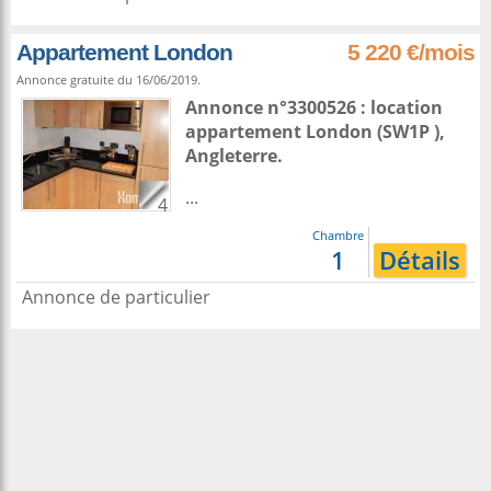
Appartement London
5 220 €/mois
Annonce gratuite du 16/06/2019.
Annonce n°3300526 : location
appartement
London
(SW1P ),
Angleterre
.
...
4
Chambre
1
Détails
Annonce de particulier