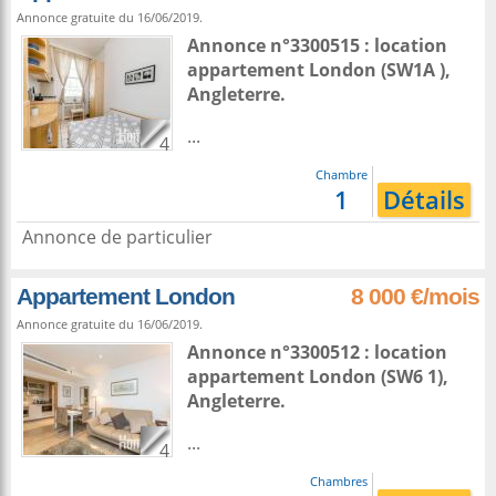
Annonce gratuite du 16/06/2019.
Annonce n°3300515 : location
appartement
London
(SW1A ),
Angleterre
.
...
4
Chambre
1
Détails
Annonce de particulier
Appartement London
8 000 €/mois
Annonce gratuite du 16/06/2019.
Annonce n°3300512 : location
appartement
London
(SW6 1),
Angleterre
.
...
4
Chambres