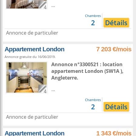
...
4
Chambres
2
Détails
Annonce de particulier
Appartement London
7 203 €/mois
Annonce gratuite du 16/06/2019.
Annonce n°3300521 : location
appartement
London
(SW1A ),
Angleterre
.
...
4
Chambres
2
Détails
Annonce de particulier
Appartement London
1 343 €/mois