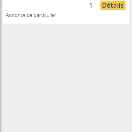
1
Détails
Annonce de particulier