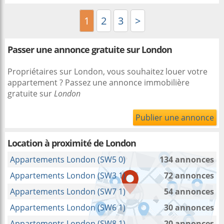
1
2
3
>
Passer une annonce gratuite sur London
Propriétaires sur London, vous souhaitez louer votre
appartement ? Passez une annonce immobilière
gratuite sur
London
Publier une annonce
Location à proximité
de London
Appartements London (SW5 0)
134 annonces
Appartements London (SW3 1)
72 annonces
Appartements London (SW7 1)
54 annonces
Appartements London (SW6 1)
30 annonces
Appartements London (SW8 1)
20 annonces