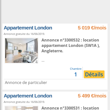
Appartement London
5 019 €/mois
Annonce gratuite du 16/06/2019.
Annonce n°3300532 : location
appartement
London
(SW1A ),
Angleterre
.
...
4
Chambre
1
Détails
Annonce de particulier
Appartement London
5 499 €/mois
Annonce gratuite du 16/06/2019.
Annonce n°3300531 : location