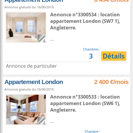
Annonce gratuite du 16/06/2019.
Annonce n°3300534 : location
appartement
London
(SW7 1),
Angleterre
.
...
4
Chambres
3
Détails
Annonce de particulier
Appartement London
2 400 €/mois
Annonce gratuite du 16/06/2019.
Annonce n°3300533 : location
appartement
London
(SW6 1),
Angleterre
.
...
4
Chambre