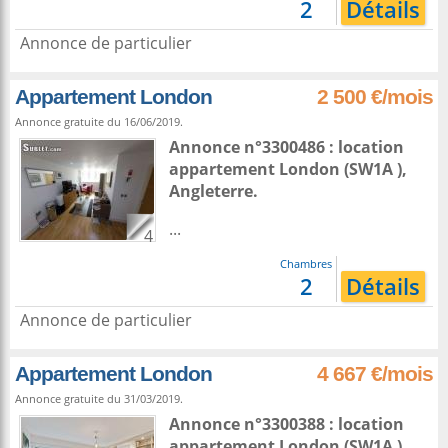
2
Détails
Annonce de particulier
Appartement London
2 500 €/mois
Annonce gratuite du 16/06/2019.
Annonce n°3300486 : location
appartement
London
(SW1A ),
Angleterre
.
...
4
Chambres
2
Détails
Annonce de particulier
Appartement London
4 667 €/mois
Annonce gratuite du 31/03/2019.
Annonce n°3300388 : location
appartement
London
(SW1A ),