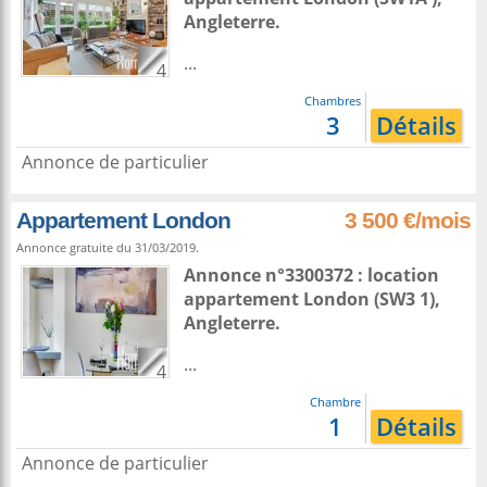
Angleterre
.
...
4
Chambres
3
Détails
Annonce de particulier
Appartement London
3 500 €/mois
Annonce gratuite du 31/03/2019.
Annonce n°3300372 : location
appartement
London
(SW3 1),
Angleterre
.
...
4
Chambre
1
Détails
Annonce de particulier