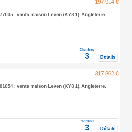
197 914 €
77035 : vente maison
Leven
(KY8 1),
Angleterre
.
Chambres
3
Détails
317 862 €
01854 : vente maison
Leven
(KY8 1),
Angleterre
.
Chambres
3
Détails