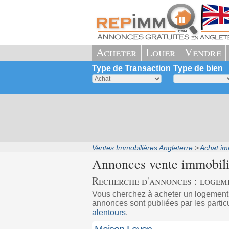
Acheter
Louer
Vendre
Type de Transaction
Type de bien
Ventes Immobilières Angleterre
Achat imm
Annonces vente immobil
Recherche d'annonces : logem
Vous cherchez à acheter un logement
annonces sont publiées par les partic
alentours
.