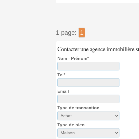
1 page:
1
Contacter une agence immobilière s
Nom - Prénom*
Tel*
Email
Type de transaction
Type de bien