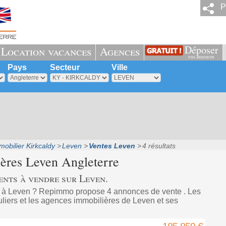
P
Déposer
Location vacances
Agences
vos annonces
Pays
Secteur
Ville
obilier Kirkcaldy
Leven
Ventes Leven
4 résultats
ières
Leven
Angleterre
ents à vendre sur Leven.
 à Leven ? Repimmo propose 4 annonces de vente . Les
uliers et les agences immobilières de Leven et ses