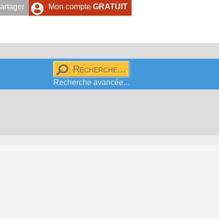
artager
Mon compte
GRATUIT
Recherche avancée...