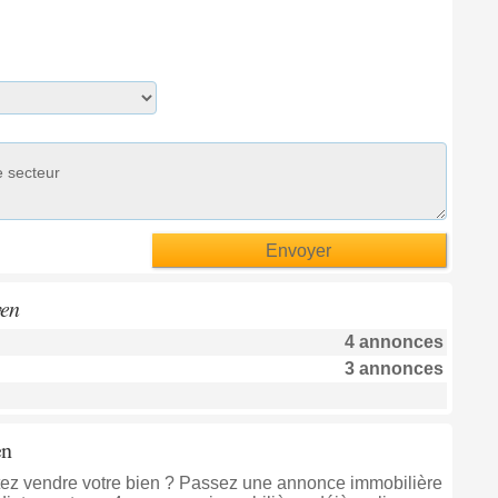
ven
4 annonces
3 annonces
en
itez vendre votre bien ? Passez une annonce immobilière