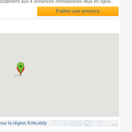
diatement aux 4 annonces immobilières déjà en ligne.
Publier une annonce
ur la région Kirkcaldy