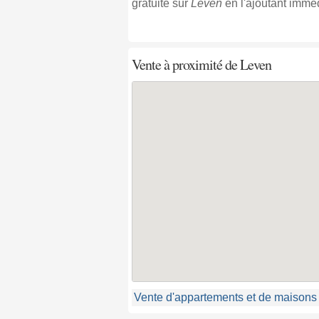
gratuite sur
Leven
en l'ajoutant immé
Vente à proximité
de Leven
Vente d'appartements et de maisons s