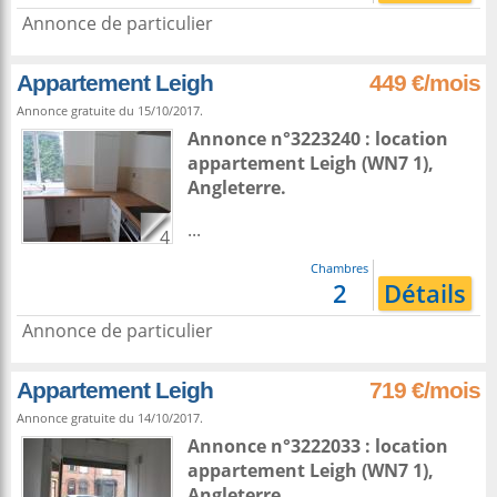
Annonce de particulier
Appartement Leigh
449 €/mois
Annonce gratuite du 15/10/2017.
Annonce n°3223240 : location
appartement
Leigh
(WN7 1),
Angleterre
.
...
4
Chambres
2
Détails
Annonce de particulier
Appartement Leigh
719 €/mois
Annonce gratuite du 14/10/2017.
Annonce n°3222033 : location
appartement
Leigh
(WN7 1),
Angleterre
.