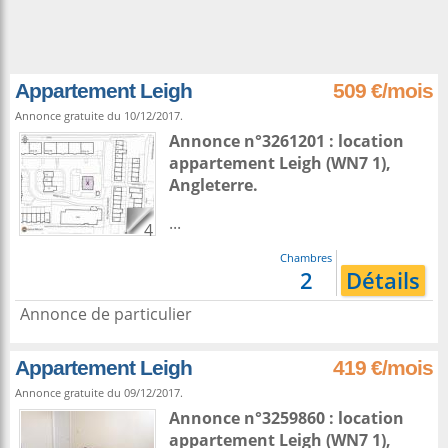
Appartement Leigh
509 €/mois
Annonce gratuite du 10/12/2017.
Annonce n°3261201 : location
appartement
Leigh
(WN7 1),
Angleterre
.
...
4
Chambres
2
Détails
Annonce de particulier
Appartement Leigh
419 €/mois
Annonce gratuite du 09/12/2017.
Annonce n°3259860 : location
appartement
Leigh
(WN7 1),