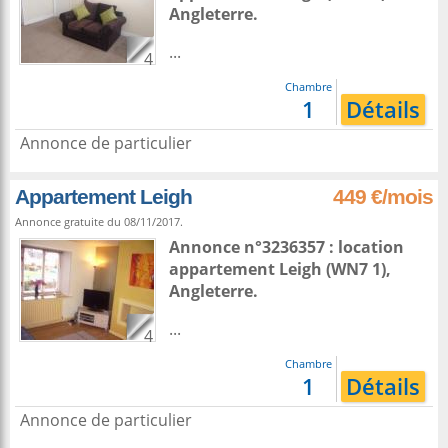
Angleterre
.
...
4
Chambre
1
Détails
Annonce de particulier
Appartement Leigh
449 €/mois
Annonce gratuite du 08/11/2017.
Annonce n°3236357 : location
appartement
Leigh
(WN7 1),
Angleterre
.
...
4
Chambre
1
Détails
Annonce de particulier