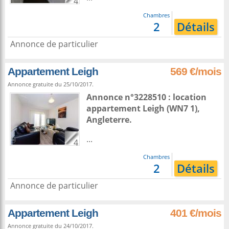
4
Chambres
2
Détails
Annonce de particulier
Appartement Leigh
569 €/mois
Annonce gratuite du 25/10/2017.
Annonce n°3228510 : location
appartement
Leigh
(WN7 1),
Angleterre
.
...
4
Chambres
2
Détails
Annonce de particulier
Appartement Leigh
401 €/mois
Annonce gratuite du 24/10/2017.