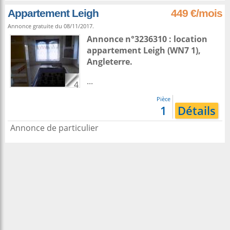
Appartement Leigh
449 €/mois
Annonce gratuite du 08/11/2017.
Annonce n°3236310 : location
appartement
Leigh
(WN7 1),
Angleterre
.
...
4
Pièce
1
Détails
Annonce de particulier