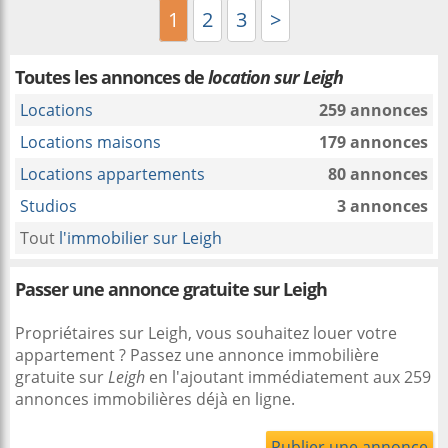
1
2
3
>
Toutes les annonces de
location sur Leigh
Locations
259 annonces
Locations maisons
179 annonces
Locations appartements
80 annonces
Studios
3 annonces
Tout
l'immobilier sur Leigh
Passer une annonce gratuite sur Leigh
Propriétaires sur Leigh, vous souhaitez louer votre
appartement ? Passez une annonce immobilière
gratuite sur
Leigh
en l'ajoutant immédiatement aux 259
annonces immobilières déjà en ligne.
Publier une annonce