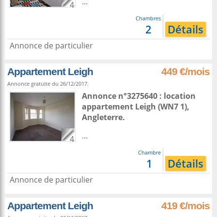
...
4
Chambres
2
Détails
Annonce de particulier
Appartement Leigh
449 €/mois
Annonce gratuite du 26/12/2017.
Annonce n°3275640 : location
appartement
Leigh
(WN7 1),
Angleterre
.
...
4
Chambre
1
Détails
Annonce de particulier
Appartement Leigh
419 €/mois