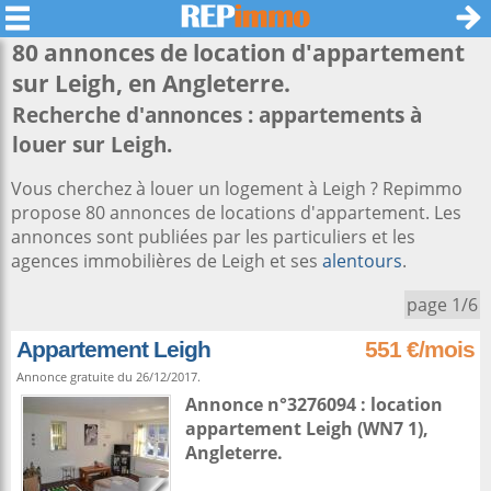
80 annonces de location d'appartement
sur
Leigh
, en Angleterre.
Recherche d'annonces : appartements à
louer sur Leigh.
Vous cherchez à louer un logement à Leigh ? Repimmo
propose 80 annonces de locations d'appartement. Les
annonces sont publiées par les particuliers et les
agences immobilières de Leigh et ses
alentours
.
page 1/6
Appartement Leigh
551 €/mois
Annonce gratuite du 26/12/2017.
Annonce n°3276094 : location
appartement
Leigh
(WN7 1),
Angleterre
.