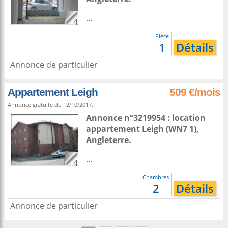
...
4
Pièce
1
Détails
Annonce de particulier
Appartement Leigh
509 €/mois
Annonce gratuite du 12/10/2017.
Annonce n°3219954 : location
appartement
Leigh
(WN7 1),
Angleterre
.
...
4
Chambres
2
Détails
Annonce de particulier