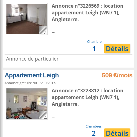
Annonce n°3226569 : location
appartement
Leigh
(WN7 1),
Angleterre
.
...
4
Chambre
1
Détails
Annonce de particulier
Appartement Leigh
509 €/mois
Annonce gratuite du 15/10/2017.
Annonce n°3223812 : location
appartement
Leigh
(WN7 1),
Angleterre
.
...
4
Chambres
2
Détails