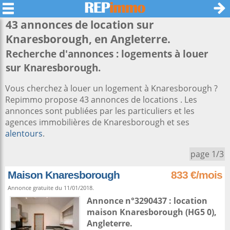
43 annonces de location sur
Knaresborough
, en Angleterre.
Recherche d'annonces : logements à louer
sur Knaresborough.
Vous cherchez à louer un logement à Knaresborough ?
Repimmo propose 43 annonces de locations . Les
annonces sont publiées par les particuliers et les
agences immobilières de Knaresborough et ses
alentours
.
page 1/3
Maison Knaresborough
833 €/mois
Annonce gratuite du 11/01/2018.
Annonce n°3290437 : location
maison
Knaresborough
(HG5 0),
Angleterre
.