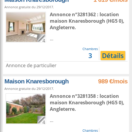
Annonce gratuite du 29/12/2017.
Annonce n°3281362 : location
maison
Knaresborough
(HG5 0),
Angleterre
.
...
4
Chambres
3
Détails
Annonce de particulier
Maison Knaresborough
989 €/mois
Annonce gratuite du 29/12/2017.
Annonce n°3281358 : location
maison
Knaresborough
(HG5 0),
Angleterre
.
...
4
Chambres