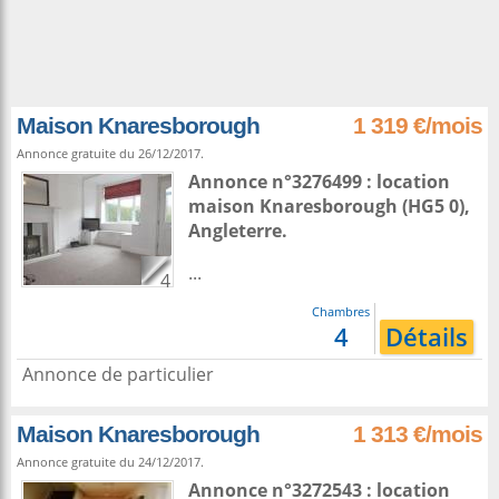
Maison Knaresborough
1 319 €/mois
Annonce gratuite du 26/12/2017.
Annonce n°3276499 : location
maison
Knaresborough
(HG5 0),
Angleterre
.
...
4
Chambres
4
Détails
Annonce de particulier
Maison Knaresborough
1 313 €/mois
Annonce gratuite du 24/12/2017.
Annonce n°3272543 : location