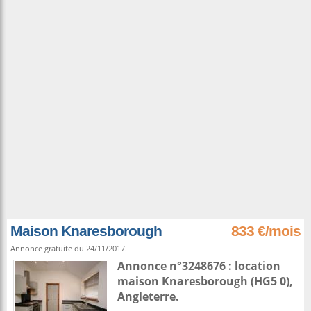
Maison Knaresborough
833 €/mois
Annonce gratuite du 24/11/2017.
Annonce n°3248676 : location
maison
Knaresborough
(HG5 0),
Angleterre
.