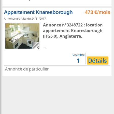
Appartement Knaresborough
473 €/mois
Annonce gratuite du 24/11/2017.
Annonce n°3248722 : location
appartement
Knaresborough
(HG5 0),
Angleterre
.
...
3
Chambre
1
Détails
Annonce de particulier