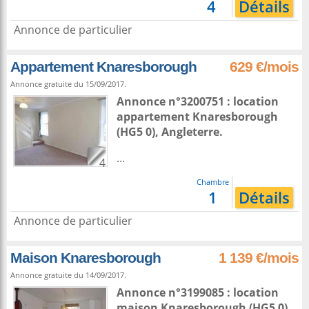
4
Détails
Annonce de particulier
Appartement Knaresborough
629 €/mois
Annonce gratuite du 15/09/2017.
Annonce n°3200751 : location
appartement
Knaresborough
(HG5 0),
Angleterre
.
...
4
Chambre
1
Détails
Annonce de particulier
Maison Knaresborough
1 139 €/mois
Annonce gratuite du 14/09/2017.
Annonce n°3199085 : location
maison
Knaresborough
(HG5 0),