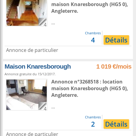
maison
Knaresborough
(HG5 0),
Angleterre
.
...
4
Chambres
4
Détails
Annonce de particulier
Maison Knaresborough
1 019 €/mois
Annonce gratuite du 15/12/2017.
Annonce n°3268518 : location
maison
Knaresborough
(HG5 0),
Angleterre
.
...
4
Chambres
2
Détails
Annonce de particulier