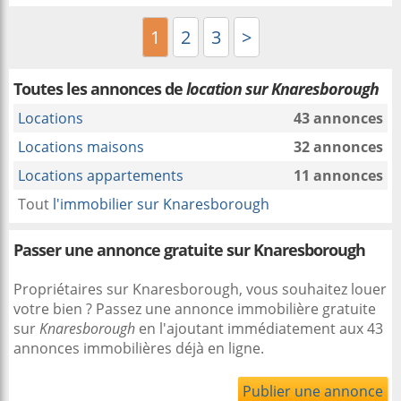
1
2
3
>
Toutes les annonces de
location sur Knaresborough
Locations
43 annonces
Locations maisons
32 annonces
Locations appartements
11 annonces
Tout
l'immobilier sur Knaresborough
Passer une annonce gratuite sur Knaresborough
Propriétaires sur Knaresborough, vous souhaitez louer
votre bien ? Passez une annonce immobilière gratuite
sur
Knaresborough
en l'ajoutant immédiatement aux 43
annonces immobilières déjà en ligne.
Publier une annonce