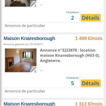
...
4
Chambres
2
Détails
Annonce de particulier
Maison Knaresborough
1 499 €/mois
Annonce gratuite du 15/10/2017.
Annonce n°3223878 : location
maison
Knaresborough
(HG5 0),
Angleterre
.
...
4
Chambres
5
Détails
Annonce de particulier
Maison Knaresborough
1 313 €/mois