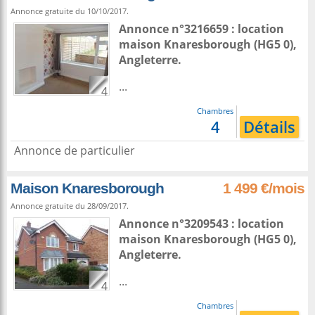
Annonce gratuite du 10/10/2017.
Annonce n°3216659 : location
maison
Knaresborough
(HG5 0),
Angleterre
.
...
4
Chambres
4
Détails
Annonce de particulier
Maison Knaresborough
1 499 €/mois
Annonce gratuite du 28/09/2017.
Annonce n°3209543 : location
maison
Knaresborough
(HG5 0),
Angleterre
.
...
4
Chambres