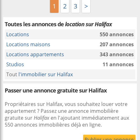
1
2
3
>
Toutes les annonces de
location sur Halifax
Locations
550 annonces
Locations maisons
207 annonces
Locations appartements
343 annonces
Studios
11 annonces
Tout
l'immobilier sur Halifax
Passer une annonce gratuite sur Halifax
Propriétaires sur Halifax, vous souhaitez louer votre
appartement ? Passez une annonce immobilière
gratuite sur
Halifax
en l'ajoutant immédiatement aux
550 annonces immobilières déjà en ligne.
Publier une annonce