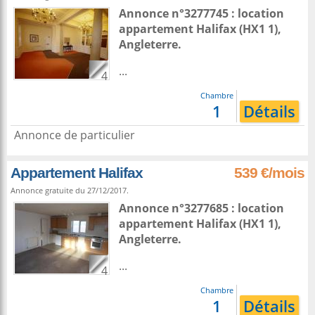
Annonce n°3277745 : location
appartement
Halifax
(HX1 1),
Angleterre
.
...
4
Chambre
1
Détails
Annonce de particulier
Appartement Halifax
539 €/mois
Annonce gratuite du 27/12/2017.
Annonce n°3277685 : location
appartement
Halifax
(HX1 1),
Angleterre
.
...
4
Chambre
1
Détails