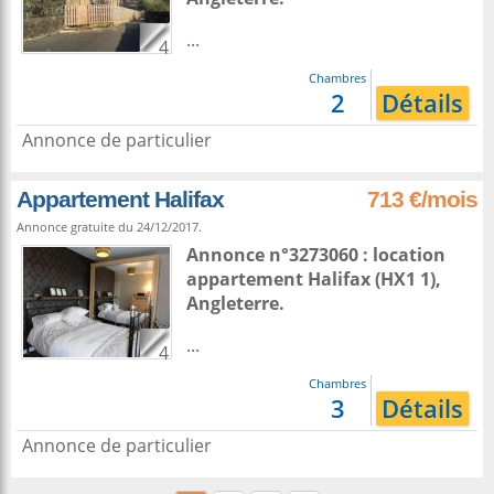
...
4
Chambres
2
Détails
Annonce de particulier
Appartement Halifax
713 €/mois
Annonce gratuite du 24/12/2017.
Annonce n°3273060 : location
appartement
Halifax
(HX1 1),
Angleterre
.
...
4
Chambres
3
Détails
Annonce de particulier