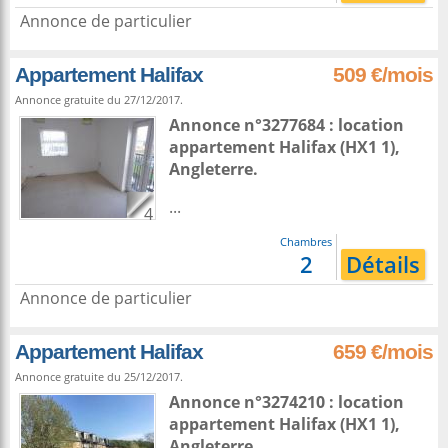
Annonce de particulier
Appartement Halifax
509 €/mois
Annonce gratuite du 27/12/2017.
Annonce n°3277684 : location
appartement
Halifax
(HX1 1),
Angleterre
.
...
4
Chambres
2
Détails
Annonce de particulier
Appartement Halifax
659 €/mois
Annonce gratuite du 25/12/2017.
Annonce n°3274210 : location
appartement
Halifax
(HX1 1),
Angleterre
.