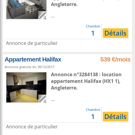
Angleterre
.
...
4
Chambre
1
Détails
Annonce de particulier
Appartement Halifax
539 €/mois
Annonce gratuite du 30/12/2017.
Annonce n°3284138 : location
appartement
Halifax
(HX1 1),
Angleterre
.
...
4
Chambre
1
Détails
Annonce de particulier