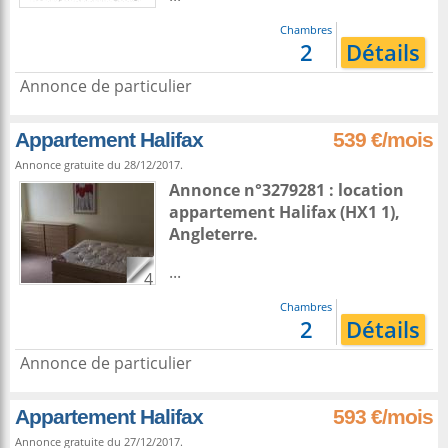
Chambres
2
Détails
Annonce de particulier
Appartement Halifax
539 €/mois
Annonce gratuite du 28/12/2017.
Annonce n°3279281 : location
appartement
Halifax
(HX1 1),
Angleterre
.
...
4
Chambres
2
Détails
Annonce de particulier
Appartement Halifax
593 €/mois
Annonce gratuite du 27/12/2017.