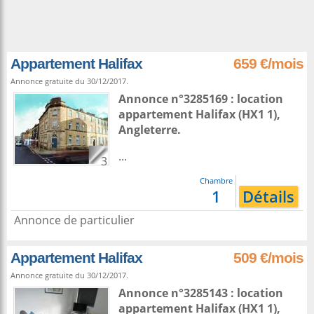
Appartement Halifax
659 €/mois
Annonce gratuite du 30/12/2017.
Annonce n°3285169 : location
appartement
Halifax
(HX1 1),
Angleterre
.
...
3
Chambre
1
Détails
Annonce de particulier
Appartement Halifax
509 €/mois
Annonce gratuite du 30/12/2017.
Annonce n°3285143 : location
appartement
Halifax
(HX1 1),