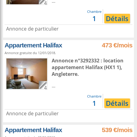
...
4
Chambre
1
Détails
Annonce de particulier
Appartement Halifax
473 €/mois
Annonce gratuite du 12/01/2018.
Annonce n°3292332 : location
appartement
Halifax
(HX1 1),
Angleterre
.
...
4
Chambre
1
Détails
Annonce de particulier
Appartement Halifax
539 €/mois