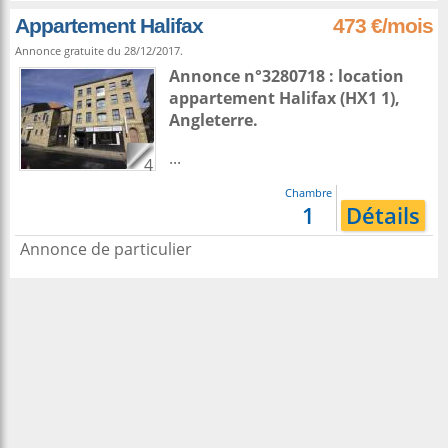
Appartement Halifax
473 €/mois
Annonce gratuite du 28/12/2017.
Annonce n°3280718 : location
appartement
Halifax
(HX1 1),
Angleterre
.
...
4
Chambre
1
Détails
Annonce de particulier