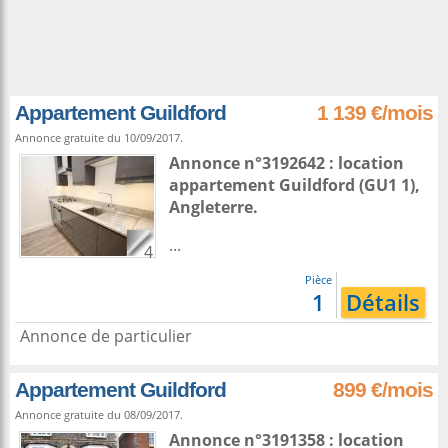
Appartement Guildford
1 139 €/mois
Annonce gratuite du 10/09/2017.
Annonce n°3192642 : location
appartement
Guildford
(GU1 1),
Angleterre
.
...
4
Pièce
1
Détails
Annonce de particulier
Appartement Guildford
899 €/mois
Annonce gratuite du 08/09/2017.
Annonce n°3191358 : location