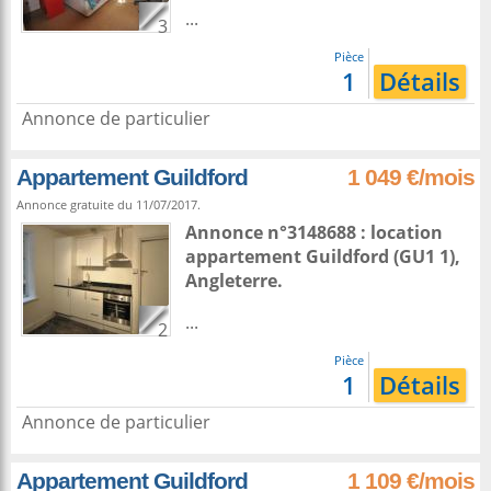
...
3
Pièce
1
Détails
Annonce de particulier
Appartement Guildford
1 049 €/mois
Annonce gratuite du 11/07/2017.
Annonce n°3148688 : location
appartement
Guildford
(GU1 1),
Angleterre
.
...
2
Pièce
1
Détails
Annonce de particulier
Appartement Guildford
1 109 €/mois