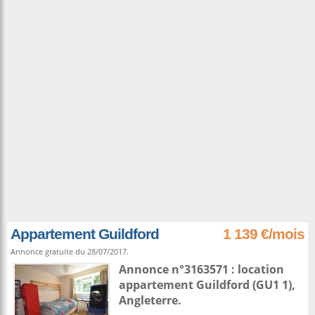
Appartement Guildford
1 139 €/mois
Annonce gratuite du 28/07/2017.
Annonce n°3163571 : location
appartement
Guildford
(GU1 1),
Angleterre
.