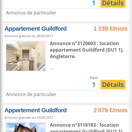
1
Détails
Annonce de particulier
Appartement Guildford
1 139 €/mois
Annonce gratuite du 28/05/2017.
Annonce n°3120603 : location
appartement
Guildford
(GU1 1),
Angleterre
.
...
4
Pièce
1
Détails
Annonce de particulier
Appartement Guildford
2 079 €/mois
Annonce gratuite du 25/05/2017.
Annonce n°3118183 : location
appartement
Guildford
(GU1 1),