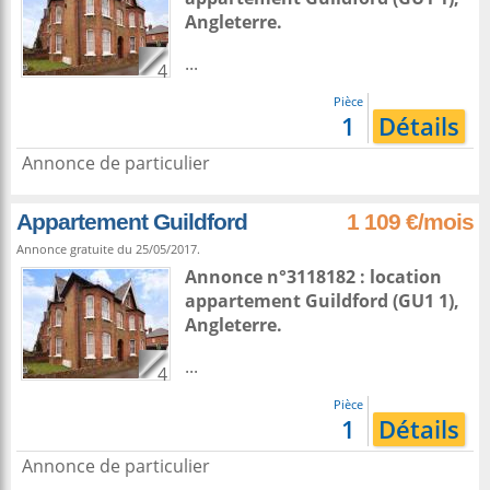
Angleterre
.
...
4
Pièce
1
Détails
Annonce de particulier
Appartement Guildford
1 109 €/mois
Annonce gratuite du 25/05/2017.
Annonce n°3118182 : location
appartement
Guildford
(GU1 1),
Angleterre
.
...
4
Pièce
1
Détails
Annonce de particulier