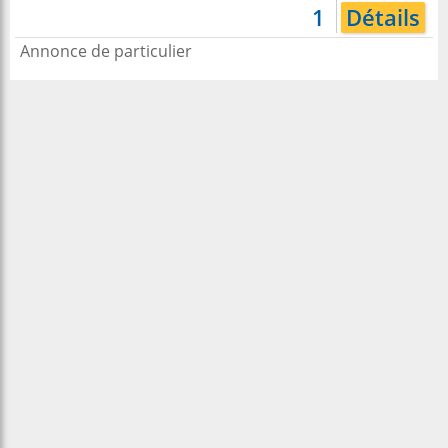
1
Détails
Annonce de particulier