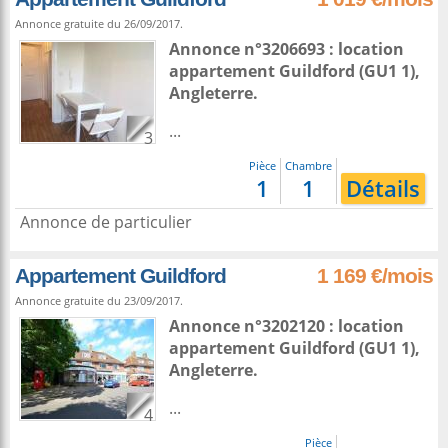
Annonce gratuite du 26/09/2017.
Annonce n°3206693 : location
appartement
Guildford
(GU1 1),
Angleterre
.
...
3
Pièce
Chambre
1
1
Détails
Annonce de particulier
Appartement Guildford
1 169 €/mois
Annonce gratuite du 23/09/2017.
Annonce n°3202120 : location
appartement
Guildford
(GU1 1),
Angleterre
.
...
4
Pièce