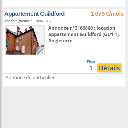
Appartement Guildford
1 079 €/mois
Annonce gratuite du 30/07/2017.
Annonce n°3166860 : location
appartement
Guildford
(GU1 1),
Angleterre
.
...
4
Pièce
1
Détails
Annonce de particulier