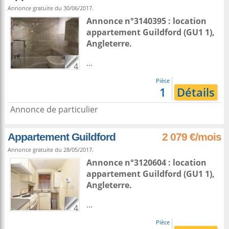
Annonce gratuite du 30/06/2017.
Annonce n°3140395 : location
appartement
Guildford
(GU1 1),
Angleterre
.
...
4
Pièce
1
Détails
Annonce de particulier
Appartement Guildford
2 079 €/mois
Annonce gratuite du 28/05/2017.
Annonce n°3120604 : location
appartement
Guildford
(GU1 1),
Angleterre
.
...
4
Pièce