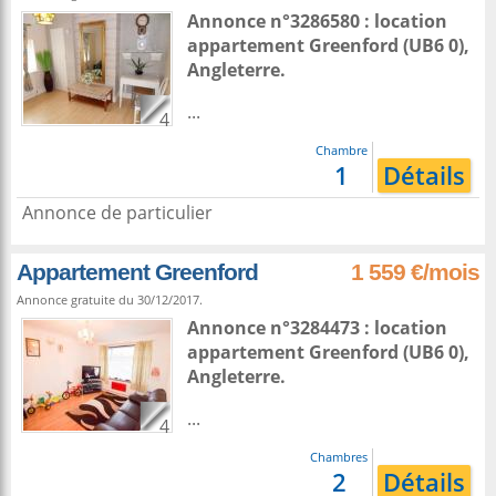
Annonce n°3286580 : location
appartement
Greenford
(UB6 0),
Angleterre
.
...
4
Chambre
1
Détails
Annonce de particulier
Appartement Greenford
1 559 €/mois
Annonce gratuite du 30/12/2017.
Annonce n°3284473 : location
appartement
Greenford
(UB6 0),
Angleterre
.
...
4
Chambres
2
Détails