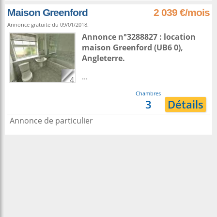
Maison Greenford
2 039 €/mois
Annonce gratuite du 09/01/2018.
Annonce n°3288827 : location
maison
Greenford
(UB6 0),
Angleterre
.
...
4
Chambres
3
Détails
Annonce de particulier