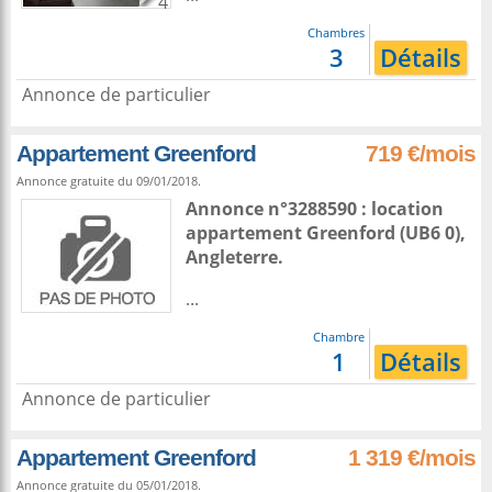
4
Chambres
3
Détails
Annonce de particulier
Appartement Greenford
719 €/mois
Annonce gratuite du 09/01/2018.
Annonce n°3288590 : location
appartement
Greenford
(UB6 0),
Angleterre
.
...
Chambre
1
Détails
Annonce de particulier
Appartement Greenford
1 319 €/mois
Annonce gratuite du 05/01/2018.