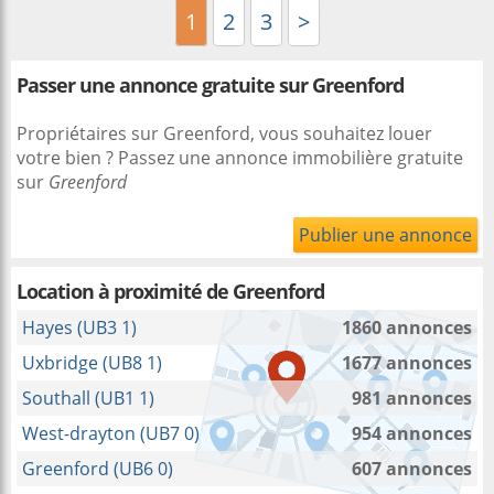
1
2
3
>
Passer une annonce gratuite sur Greenford
Propriétaires sur Greenford, vous souhaitez louer
votre bien ? Passez une annonce immobilière gratuite
sur
Greenford
Publier une annonce
Location à proximité
de Greenford
Hayes (UB3 1)
1860 annonces
Uxbridge (UB8 1)
1677 annonces
Southall (UB1 1)
981 annonces
West-drayton (UB7 0)
954 annonces
Greenford (UB6 0)
607 annonces