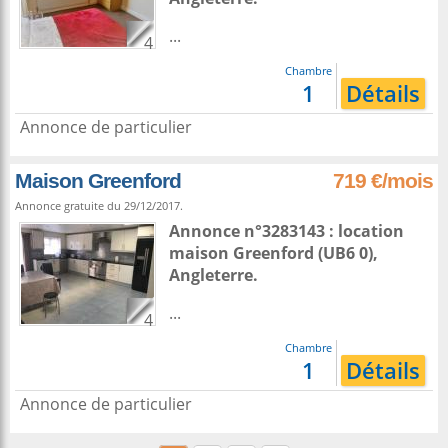
...
4
Chambre
1
Détails
Annonce de particulier
Maison Greenford
719 €/mois
Annonce gratuite du 29/12/2017.
Annonce n°3283143 : location
maison
Greenford
(UB6 0),
Angleterre
.
...
4
Chambre
1
Détails
Annonce de particulier