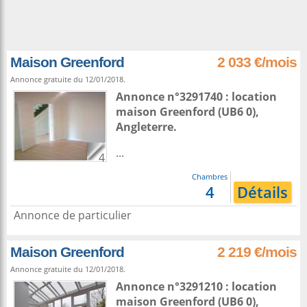
Maison Greenford
2 033 €/mois
Annonce gratuite du 12/01/2018.
Annonce n°3291740 : location
maison
Greenford
(UB6 0),
Angleterre
.
...
4
Chambres
4
Détails
Annonce de particulier
Maison Greenford
2 219 €/mois
Annonce gratuite du 12/01/2018.
Annonce n°3291210 : location
maison
Greenford
(UB6 0),