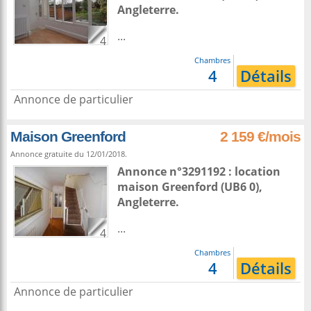
Angleterre
.
...
4
Chambres
4
Détails
Annonce de particulier
Maison Greenford
2 159 €/mois
Annonce gratuite du 12/01/2018.
Annonce n°3291192 : location
maison
Greenford
(UB6 0),
Angleterre
.
...
4
Chambres
4
Détails
Annonce de particulier