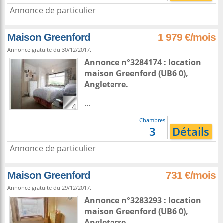
Annonce de particulier
Maison Greenford
1 979 €/mois
Annonce gratuite du 30/12/2017.
Annonce n°3284174 : location
maison
Greenford
(UB6 0),
Angleterre
.
...
4
Chambres
3
Détails
Annonce de particulier
Maison Greenford
731 €/mois
Annonce gratuite du 29/12/2017.
Annonce n°3283293 : location
maison
Greenford
(UB6 0),
Angleterre
.