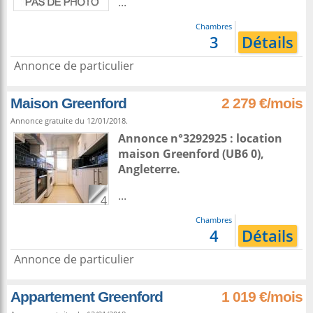
...
Chambres
3
Détails
Annonce de particulier
Maison Greenford
2 279 €/mois
Annonce gratuite du 12/01/2018.
Annonce n°3292925 : location
maison
Greenford
(UB6 0),
Angleterre
.
...
4
Chambres
4
Détails
Annonce de particulier
Appartement Greenford
1 019 €/mois