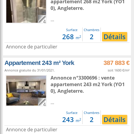
appartement 268 m2
York
(YO1
0),
Angleterre
.
...
4
Surface
Chambres
268
2
Détails
2
m
Annonce de particulier
Appartement 243 m² York
387 883 €
Annonce gratuite du 31/01/2021.
soit 1600 €/m²
Annonce n°3300696 : vente
appartement 243 m2
York
(YO1
0),
Angleterre
.
...
4
Surface
Chambres
243
2
Détails
2
m
Annonce de particulier