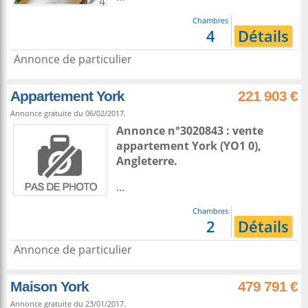
4
Chambres
4
Détails
Annonce de particulier
Appartement York
221 903 €
Annonce gratuite du 06/02/2017.
Annonce n°3020843 : vente
appartement
York
(YO1 0),
Angleterre
.
...
Chambres
2
Détails
Annonce de particulier
Maison York
479 791 €
Annonce gratuite du 23/01/2017.