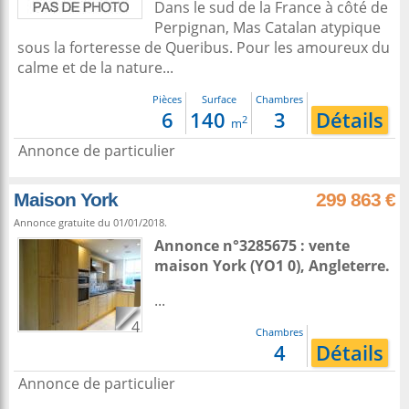
Dans le sud de la France à côté de
Perpignan, Mas Catalan atypique
sous la forteresse de Queribus. Pour les amoureux du
calme et de la nature...
Pièces
Surface
Chambres
6
140
3
Détails
2
m
Annonce de particulier
Maison York
299 863 €
Annonce gratuite du 01/01/2018.
Annonce n°3285675 : vente
maison
York
(YO1 0),
Angleterre
.
...
4
Chambres
4
Détails
Annonce de particulier