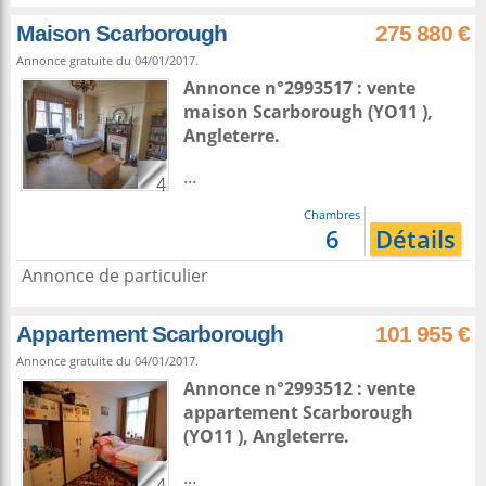
Maison Scarborough
275 880 €
Annonce gratuite du 04/01/2017.
Annonce n°2993517 : vente
maison
Scarborough
(YO11 ),
Angleterre
.
...
4
Chambres
6
Détails
Annonce de particulier
Appartement Scarborough
101 955 €
Annonce gratuite du 04/01/2017.
Annonce n°2993512 : vente
appartement
Scarborough
(YO11 ),
Angleterre
.
...
4