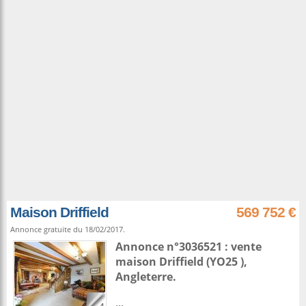
Maison Driffield
569 752 €
Annonce gratuite du 18/02/2017.
Annonce n°3036521 : vente
maison
Driffield
(YO25 ),
Angleterre
.
...