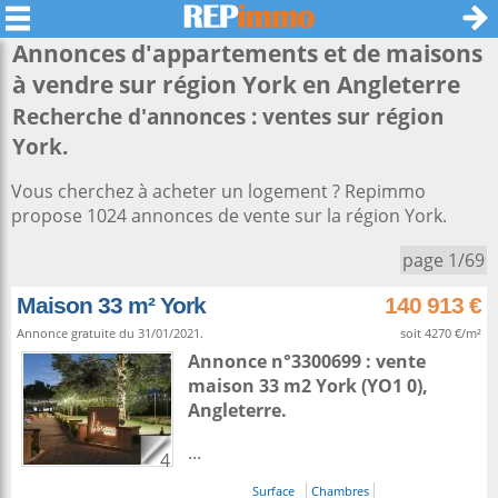
Annonces d'appartements et de maisons
à vendre sur région
York
en Angleterre
Recherche d'annonces : ventes sur région
York.
Vous cherchez à acheter un logement ? Repimmo
propose 1024 annonces de vente sur la région York.
page 1/69
Maison 33 m² York
140 913 €
Annonce gratuite du 31/01/2021.
soit 4270 €/m²
Annonce n°3300699 : vente
maison 33 m2
York
(YO1 0),
Angleterre
.
...
4
Surface
Chambres