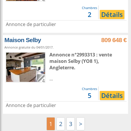
Chambres
2
Détails
Annonce de particulier
Maison Selby
809 648 €
Annonce gratuite du 04/01/2017.
Annonce n°2993313 : vente
maison
Selby
(YO8 1),
Angleterre
.
...
4
Chambres
5
Détails
Annonce de particulier
1
2
3
>