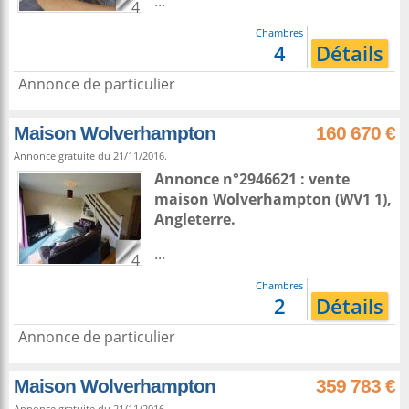
...
4
Chambres
4
Détails
Annonce de particulier
Maison Wolverhampton
160 670 €
Annonce gratuite du 21/11/2016.
Annonce n°2946621 : vente
maison
Wolverhampton
(WV1 1),
Angleterre
.
...
4
Chambres
2
Détails
Annonce de particulier
Maison Wolverhampton
359 783 €
Annonce gratuite du 21/11/2016.