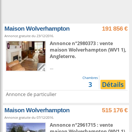
Maison Wolverhampton
191 856 €
Annonce gratuite du 23/12/2016.
Annonce n°2980373 : vente
maison
Wolverhampton
(WV1 1),
Angleterre
.
...
4
Chambres
3
Détails
Annonce de particulier
Maison Wolverhampton
515 176 €
Annonce gratuite du 07/12/2016.
Annonce n°2961715 : vente
maison
Wolverhampton
(WV1 1),