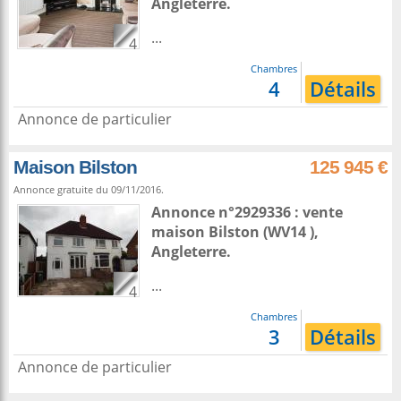
Angleterre
.
...
4
Chambres
4
Détails
Annonce de particulier
Maison Bilston
125 945 €
Annonce gratuite du 09/11/2016.
Annonce n°2929336 : vente
maison
Bilston
(WV14 ),
Angleterre
.
...
4
Chambres
3
Détails
Annonce de particulier