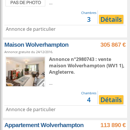
...
Chambres
3
Détails
Annonce de particulier
Maison Wolverhampton
305 867 €
Annonce gratuite du 24/12/2016.
Annonce n°2980743 : vente
maison
Wolverhampton
(WV1 1),
Angleterre
.
...
4
Chambres
4
Détails
Annonce de particulier
Appartement Wolverhampton
113 890 €