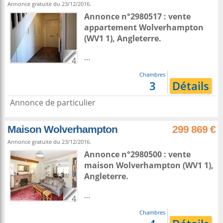
Annonce gratuite du 23/12/2016.
Annonce n°2980517 : vente
appartement
Wolverhampton
(WV1 1),
Angleterre
.
...
4
Chambres
3
Détails
Annonce de particulier
Maison Wolverhampton
299 869 €
Annonce gratuite du 23/12/2016.
Annonce n°2980500 : vente
maison
Wolverhampton
(WV1 1),
Angleterre
.
...
4
Chambres