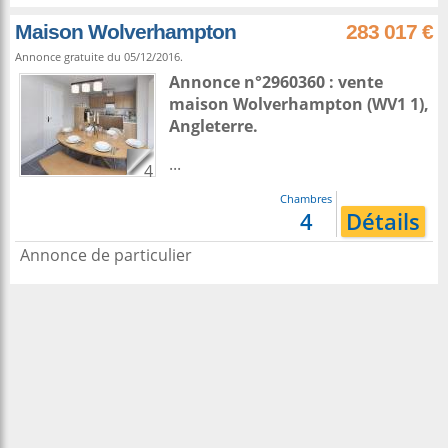
Maison Wolverhampton
283 017 €
Annonce gratuite du 05/12/2016.
Annonce n°2960360 : vente
maison
Wolverhampton
(WV1 1),
Angleterre
.
...
4
Chambres
4
Détails
Annonce de particulier