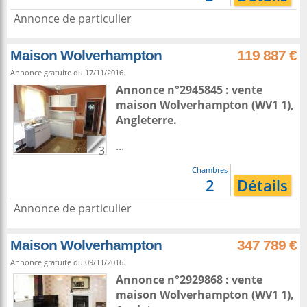
Annonce de particulier
Maison Wolverhampton
119 887 €
Annonce gratuite du 17/11/2016.
Annonce n°2945845 : vente
maison
Wolverhampton
(WV1 1),
Angleterre
.
...
3
Chambres
2
Détails
Annonce de particulier
Maison Wolverhampton
347 789 €
Annonce gratuite du 09/11/2016.
Annonce n°2929868 : vente
maison
Wolverhampton
(WV1 1),