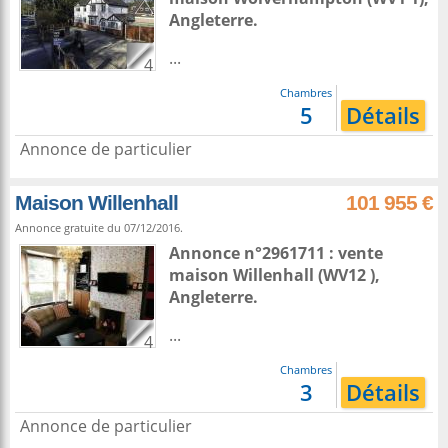
Angleterre
.
...
4
Chambres
5
Détails
Annonce de particulier
Maison Willenhall
101 955 €
Annonce gratuite du 07/12/2016.
Annonce n°2961711 : vente
maison
Willenhall
(WV12 ),
Angleterre
.
...
4
Chambres
3
Détails
Annonce de particulier