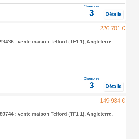
Chambres
3
Détails
226 701 €
93436 : vente maison
Telford
(TF1 1),
Angleterre
.
Chambres
3
Détails
149 934 €
80744 : vente maison
Telford
(TF1 1),
Angleterre
.