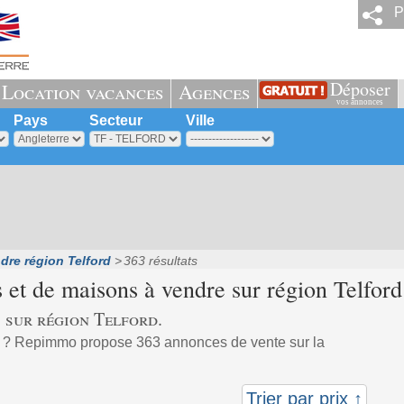
P
Déposer
Location vacances
Agences
vos annonces
Pays
Secteur
Ville
dre région Telford
363 résultats
 et de maisons à vendre sur région
Telford
 sur région Telford.
 ? Repimmo propose 363 annonces de vente sur la
Trier par prix ↑