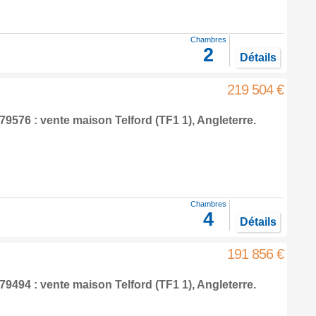
Chambres
2
Détails
219 504 €
79576 : vente maison
Telford
(TF1 1),
Angleterre
.
Chambres
4
Détails
191 856 €
79494 : vente maison
Telford
(TF1 1),
Angleterre
.