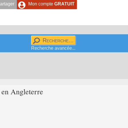
artager
Mon compte
GRATUIT
Recherche avancée...
en Angleterre