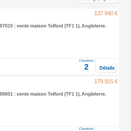
137 940 €
07015 : vente maison
Telford
(TF1 1),
Angleterre
.
Chambres
2
Détails
179 915 €
06601 : vente maison
Telford
(TF1 1),
Angleterre
.
Chambres