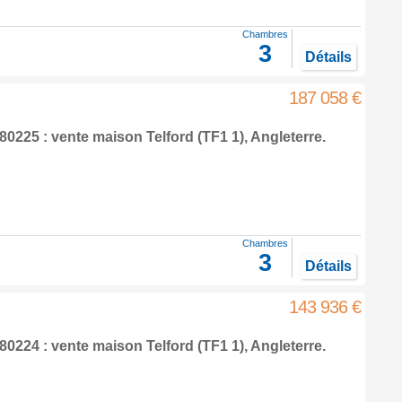
Chambres
3
Détails
187 058 €
80225 : vente maison
Telford
(TF1 1),
Angleterre
.
Chambres
3
Détails
143 936 €
80224 : vente maison
Telford
(TF1 1),
Angleterre
.