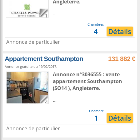
Angleterre
.
...
1
Chambres
4
Détails
Annonce de particulier
Appartement Southampton
131 882 €
Annonce gratuite du 19/02/2017.
Annonce n°3036555 : vente
appartement
Southampton
(SO14 ),
Angleterre
.
...
4
Chambre
1
Détails
Annonce de particulier