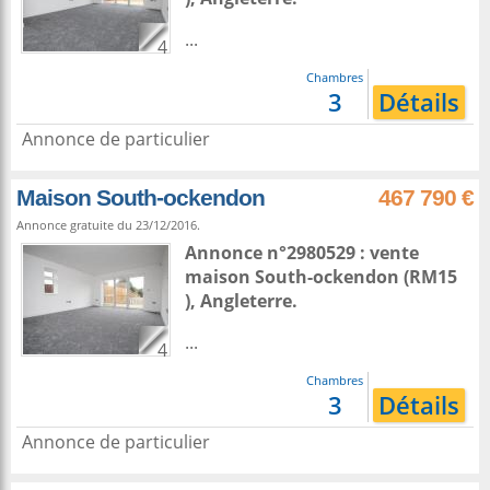
...
4
Chambres
3
Détails
Annonce de particulier
Maison South-ockendon
467 790 €
Annonce gratuite du 23/12/2016.
Annonce n°2980529 : vente
maison
South-ockendon
(RM15
),
Angleterre
.
...
4
Chambres
3
Détails
Annonce de particulier