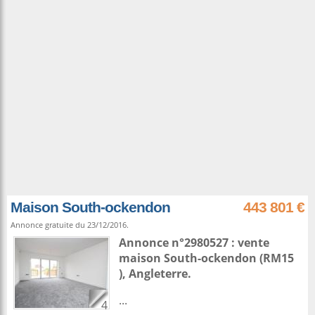
Maison South-ockendon
443 801 €
Annonce gratuite du 23/12/2016.
Annonce n°2980527 : vente
maison
South-ockendon
(RM15
),
Angleterre
.
...
4