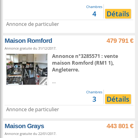
Chambres
4
Détails
Annonce de particulier
Maison Romford
479 791 €
Annonce gratuite du 31/12/2017.
Annonce n°3285571 : vente
maison
Romford
(RM1 1),
Angleterre
.
...
4
Chambres
3
Détails
Annonce de particulier
Maison Grays
443 801 €
Annonce gratuite du 22/01/2017.