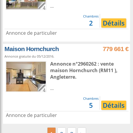
...
4
Chambres
2
Détails
Annonce de particulier
Maison Hornchurch
779 661 €
Annonce gratuite du 05/12/2016.
Annonce n°2960262 : vente
maison
Hornchurch
(RM11 ),
Angleterre
.
...
4
Chambres
5
Détails
Annonce de particulier