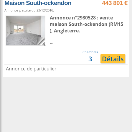
Maison South-ockendon
443 801 €
Annonce gratuite du 23/12/2016.
Annonce n°2980528 : vente
maison
South-ockendon
(RM15
),
Angleterre
.
...
4
Chambres
3
Détails
Annonce de particulier