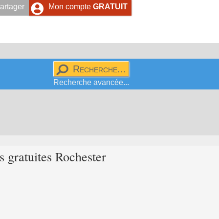
artager
Mon compte
GRATUIT
Recherche avancée...
 gratuites Rochester