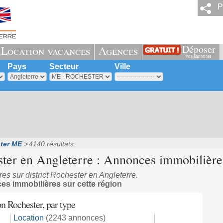
P
Déposer
Location vacances
Agences
vos annonces
Pays
Secteur
Ville
ter ME
4140 résultats
ter en Angleterre : Annonces immobilières
s sur district Rochester en Angleterre.
s immobilières sur cette région
n Rochester, par type
Location
(2243 annonces)