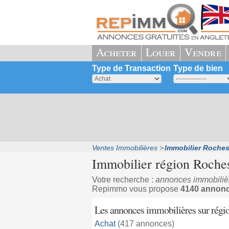
Acheter
Louer
Vendre
Type de Transaction
Type de bien
Ventes Immobilières
Immobilier Roches
Immobilier région Roches
Votre recherche :
annonces immobilière
Repimmo vous propose
4140 annonce
Les annonces immobilières sur régio
Achat
(417 annonces)