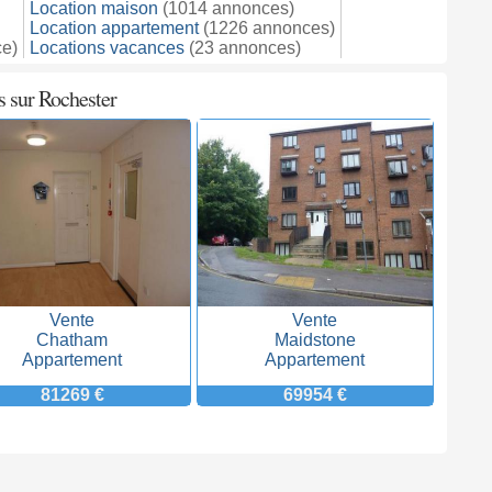
Location maison
(1014 annonces)
Location appartement
(1226 annonces)
e)
Locations vacances
(23 annonces)
s sur Rochester
Vente
Vente
Chatham
Maidstone
Appartement
Appartement
81269 €
69954 €