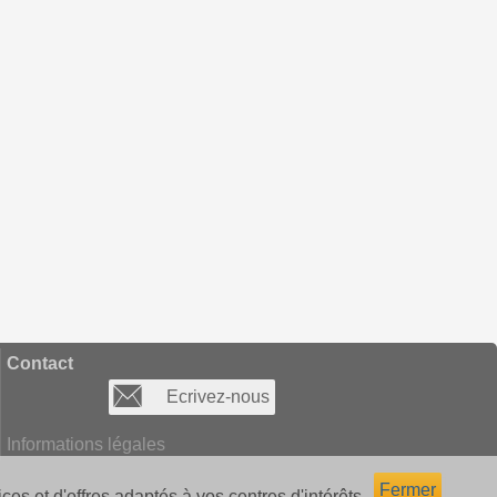
Contact
Ecrivez-nous
Informations légales
Fermer
ces et d'offres adaptés à vos centres d'intérêts