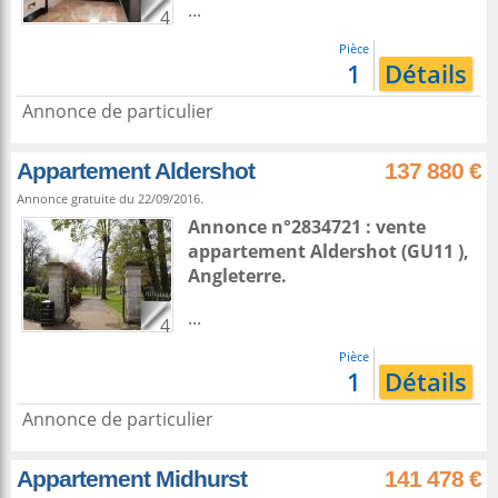
...
4
Pièce
1
Détails
Annonce de particulier
Appartement Aldershot
137 880 €
Annonce gratuite du 22/09/2016.
Annonce n°2834721 : vente
appartement
Aldershot
(GU11 ),
Angleterre
.
...
4
Pièce
1
Détails
Annonce de particulier
Appartement Midhurst
141 478 €