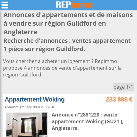
Annonces d'appartements et de maisons
à vendre sur région
Guildford
en
Angleterre
Recherche d'annonces : ventes appartement
1 pièce sur région Guildford.
Vous cherchez à acheter un logement ? Repimmo
propose 4 annonces de vente d'appartement sur la
région Guildford.
page 1/1
Appartement Woking
233 898 €
Annonce gratuite du 06/10/2016.
Annonce n°2881220 : vente
appartement
Woking
(GU21 ),
Angleterre
.