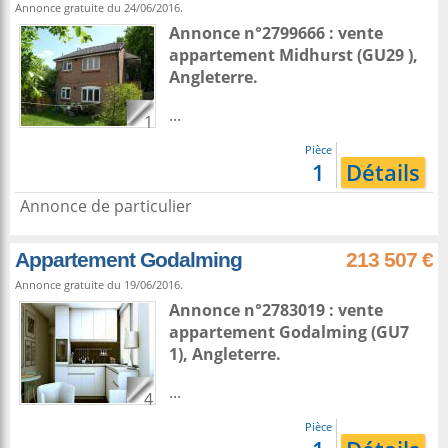
Annonce gratuite du 24/06/2016.
Annonce n°2799666 : vente
appartement
Midhurst
(GU29 ),
Angleterre
.
...
1
Pièce
1
Détails
Annonce de particulier
Appartement Godalming
213 507 €
Annonce gratuite du 19/06/2016.
Annonce n°2783019 : vente
appartement
Godalming
(GU7
1),
Angleterre
.
...
4
Pièce