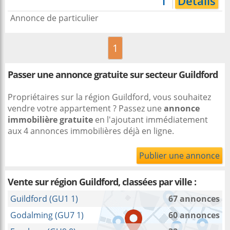
1
Détails
Annonce de particulier
1
Passer une annonce gratuite sur secteur Guildford
Propriétaires sur la région Guildford, vous souhaitez
vendre votre appartement ? Passez une
annonce
immobilière gratuite
en l'ajoutant immédiatement
aux 4 annonces immobilières déjà en ligne.
Publier une annonce
Vente sur région Guildford, classées par ville :
Guildford (GU1 1)
67 annonces
Godalming (GU7 1)
60 annonces