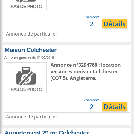
...
Chambres
2
Détails
Annonce de particulier
Maison Colchester
Annonce gratuite du 01/05/2018.
Annonce n°3294768 : location
vacances maison
Colchester
(CO7 5),
Angleterre
.
...
Chambres
2
Détails
Annonce de particulier
Appartement 79 m² Colchester