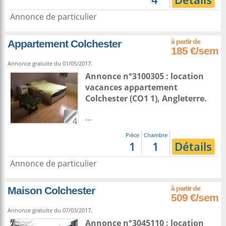
Annonce de particulier
Appartement Colchester
185 €/sem
Annonce gratuite du 01/05/2017.
Annonce n°3100305 : location
vacances appartement
Colchester
(CO1 1),
Angleterre
.
...
4
Pièce
Chambre
1
1
Détails
Annonce de particulier
Maison Colchester
509 €/sem
Annonce gratuite du 07/03/2017.
Annonce n°3045110 : location