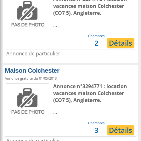
vacances maison
Colchester
(CO7 5),
Angleterre
.
...
Chambres
2
Détails
Annonce de particulier
Maison Colchester
Annonce gratuite du 01/05/2018.
Annonce n°3294771 : location
vacances maison
Colchester
(CO7 5),
Angleterre
.
...
Chambres
3
Détails
Annonce de particulier