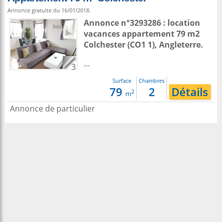
Annonce gratuite du 16/01/2018.
Annonce n°3293286 : location
vacances appartement 79 m2
Colchester
(CO1 1),
Angleterre
.
...
3
Surface
Chambres
79
2
Détails
2
m
Annonce de particulier