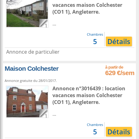
vacances maison
Colchester
(CO1 1),
Angleterre
.
...
1
Chambres
5
Détails
Annonce de particulier
Maison Colchester
629 €/sem
Annonce gratuite du 28/01/2017.
Annonce n°3016439 : location
vacances maison
Colchester
(CO1 1),
Angleterre
.
...
1
Chambres
5
Détails