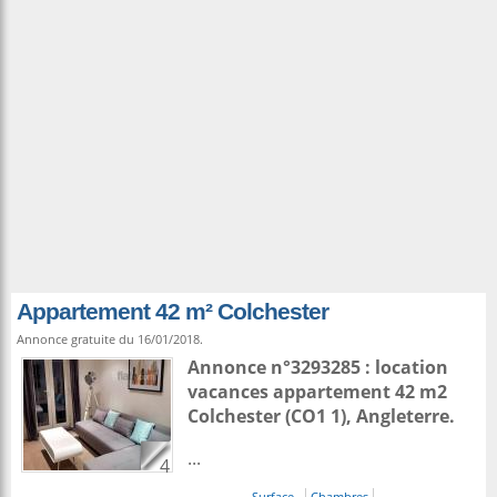
Appartement 42 m² Colchester
Annonce gratuite du 16/01/2018.
Annonce n°3293285 : location
vacances appartement 42 m2
Colchester
(CO1 1),
Angleterre
.
...
4
Surface
Chambres