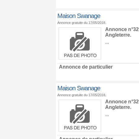
Maison Swanage
Annonce gratuite du 17/05/2018.
Annonce n°329
Angleterre
.
...
Annonce de particulier
Maison Swanage
Annonce gratuite du 17/05/2018.
Annonce n°329
Angleterre
.
...