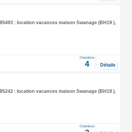
5493 : location vacances maison
Swanage
(BH19 ),
Chambres
4
Détails
5242 : location vacances maison
Swanage
(BH19 ),
Chambres