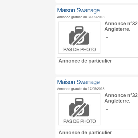
Maison Swanage
Annonce gratuite du 31/05/2018.
Annonce n°329
Angleterre
.
...
Annonce de particulier
Maison Swanage
Annonce gratuite du 17/05/2018.
Annonce n°329
Angleterre
.
...
Annonce de particulier