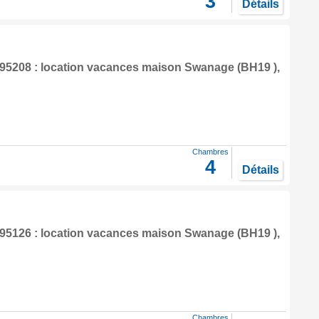
3
Détails
5208 : location vacances maison
Swanage
(BH19 ),
Chambres
4
Détails
5126 : location vacances maison
Swanage
(BH19 ),
Chambres