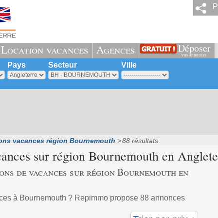
P
Déposer
Location vacances
Agences
vos annonces
Pays
Secteur
Ville
ons vacances région Bournemouth
88 résultats
cances sur région
Bournemouth
en Anglete
ions de vacances sur région Bournemouth en
ances à Bournemouth ? Repimmo propose 88 annonces