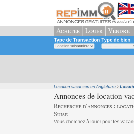
Acheter
Louer
Vendre
Type de Transaction
Type de bien
Location vacances en Angleterre
Locati
Annonces de location va
Recherche d'annonces : locat
Suise
Vous cherchez à louer pour les vac