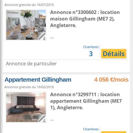
Annonce gratuite du 16/07/2019.
Annonce n°3300602 : location
maison
Gillingham
(ME7 2),
Angleterre
.
...
4
Chambres
3
Détails
Annonce de particulier
Appartement Gillingham
4 056 €/mois
Annonce gratuite du 16/02/2019.
Annonce n°3299711 : location
appartement
Gillingham
(ME7
1),
Angleterre
.
...
4
Chambres