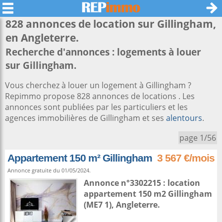
828 annonces de location sur
Gillingham
,
en Angleterre.
Recherche d'annonces : logements à louer
sur Gillingham.
Vous cherchez à louer un logement à Gillingham ?
Repimmo propose 828 annonces de locations . Les
annonces sont publiées par les particuliers et les
agences immobilières de Gillingham et ses
alentours
.
page 1/56
Appartement 150 m² Gillingham
3 567 €/mois
Annonce gratuite du 01/05/2024.
Annonce n°3302215 : location
appartement 150 m2
Gillingham
(ME7 1),
Angleterre
.