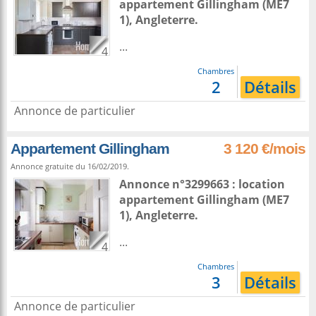
appartement
Gillingham
(ME7
1),
Angleterre
.
...
4
Chambres
2
Détails
Annonce de particulier
Appartement Gillingham
3 120 €/mois
Annonce gratuite du 16/02/2019.
Annonce n°3299663 : location
appartement
Gillingham
(ME7
1),
Angleterre
.
...
4
Chambres
3
Détails
Annonce de particulier