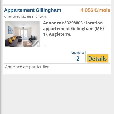
Appartement Gillingham
4 056 €/mois
Annonce gratuite du 31/01/2019.
Annonce n°3298803 : location
appartement
Gillingham
(ME7
1),
Angleterre
.
...
4
Chambres
2
Détails
Annonce de particulier