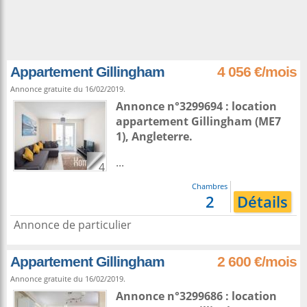
Appartement Gillingham
4 056 €/mois
Annonce gratuite du 16/02/2019.
Annonce n°3299694 : location
appartement
Gillingham
(ME7
1),
Angleterre
.
...
4
Chambres
2
Détails
Annonce de particulier
Appartement Gillingham
2 600 €/mois
Annonce gratuite du 16/02/2019.
Annonce n°3299686 : location