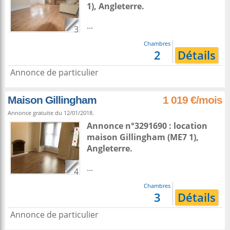
1),
Angleterre
.
...
3
Chambres
2
Détails
Annonce de particulier
Maison Gillingham
1 019 €/mois
Annonce gratuite du 12/01/2018.
Annonce n°3291690 : location
maison
Gillingham
(ME7 1),
Angleterre
.
...
4
Chambres
3
Détails
Annonce de particulier