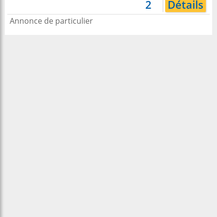
2
Détails
Annonce de particulier