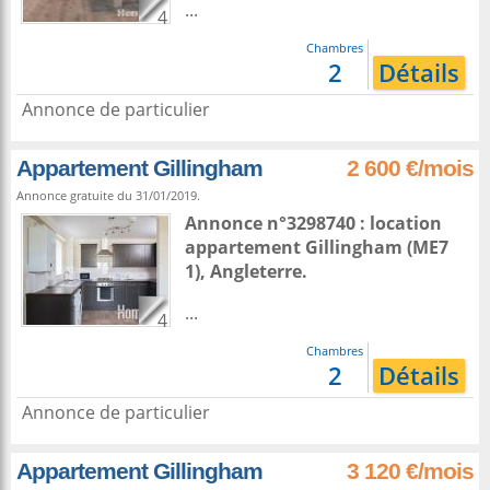
...
4
Chambres
2
Détails
Annonce de particulier
Appartement Gillingham
2 600 €/mois
Annonce gratuite du 31/01/2019.
Annonce n°3298740 : location
appartement
Gillingham
(ME7
1),
Angleterre
.
...
4
Chambres
2
Détails
Annonce de particulier
Appartement Gillingham
3 120 €/mois