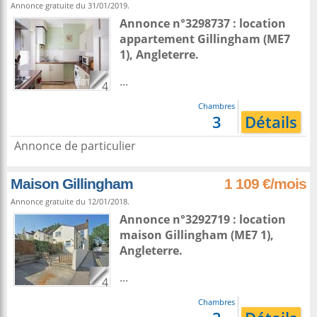
Annonce gratuite du 31/01/2019.
Annonce n°3298737 : location
appartement
Gillingham
(ME7
1),
Angleterre
.
...
4
Chambres
3
Détails
Annonce de particulier
Maison Gillingham
1 109 €/mois
Annonce gratuite du 12/01/2018.
Annonce n°3292719 : location
maison
Gillingham
(ME7 1),
Angleterre
.
...
4
Chambres