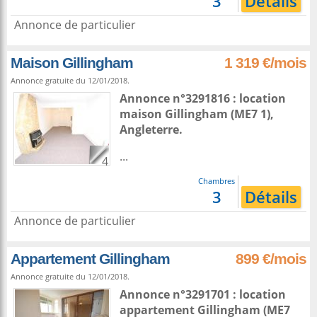
3
Détails
Annonce de particulier
Maison Gillingham
1 319 €/mois
Annonce gratuite du 12/01/2018.
Annonce n°3291816 : location
maison
Gillingham
(ME7 1),
Angleterre
.
...
4
Chambres
3
Détails
Annonce de particulier
Appartement Gillingham
899 €/mois
Annonce gratuite du 12/01/2018.
Annonce n°3291701 : location
appartement
Gillingham
(ME7