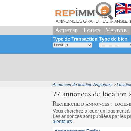
Acheter
Louer
Vendre
Type de Transaction
Type de bien
Annonces de location Angleterre
Locati
77 annonces de location 
Recherche d'annonces : logeme
Vous cherchez à louer un logement à
Les annonces sont publiées par les par
alentours
.