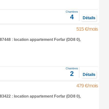
Chambres
4
Détails
515 €/mois
7448 : location appartement
Forfar
(DD8 0),
Chambres
2
Détails
479 €/mois
3422 : location appartement
Forfar
(DD8 0),