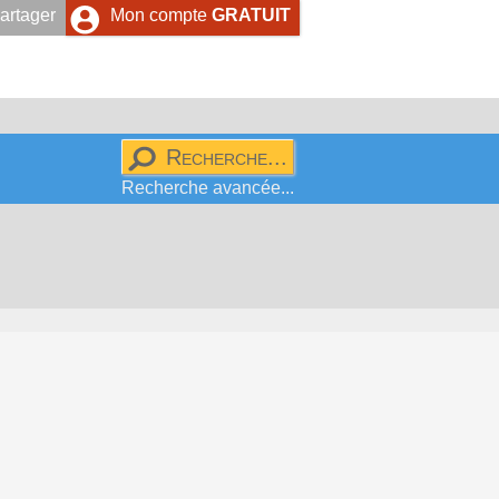
artager
Mon compte
GRATUIT
Recherche avancée...