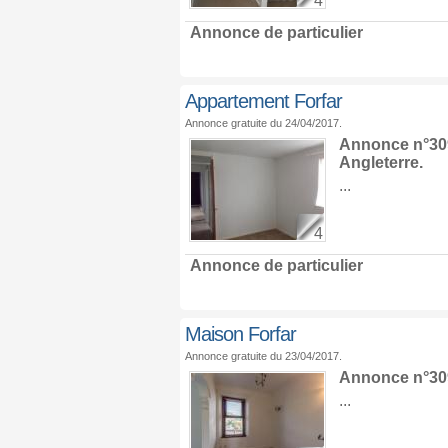
4
Annonce de particulier
Appartement Forfar
Annonce gratuite du 24/04/2017.
Annonce n°309
Angleterre
.
...
4
Annonce de particulier
Maison Forfar
Annonce gratuite du 23/04/2017.
Annonce n°309
...