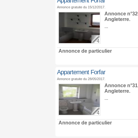
Appartement Forfar
Annonce gratuite du 15/12/2017.
Annonce n°326
Angleterre
.
...
4
Annonce de particulier
Appartement Forfar
Annonce gratuite du 28/05/2017.
Annonce n°312
Angleterre
.
...
4
Annonce de particulier