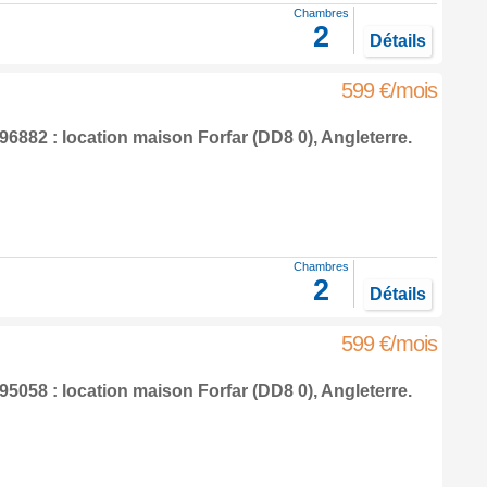
Chambres
2
Détails
599 €/mois
6882 : location maison
Forfar
(DD8 0),
Angleterre
.
Chambres
2
Détails
599 €/mois
5058 : location maison
Forfar
(DD8 0),
Angleterre
.