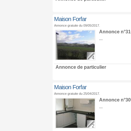
Maison Forfar
Annonce gratuite du 09/05/2017.
Annonce n°310
...
4
Annonce de particulier
Maison Forfar
Annonce gratuite du 25/04/2017.
Annonce n°309
...
2