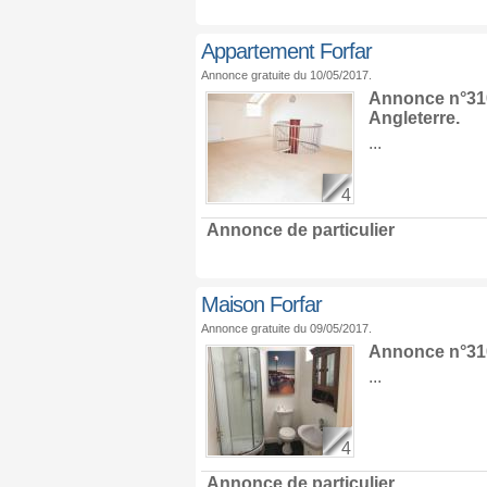
Appartement Forfar
Annonce gratuite du 10/05/2017.
Annonce n°310
Angleterre
.
...
4
Annonce de particulier
Maison Forfar
Annonce gratuite du 09/05/2017.
Annonce n°310
...
4
Annonce de particulier