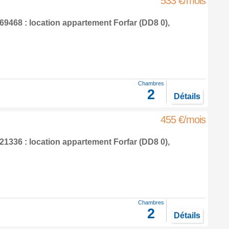
533 €/mois
9468 : location appartement
Forfar
(DD8 0),
Chambres
2
Détails
455 €/mois
1336 : location appartement
Forfar
(DD8 0),
Chambres
2
Détails