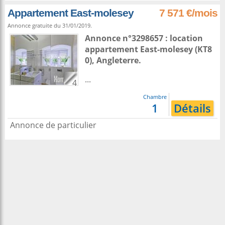
Appartement East-molesey
7 571 €/mois
Annonce gratuite du 31/01/2019.
Annonce n°3298657 : location
appartement
East-molesey
(KT8
0),
Angleterre
.
...
4
Chambre
1
Détails
Annonce de particulier