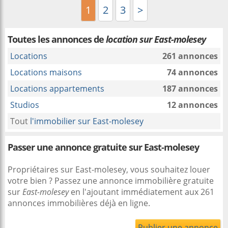
1
2
3
>
Toutes les annonces de
location sur East-molesey
Locations
261 annonces
Locations maisons
74 annonces
Locations appartements
187 annonces
Studios
12 annonces
Tout
l'immobilier sur East-molesey
Passer une annonce gratuite sur East-molesey
Propriétaires sur East-molesey, vous souhaitez louer
votre bien ? Passez une annonce immobilière gratuite
sur
East-molesey
en l'ajoutant immédiatement aux 261
annonces immobilières déjà en ligne.
Publier une annonce