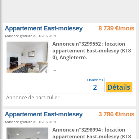
Appartement East-molesey
8 739 €/mois
Annonce gratuite du 16/02/2019.
Annonce n°3299552 : location
appartement
East-molesey
(KT8
0),
Angleterre
.
...
4
Chambres
2
Détails
Annonce de particulier
Appartement East-molesey
3 786 €/mois
Annonce gratuite du 16/02/2019.
Annonce n°3298994 : location
appartement
East-molesey
(KT8