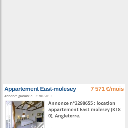
Appartement East-molesey
7 571 €/mois
Annonce gratuite du 31/01/2019.
Annonce n°3298655 : location
appartement
East-molesey
(KT8
0),
Angleterre
.
...