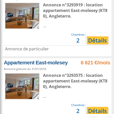
Annonce n°3293919 : location
appartement
East-molesey
(KT8
0),
Angleterre
.
...
4
Chambres
2
Détails
Annonce de particulier
Appartement East-molesey
6 621 €/mois
Annonce gratuite du 31/01/2018.
Annonce n°3293575 : location
appartement
East-molesey
(KT8
0),
Angleterre
.
...
4
Chambres
2
Détails