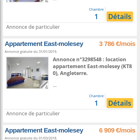
4
Chambre
1
Détails
Annonce de particulier
Appartement East-molesey
3 786 €/mois
Annonce gratuite du 31/01/2019.
Annonce n°3298548 : location
appartement
East-molesey
(KT8
0),
Angleterre
.
...
4
Chambre
1
Détails
Annonce de particulier
Appartement East-molesey
6 909 €/mois
Annonce gratuite du 01/03/2018.