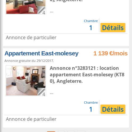
...
4
Chambre
1
Détails
Annonce de particulier
Appartement East-molesey
1 139 €/mois
Annonce gratuite du 29/12/2017.
Annonce n°3283121 : location
appartement
East-molesey
(KT8
0),
Angleterre
.
...
4
Chambre
1
Détails
Annonce de particulier