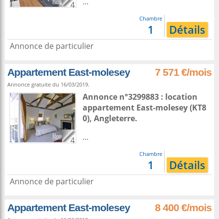
...
4
Chambre
1
Détails
Annonce de particulier
Appartement East-molesey
7 571 €/mois
Annonce gratuite du 16/03/2019.
Annonce n°3299883 : location
appartement
East-molesey
(KT8
0),
Angleterre
.
...
4
Chambre
1
Détails
Annonce de particulier
Appartement East-molesey
8 400 €/mois