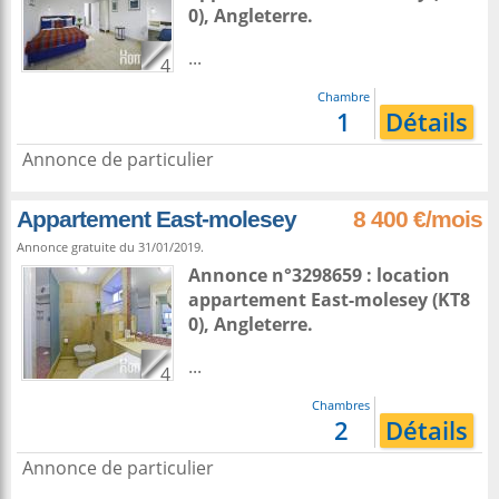
0),
Angleterre
.
...
4
Chambre
1
Détails
Annonce de particulier
Appartement East-molesey
8 400 €/mois
Annonce gratuite du 31/01/2019.
Annonce n°3298659 : location
appartement
East-molesey
(KT8
0),
Angleterre
.
...
4
Chambres
2
Détails
Annonce de particulier