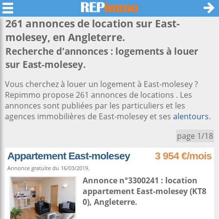
261 annonces de location sur
East-
molesey
, en Angleterre.
Recherche d'annonces : logements à louer
sur East-molesey.
Vous cherchez à louer un logement à East-molesey ?
Repimmo propose 261 annonces de locations . Les
annonces sont publiées par les particuliers et les
agences immobilières de East-molesey et ses
alentours
.
page 1/18
Appartement East-molesey
3 954 €/mois
Annonce gratuite du 16/03/2019.
Annonce n°3300241 : location
appartement
East-molesey
(KT8
0),
Angleterre
.