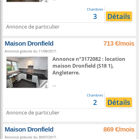
4
Chambres
3
Détails
Annonce de particulier
Maison Dronfield
713 €/mois
Annonce gratuite du 11/08/2017.
Annonce n°3172082 : location
maison
Dronfield
(S18 1),
Angleterre
.
...
4
Chambres
2
Détails
Annonce de particulier
Maison Dronfield
869 €/mois
Annonce gratuite du 30/07/2017.