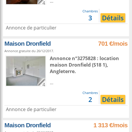
...
4
Chambres
3
Détails
Annonce de particulier
Maison Dronfield
701 €/mois
Annonce gratuite du 26/12/2017.
Annonce n°3275828 : location
maison
Dronfield
(S18 1),
Angleterre
.
...
4
Chambres
2
Détails
Annonce de particulier
Maison Dronfield
1 313 €/mois