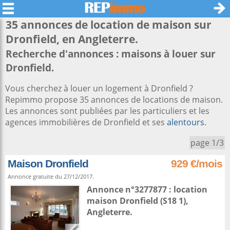
35 annonces de location de maison sur
Dronfield
, en Angleterre.
Recherche d'annonces : maisons à louer sur
Dronfield.
Vous cherchez à louer un logement à Dronfield ?
Repimmo propose 35 annonces de locations de maison.
Les annonces sont publiées par les particuliers et les
agences immobilières de Dronfield et ses
alentours
.
page 1/3
Maison Dronfield
929 €/mois
Annonce gratuite du 27/12/2017.
Annonce n°3277877 : location
maison
Dronfield
(S18 1),
Angleterre
.