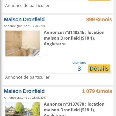
Annonce de particulier
Maison Dronfield
899 €/mois
Annonce gratuite du 30/06/2017.
Annonce n°3140246 : location
maison
Dronfield
(S18 1),
Angleterre
.
...
4
Chambres
3
Détails
Annonce de particulier
Maison Dronfield
1 079 €/mois
Annonce gratuite du 28/06/2017.
Annonce n°3137870 : location
maison
Dronfield
(S18 1),
Angleterre
.