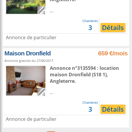
...
4
Chambres
3
Détails
Annonce de particulier
Maison Dronfield
659 €/mois
Annonce gratuite du 27/06/2017.
Annonce n°3135594 : location
maison
Dronfield
(S18 1),
Angleterre
.
...
4
Chambres
3
Détails
Annonce de particulier