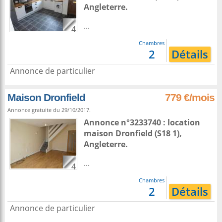
Angleterre
.
...
4
Chambres
2
Détails
Annonce de particulier
Maison Dronfield
779 €/mois
Annonce gratuite du 29/10/2017.
Annonce n°3233740 : location
maison
Dronfield
(S18 1),
Angleterre
.
...
4
Chambres
2
Détails
Annonce de particulier