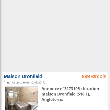
Maison Dronfield
899 €/mois
Annonce gratuite du 12/08/2017.
Annonce n°3173195 : location
maison
Dronfield
(S18 1),
Angleterre
.
...