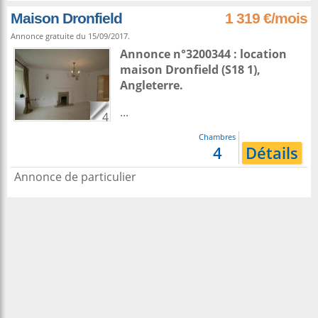
Maison Dronfield
1 319 €/mois
Annonce gratuite du 15/09/2017.
Annonce n°3200344 : location
maison
Dronfield
(S18 1),
Angleterre
.
...
4
Chambres
4
Détails
Annonce de particulier