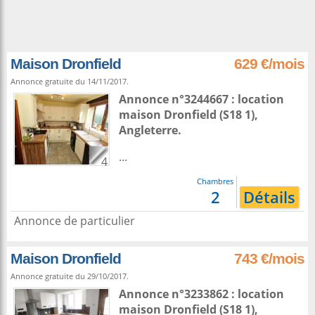
Maison Dronfield
629 €/mois
Annonce gratuite du 14/11/2017.
Annonce n°3244667 : location
maison
Dronfield
(S18 1),
Angleterre
.
...
4
Chambres
2
Détails
Annonce de particulier
Maison Dronfield
743 €/mois
Annonce gratuite du 29/10/2017.
Annonce n°3233862 : location
maison
Dronfield
(S18 1),