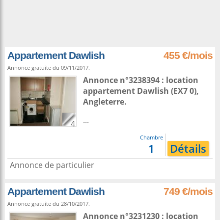
Appartement Dawlish
455 €/mois
Annonce gratuite du 09/11/2017.
Annonce n°3238394 : location
appartement
Dawlish
(EX7 0),
Angleterre
.
...
4
Chambre
1
Détails
Annonce de particulier
Appartement Dawlish
749 €/mois
Annonce gratuite du 28/10/2017.
Annonce n°3231230 : location