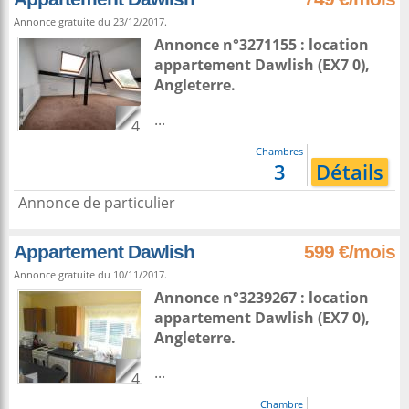
Annonce gratuite du 23/12/2017.
Annonce n°3271155 : location
appartement
Dawlish
(EX7 0),
Angleterre
.
...
4
Chambres
3
Détails
Annonce de particulier
Appartement Dawlish
599 €/mois
Annonce gratuite du 10/11/2017.
Annonce n°3239267 : location
appartement
Dawlish
(EX7 0),
Angleterre
.
...
4
Chambre