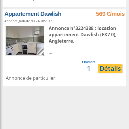
Appartement Dawlish
569 €/mois
Annonce gratuite du 21/10/2017.
Annonce n°3224388 : location
appartement
Dawlish
(EX7 0),
Angleterre
.
...
4
Chambre
1
Détails
Annonce de particulier