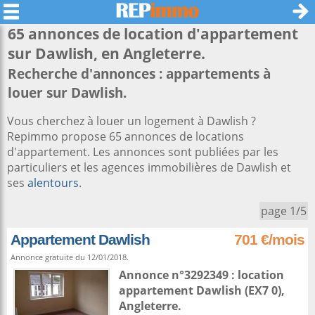
65 annonces de location d'appartement
sur
Dawlish
, en Angleterre.
Recherche d'annonces : appartements à
louer sur Dawlish.
Vous cherchez à louer un logement à Dawlish ?
Repimmo propose 65 annonces de locations
d'appartement. Les annonces sont publiées par les
particuliers et les agences immobilières de Dawlish et
ses
alentours
.
page 1/5
Appartement Dawlish
701 €/mois
Annonce gratuite du 12/01/2018.
Annonce n°3292349 : location
appartement
Dawlish
(EX7 0),
Angleterre
.