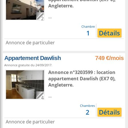
Angleterre
.
...
2
Chambre
1
Détails
Annonce de particulier
Appartement Dawlish
749 €/mois
Annonce gratuite du 24/09/2017.
Annonce n°3203599 : location
appartement
Dawlish
(EX7 0),
Angleterre
.
...
4
Chambres
2
Détails
Annonce de particulier