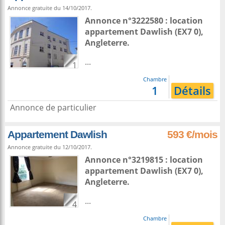
Annonce gratuite du 14/10/2017.
Annonce n°3222580 : location
appartement
Dawlish
(EX7 0),
Angleterre
.
...
1
Chambre
1
Détails
Annonce de particulier
Appartement Dawlish
593 €/mois
Annonce gratuite du 12/10/2017.
Annonce n°3219815 : location
appartement
Dawlish
(EX7 0),
Angleterre
.
...
4
Chambre