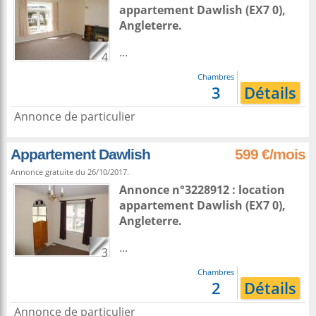
appartement
Dawlish
(EX7 0),
Angleterre
.
...
4
Chambres
3
Détails
Annonce de particulier
Appartement Dawlish
599 €/mois
Annonce gratuite du 26/10/2017.
Annonce n°3228912 : location
appartement
Dawlish
(EX7 0),
Angleterre
.
...
3
Chambres
2
Détails
Annonce de particulier