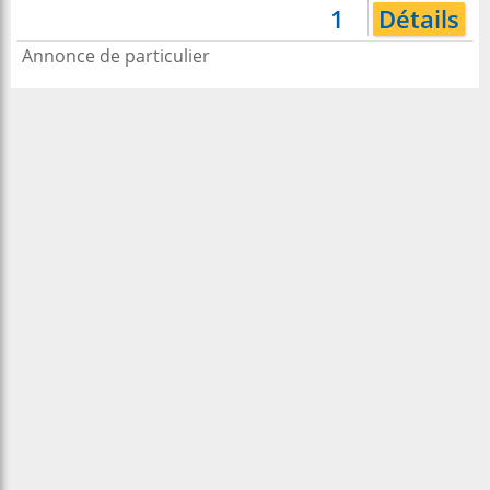
1
Détails
Annonce de particulier