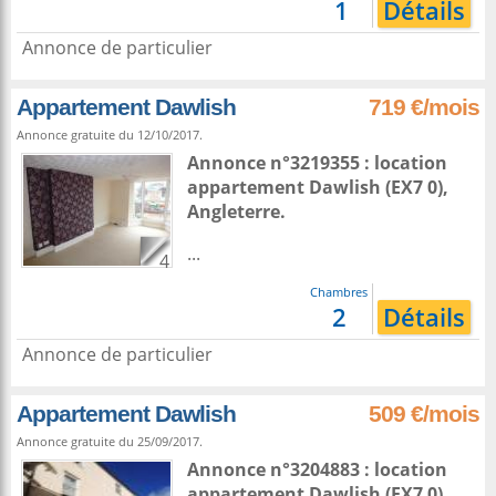
1
Détails
Annonce de particulier
Appartement Dawlish
719 €/mois
Annonce gratuite du 12/10/2017.
Annonce n°3219355 : location
appartement
Dawlish
(EX7 0),
Angleterre
.
...
4
Chambres
2
Détails
Annonce de particulier
Appartement Dawlish
509 €/mois
Annonce gratuite du 25/09/2017.
Annonce n°3204883 : location
appartement
Dawlish
(EX7 0),