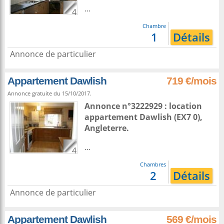
...
4
Chambre
1
Détails
Annonce de particulier
Appartement Dawlish
719 €/mois
Annonce gratuite du 15/10/2017.
Annonce n°3222929 : location
appartement
Dawlish
(EX7 0),
Angleterre
.
...
4
Chambres
2
Détails
Annonce de particulier
Appartement Dawlish
569 €/mois