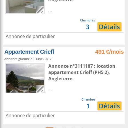
...
4
Chambres
3
Détails
Annonce de particulier
Appartement Crieff
491 €/mois
Annonce gratuite du 14/05/2017.
Annonce n°3111187 : location
appartement
Crieff
(PH5 2),
Angleterre
.
...
4
Chambre
1
Détails
Annonce de particulier