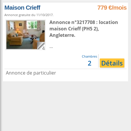
Maison Crieff
779 €/mois
Annonce gratuite du 11/10/2017.
Annonce n°3217708 : location
maison
Crieff
(PH5 2),
Angleterre
.
...
4
Chambres
2
Détails
Annonce de particulier