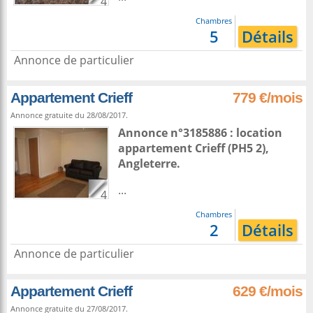
4
Chambres
5
Détails
Annonce de particulier
Appartement Crieff
779 €/mois
Annonce gratuite du 28/08/2017.
Annonce n°3185886 : location
appartement
Crieff
(PH5 2),
Angleterre
.
...
4
Chambres
2
Détails
Annonce de particulier
Appartement Crieff
629 €/mois
Annonce gratuite du 27/08/2017.