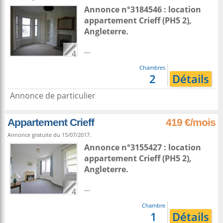
Annonce n°3184546 : location
appartement
Crieff
(PH5 2),
Angleterre
.
...
4
Chambres
2
Détails
Annonce de particulier
Appartement Crieff
419 €/mois
Annonce gratuite du 15/07/2017.
Annonce n°3155427 : location
appartement
Crieff
(PH5 2),
Angleterre
.
...
4
Chambre
1
Détails