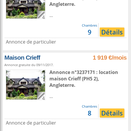
Angleterre
.
...
4
Chambres
9
Détails
Annonce de particulier
Maison Crieff
1 919 €/mois
Annonce gratuite du 09/11/2017.
Annonce n°3237171 : location
maison
Crieff
(PH5 2),
Angleterre
.
...
4
Chambres
8
Détails
Annonce de particulier