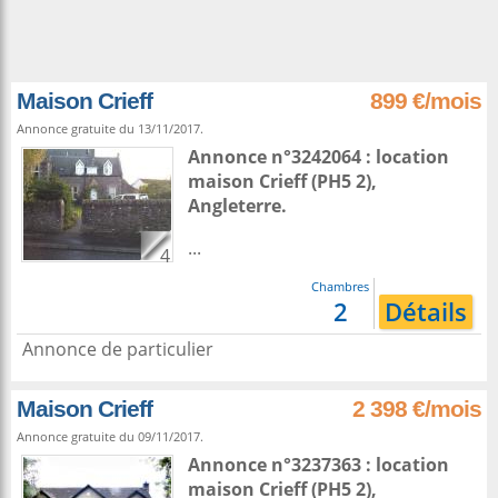
Maison Crieff
899 €/mois
Annonce gratuite du 13/11/2017.
Annonce n°3242064 : location
maison
Crieff
(PH5 2),
Angleterre
.
...
4
Chambres
2
Détails
Annonce de particulier
Maison Crieff
2 398 €/mois
Annonce gratuite du 09/11/2017.
Annonce n°3237363 : location
maison
Crieff
(PH5 2),