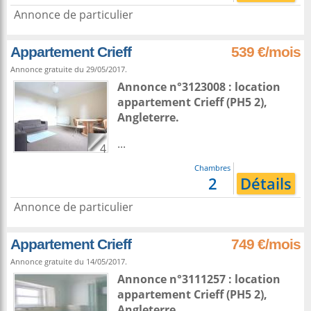
Annonce de particulier
Appartement Crieff
539 €/mois
Annonce gratuite du 29/05/2017.
Annonce n°3123008 : location
appartement
Crieff
(PH5 2),
Angleterre
.
...
4
Chambres
2
Détails
Annonce de particulier
Appartement Crieff
749 €/mois
Annonce gratuite du 14/05/2017.
Annonce n°3111257 : location
appartement
Crieff
(PH5 2),
Angleterre
.