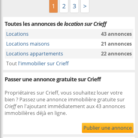
1
2
3
>
Toutes les annonces de
location sur Crieff
Locations
43 annonces
Locations maisons
21 annonces
Locations appartements
22 annonces
Tout
l'immobilier sur Crieff
Passer une annonce gratuite sur Crieff
Propriétaires sur Crieff, vous souhaitez louer votre
bien ? Passez une annonce immobilière gratuite sur
Crieff
en l'ajoutant immédiatement aux 43 annonces
immobilières déjà en ligne.
Publier une annonce