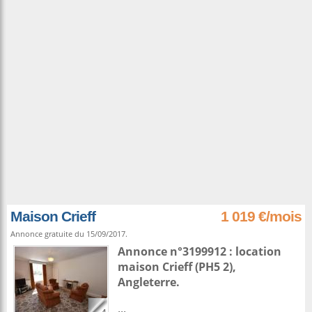
Maison Crieff
1 019 €/mois
Annonce gratuite du 15/09/2017.
Annonce n°3199912 : location
maison
Crieff
(PH5 2),
Angleterre
.
...