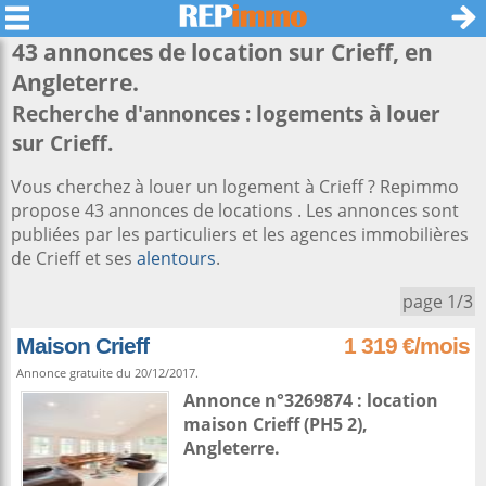
43 annonces de location sur
Crieff
, en
Angleterre.
Recherche d'annonces : logements à louer
sur Crieff.
Vous cherchez à louer un logement à Crieff ? Repimmo
propose 43 annonces de locations . Les annonces sont
publiées par les particuliers et les agences immobilières
de Crieff et ses
alentours
.
page 1/3
Maison Crieff
1 319 €/mois
Annonce gratuite du 20/12/2017.
Annonce n°3269874 : location
maison
Crieff
(PH5 2),
Angleterre
.