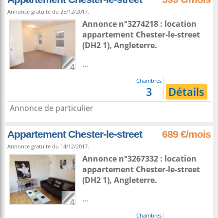
Annonce gratuite du 25/12/2017.
Annonce n°3274218 : location
appartement
Chester-le-street
(DH2 1),
Angleterre
.
...
4
Chambres
3
Détails
Annonce de particulier
Appartement Chester-le-street
689 €/mois
Annonce gratuite du 14/12/2017.
Annonce n°3267332 : location
appartement
Chester-le-street
(DH2 1),
Angleterre
.
...
4
Chambres