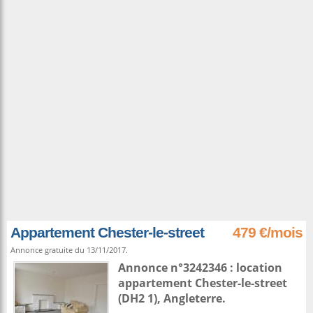
Appartement Chester-le-street
479 €/mois
Annonce gratuite du 13/11/2017.
Annonce n°3242346 : location
appartement
Chester-le-street
(DH2 1),
Angleterre
.