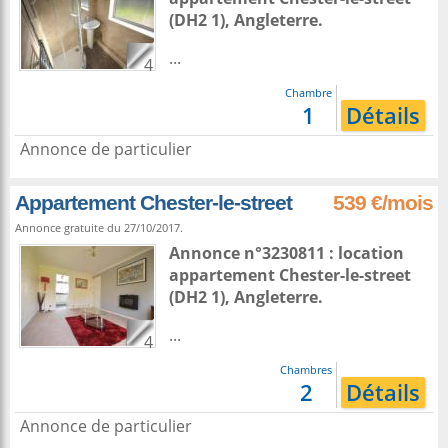
(DH2 1),
Angleterre
.
...
4
Chambre
1
Détails
Annonce de particulier
Appartement Chester-le-street
539 €/mois
Annonce gratuite du 27/10/2017.
Annonce n°3230811 : location
appartement
Chester-le-street
(DH2 1),
Angleterre
.
...
4
Chambres
2
Détails
Annonce de particulier