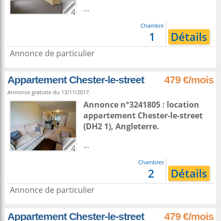
...
4
Chambre
1
Détails
Annonce de particulier
Appartement Chester-le-street
479 €/mois
Annonce gratuite du 13/11/2017.
Annonce n°3241805 : location
appartement
Chester-le-street
(DH2 1),
Angleterre
.
...
4
Chambres
2
Détails
Annonce de particulier
Appartement Chester-le-street
479 €/mois