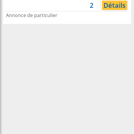
2
Détails
Annonce de particulier