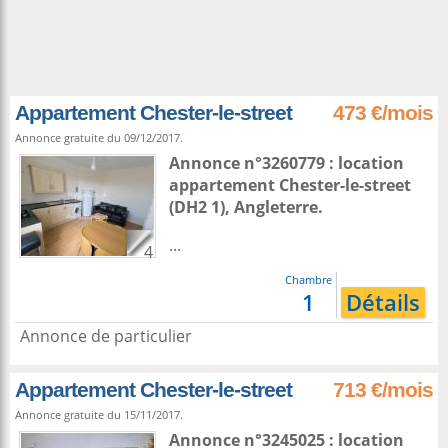
Appartement Chester-le-street
473 €/mois
Annonce gratuite du 09/12/2017.
Annonce n°3260779 : location
appartement
Chester-le-street
(DH2 1),
Angleterre
.
...
4
Chambre
1
Détails
Annonce de particulier
Appartement Chester-le-street
713 €/mois
Annonce gratuite du 15/11/2017.
Annonce n°3245025 : location