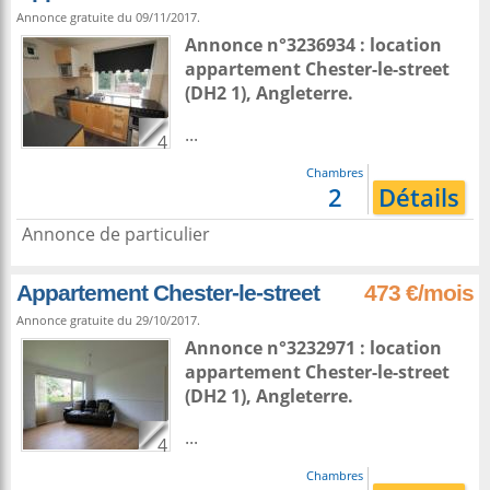
Annonce gratuite du 09/11/2017.
Annonce n°3236934 : location
appartement
Chester-le-street
(DH2 1),
Angleterre
.
...
4
Chambres
2
Détails
Annonce de particulier
Appartement Chester-le-street
473 €/mois
Annonce gratuite du 29/10/2017.
Annonce n°3232971 : location
appartement
Chester-le-street
(DH2 1),
Angleterre
.
...
4
Chambres