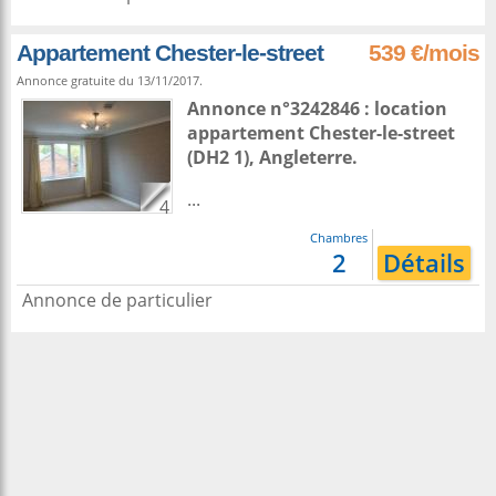
Appartement Chester-le-street
539 €/mois
Annonce gratuite du 13/11/2017.
Annonce n°3242846 : location
appartement
Chester-le-street
(DH2 1),
Angleterre
.
...
4
Chambres
2
Détails
Annonce de particulier