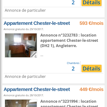
2
Détails
Annonce de particulier
Appartement Chester-le-street
593 €/mois
Annonce gratuite du 29/10/2017.
Annonce n°3232783 : location
appartement
Chester-le-street
(DH2 1),
Angleterre
.
...
4
Chambres
2
Détails
Annonce de particulier
Appartement Chester-le-street
449 €/mois
Annonce gratuite du 28/10/2017.
Annonce n°3231994 : location
appartement
Chester-le-street