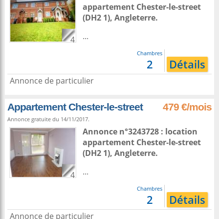
appartement
Chester-le-street
(DH2 1),
Angleterre
.
...
4
Chambres
2
Détails
Annonce de particulier
Appartement Chester-le-street
479 €/mois
Annonce gratuite du 14/11/2017.
Annonce n°3243728 : location
appartement
Chester-le-street
(DH2 1),
Angleterre
.
...
4
Chambres
2
Détails
Annonce de particulier