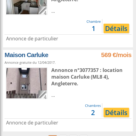
...
4
Chambre
1
Détails
Annonce de particulier
Maison Carluke
569 €/mois
Annonce gratuite du 12/04/2017.
Annonce n°3077357 : location
maison
Carluke
(ML8 4),
Angleterre
.
...
4
Chambres
2
Détails
Annonce de particulier