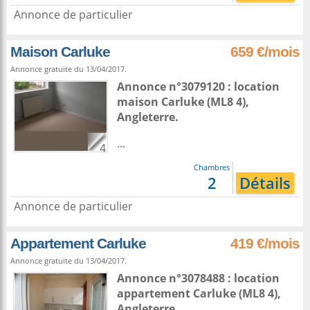
Annonce de particulier
Maison Carluke
659 €/mois
Annonce gratuite du 13/04/2017.
Annonce n°3079120 : location
maison
Carluke
(ML8 4),
Angleterre
.
...
4
Chambres
2
Détails
Annonce de particulier
Appartement Carluke
419 €/mois
Annonce gratuite du 13/04/2017.
Annonce n°3078488 : location
appartement
Carluke
(ML8 4),
Angleterre
.