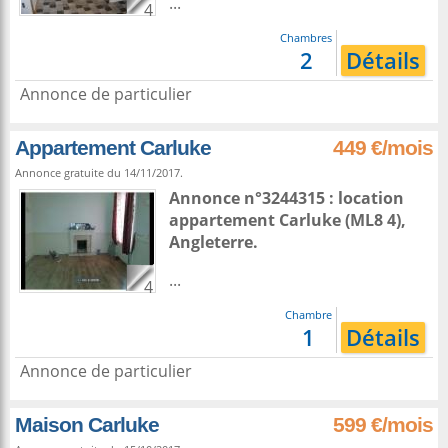
...
4
Chambres
2
Détails
Annonce de particulier
Appartement Carluke
449 €/mois
Annonce gratuite du 14/11/2017.
Annonce n°3244315 : location
appartement
Carluke
(ML8 4),
Angleterre
.
...
4
Chambre
1
Détails
Annonce de particulier
Maison Carluke
599 €/mois