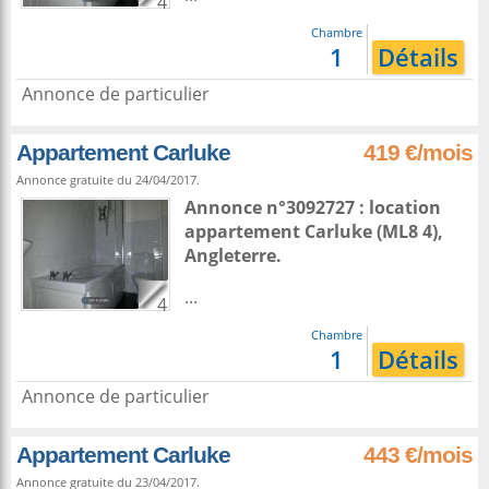
4
Chambre
1
Détails
Annonce de particulier
Appartement Carluke
419 €/mois
Annonce gratuite du 24/04/2017.
Annonce n°3092727 : location
appartement
Carluke
(ML8 4),
Angleterre
.
...
4
Chambre
1
Détails
Annonce de particulier
Appartement Carluke
443 €/mois
Annonce gratuite du 23/04/2017.