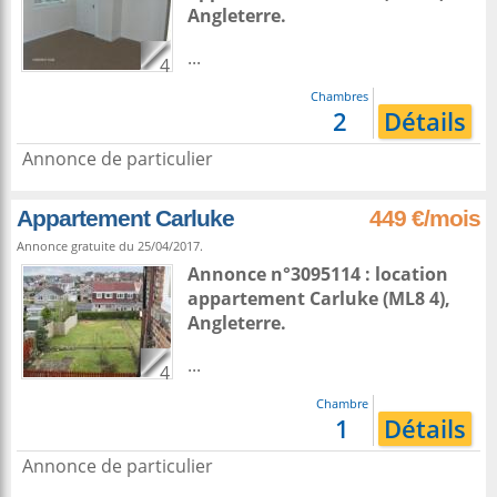
Angleterre
.
...
4
Chambres
2
Détails
Annonce de particulier
Appartement Carluke
449 €/mois
Annonce gratuite du 25/04/2017.
Annonce n°3095114 : location
appartement
Carluke
(ML8 4),
Angleterre
.
...
4
Chambre
1
Détails
Annonce de particulier