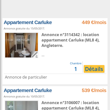
Appartement Carluke
449 €/mois
Annonce gratuite du 15/05/2017.
Annonce n°3114342 : location
appartement
Carluke
(ML8 4),
Angleterre
.
...
4
Chambre
1
Détails
Annonce de particulier
Appartement Carluke
539 €/mois
Annonce gratuite du 10/05/2017.
Annonce n°3106007 : location
appartement
Carluke
(ML8 4),