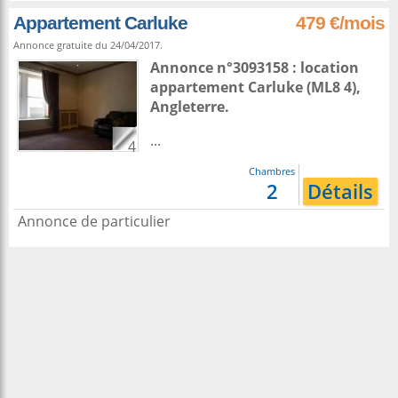
Appartement Carluke
479 €/mois
Annonce gratuite du 24/04/2017.
Annonce n°3093158 : location
appartement
Carluke
(ML8 4),
Angleterre
.
...
4
Chambres
2
Détails
Annonce de particulier