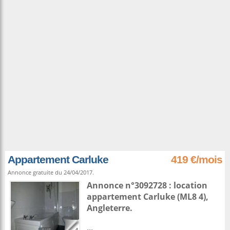
Appartement Carluke
419 €/mois
Annonce gratuite du 24/04/2017.
Annonce n°3092728 : location
appartement
Carluke
(ML8 4),
Angleterre
.
...