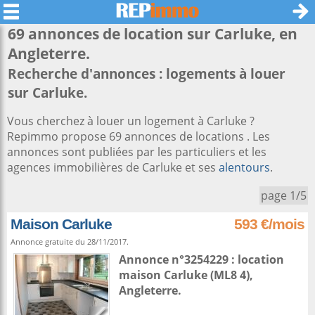
69 annonces de location sur
Carluke
, en
Angleterre.
Recherche d'annonces : logements à louer
sur Carluke.
Vous cherchez à louer un logement à Carluke ?
Repimmo propose 69 annonces de locations . Les
annonces sont publiées par les particuliers et les
agences immobilières de Carluke et ses
alentours
.
page 1/5
Maison Carluke
593 €/mois
Annonce gratuite du 28/11/2017.
Annonce n°3254229 : location
maison
Carluke
(ML8 4),
Angleterre
.