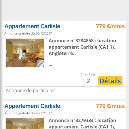
Appartement Carlisle
779 €/mois
Annonce gratuite du 30/12/2017.
Annonce n°3284858 : location
appartement
Carlisle
(CA1 1),
Angleterre
.
...
4
Chambres
2
Détails
Annonce de particulier
Appartement Carlisle
779 €/mois
Annonce gratuite du 28/12/2017.
Annonce n°3279334 : location
appartement
Carlisle
(CA1 1),