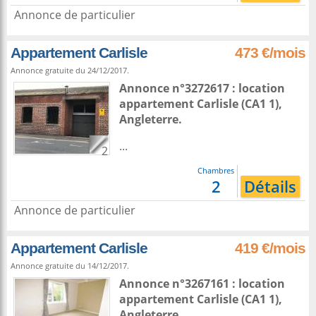
Annonce de particulier
Appartement Carlisle
473 €/mois
Annonce gratuite du 24/12/2017.
Annonce n°3272617 : location
appartement
Carlisle
(CA1 1),
Angleterre
.
...
2
Chambres
2
Détails
Annonce de particulier
Appartement Carlisle
419 €/mois
Annonce gratuite du 14/12/2017.
Annonce n°3267161 : location
appartement
Carlisle
(CA1 1),
Angleterre
.