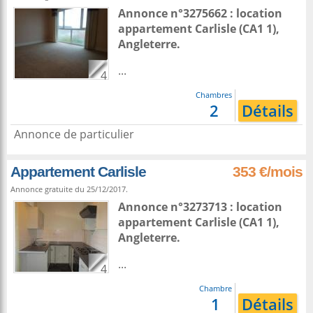
Annonce n°3275662 : location
appartement
Carlisle
(CA1 1),
Angleterre
.
...
4
Chambres
2
Détails
Annonce de particulier
Appartement Carlisle
353 €/mois
Annonce gratuite du 25/12/2017.
Annonce n°3273713 : location
appartement
Carlisle
(CA1 1),
Angleterre
.
...
4
Chambre
1
Détails