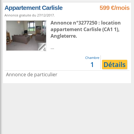
Appartement Carlisle
599 €/mois
Annonce gratuite du 27/12/2017.
Annonce n°3277250 : location
appartement
Carlisle
(CA1 1),
Angleterre
.
...
4
Chambre
1
Détails
Annonce de particulier