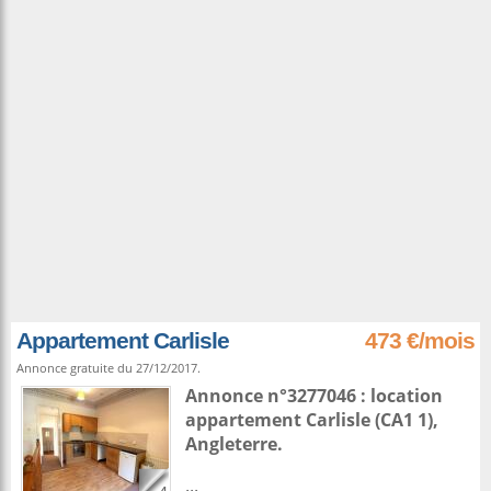
Appartement Carlisle
473 €/mois
Annonce gratuite du 27/12/2017.
Annonce n°3277046 : location
appartement
Carlisle
(CA1 1),
Angleterre
.
...