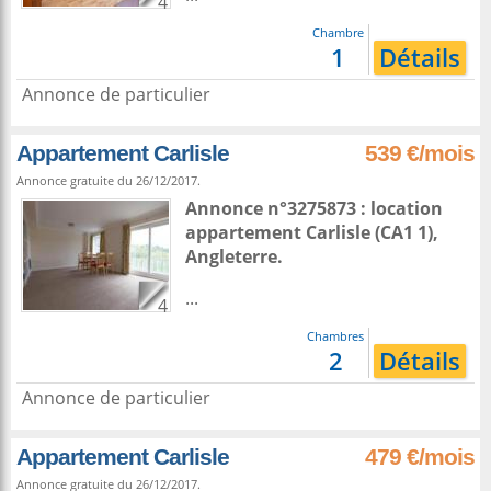
4
Chambre
1
Détails
Annonce de particulier
Appartement Carlisle
539 €/mois
Annonce gratuite du 26/12/2017.
Annonce n°3275873 : location
appartement
Carlisle
(CA1 1),
Angleterre
.
...
4
Chambres
2
Détails
Annonce de particulier
Appartement Carlisle
479 €/mois
Annonce gratuite du 26/12/2017.