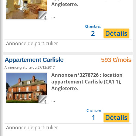
Angleterre
.
...
4
Chambres
2
Détails
Annonce de particulier
Appartement Carlisle
593 €/mois
Annonce gratuite du 27/12/2017.
Annonce n°3278726 : location
appartement
Carlisle
(CA1 1),
Angleterre
.
...
4
Chambre
1
Détails
Annonce de particulier