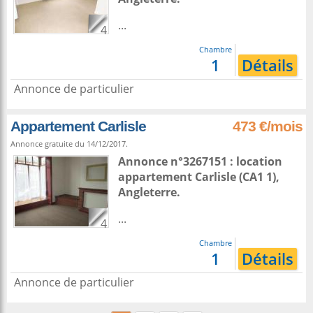
...
4
Chambre
1
Détails
Annonce de particulier
Appartement Carlisle
473 €/mois
Annonce gratuite du 14/12/2017.
Annonce n°3267151 : location
appartement
Carlisle
(CA1 1),
Angleterre
.
...
4
Chambre
1
Détails
Annonce de particulier