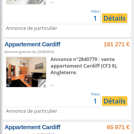
...
4
Pièce
1
Détails
Annonce de particulier
Appartement Cardiff
181 271 €
Annonce gratuite du 23/09/2016.
Annonce n°2840779 : vente
appartement
Cardiff
(CF3 0),
Angleterre
.
...
4
Pièce
1
Détails
Annonce de particulier
Appartement Cardiff
65 971 €