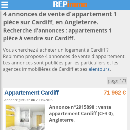
4 annonces de vente d'appartement 1
pièce sur
Cardiff
, en Angleterre.
Recherche d'annonces : appartements 1
pièce à vendre sur Cardiff.
Vous cherchez à acheter un logement à Cardiff ?
Repimmo propose 4 annonces de vente d'appartement.
Les annonces sont publiées par les particuliers et les
agences immobilières de Cardiff et ses
alentours
.
page 1/1
Appartement Cardiff
71 962 €
Annonce gratuite du 29/10/2016.
Annonce n°2915898 : vente
appartement
Cardiff
(CF3 0),
Angleterre
.