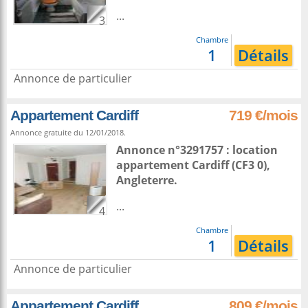
...
3
Chambre
1
Détails
Annonce de particulier
Appartement Cardiff
719 €/mois
Annonce gratuite du 12/01/2018.
Annonce n°3291757 : location
appartement
Cardiff
(CF3 0),
Angleterre
.
...
4
Chambre
1
Détails
Annonce de particulier
Appartement Cardiff
809 €/mois