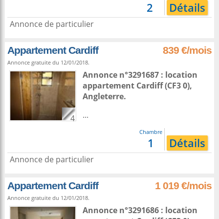
2
Détails
Annonce de particulier
Appartement Cardiff
839 €/mois
Annonce gratuite du 12/01/2018.
Annonce n°3291687 : location
appartement
Cardiff
(CF3 0),
Angleterre
.
...
4
Chambre
1
Détails
Annonce de particulier
Appartement Cardiff
1 019 €/mois
Annonce gratuite du 12/01/2018.
Annonce n°3291686 : location