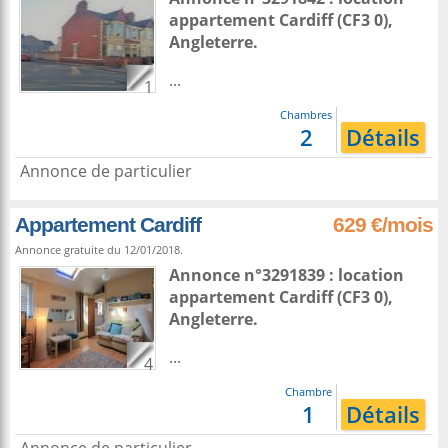
appartement
Cardiff
(CF3 0),
Angleterre
.
...
1
Chambres
2
Détails
Annonce de particulier
Appartement Cardiff
629 €/mois
Annonce gratuite du 12/01/2018.
Annonce n°3291839 : location
appartement
Cardiff
(CF3 0),
Angleterre
.
...
4
Chambre
1
Détails