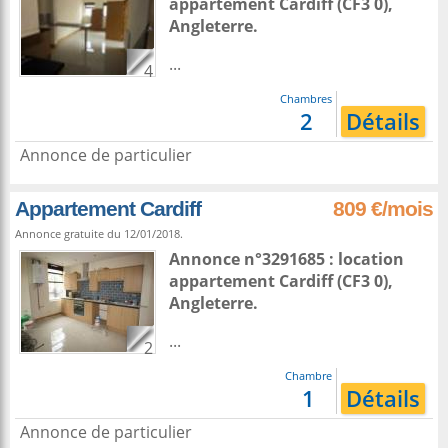
appartement
Cardiff
(CF3 0),
Angleterre
.
...
4
Chambres
2
Détails
Annonce de particulier
Appartement Cardiff
809 €/mois
Annonce gratuite du 12/01/2018.
Annonce n°3291685 : location
appartement
Cardiff
(CF3 0),
Angleterre
.
...
2
Chambre
1
Détails
Annonce de particulier