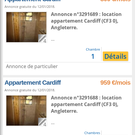
Annonce gratuite du 12/01/2018.
Annonce n°3291689 : location
appartement
Cardiff
(CF3 0),
Angleterre
.
...
4
Chambre
1
Détails
Annonce de particulier
Appartement Cardiff
959 €/mois
Annonce gratuite du 12/01/2018.
Annonce n°3291688 : location
appartement
Cardiff
(CF3 0),
Angleterre
.
...
4
Chambres