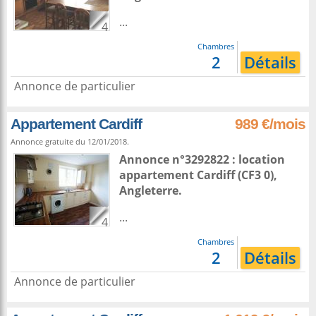
...
4
Chambres
2
Détails
Annonce de particulier
Appartement Cardiff
989 €/mois
Annonce gratuite du 12/01/2018.
Annonce n°3292822 : location
appartement
Cardiff
(CF3 0),
Angleterre
.
...
4
Chambres
2
Détails
Annonce de particulier