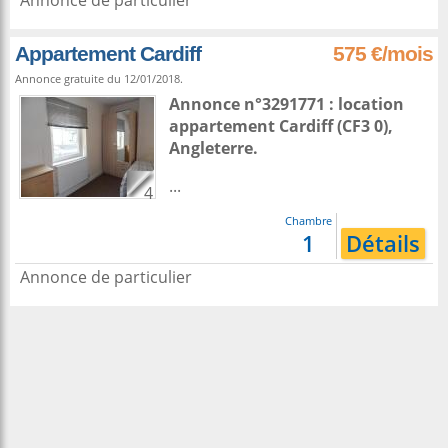
Annonce de particulier
Appartement Cardiff
575 €/mois
Annonce gratuite du 12/01/2018.
Annonce n°3291771 : location
appartement
Cardiff
(CF3 0),
Angleterre
.
...
4
Chambre
1
Détails
Annonce de particulier