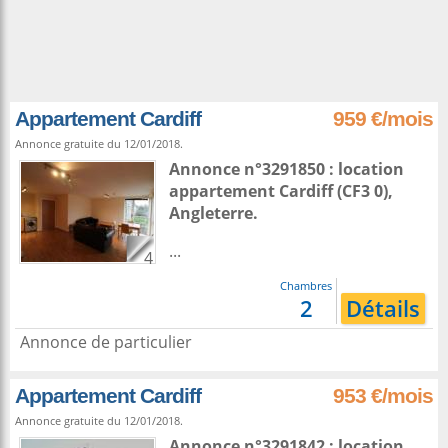
Appartement Cardiff
959 €/mois
Annonce gratuite du 12/01/2018.
Annonce n°3291850 : location
appartement
Cardiff
(CF3 0),
Angleterre
.
...
4
Chambres
2
Détails
Annonce de particulier
Appartement Cardiff
953 €/mois
Annonce gratuite du 12/01/2018.
Annonce n°3291842 : location