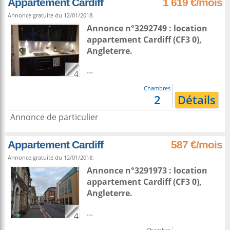
Appartement Cardiff
1 619 €/mois
Annonce gratuite du 12/01/2018.
Annonce n°3292749 : location
appartement
Cardiff
(CF3 0),
Angleterre
.
...
4
Chambres
2
Détails
Annonce de particulier
Appartement Cardiff
587 €/mois
Annonce gratuite du 12/01/2018.
Annonce n°3291973 : location
appartement
Cardiff
(CF3 0),
Angleterre
.
...
4