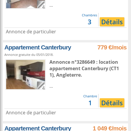
...
4
Chambres
3
Détails
Annonce de particulier
Appartement Canterbury
779 €/mois
Annonce gratuite du 05/01/2018.
Annonce n°3286649 : location
appartement
Canterbury
(CT1
1),
Angleterre
.
...
4
Chambre
1
Détails
Annonce de particulier
Appartement Canterbury
1 049 €/mois