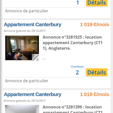
1
Détails
Annonce de particulier
Appartement Canterbury
1 019 €/mois
Annonce gratuite du 29/12/2017.
Annonce n°3281925 : location
appartement
Canterbury
(CT1
1),
Angleterre
.
...
4
Chambres
2
Détails
Annonce de particulier
Appartement Canterbury
1 019 €/mois
Annonce gratuite du 29/12/2017.
Annonce n°3281399 : location
appartement
Canterbury
(CT1