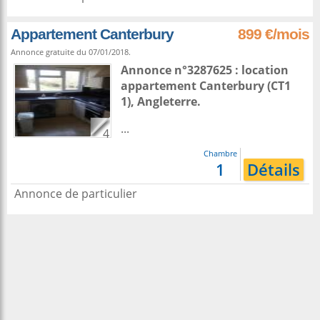
Appartement Canterbury
899 €/mois
Annonce gratuite du 07/01/2018.
Annonce n°3287625 : location
appartement
Canterbury
(CT1
1),
Angleterre
.
...
4
Chambre
1
Détails
Annonce de particulier