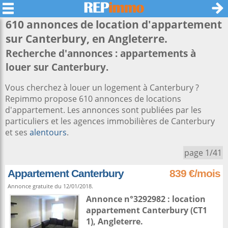
610 annonces de location d'appartement
sur
Canterbury
, en Angleterre.
Recherche d'annonces : appartements à
louer sur Canterbury.
Vous cherchez à louer un logement à Canterbury ?
Repimmo propose 610 annonces de locations
d'appartement. Les annonces sont publiées par les
particuliers et les agences immobilières de Canterbury
et ses
alentours
.
page 1/41
Appartement Canterbury
839 €/mois
Annonce gratuite du 12/01/2018.
Annonce n°3292982 : location
appartement
Canterbury
(CT1
1),
Angleterre
.