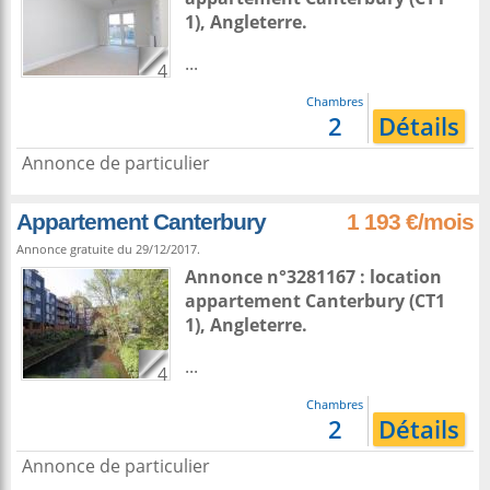
1),
Angleterre
.
...
4
Chambres
2
Détails
Annonce de particulier
Appartement Canterbury
1 193 €/mois
Annonce gratuite du 29/12/2017.
Annonce n°3281167 : location
appartement
Canterbury
(CT1
1),
Angleterre
.
...
4
Chambres
2
Détails
Annonce de particulier