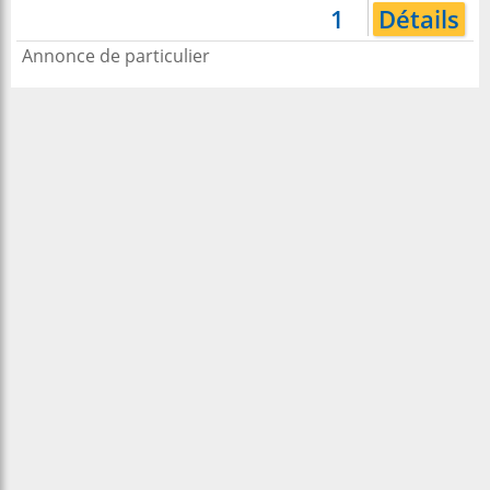
1
Détails
Annonce de particulier