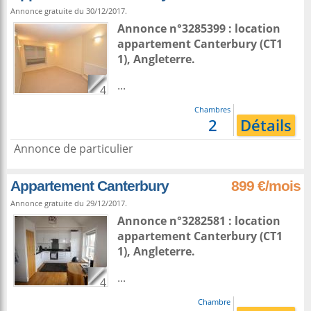
Annonce gratuite du 30/12/2017.
Annonce n°3285399 : location
appartement
Canterbury
(CT1
1),
Angleterre
.
...
4
Chambres
2
Détails
Annonce de particulier
Appartement Canterbury
899 €/mois
Annonce gratuite du 29/12/2017.
Annonce n°3282581 : location
appartement
Canterbury
(CT1
1),
Angleterre
.
...
4
Chambre