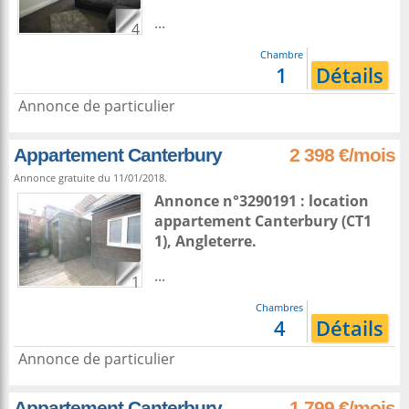
...
4
Chambre
1
Détails
Annonce de particulier
Appartement Canterbury
2 398 €/mois
Annonce gratuite du 11/01/2018.
Annonce n°3290191 : location
appartement
Canterbury
(CT1
1),
Angleterre
.
...
1
Chambres
4
Détails
Annonce de particulier
Appartement Canterbury
1 799 €/mois