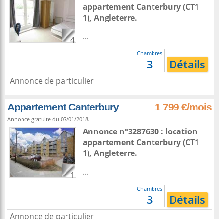
appartement
Canterbury
(CT1
1),
Angleterre
.
...
4
Chambres
3
Détails
Annonce de particulier
Appartement Canterbury
1 799 €/mois
Annonce gratuite du 07/01/2018.
Annonce n°3287630 : location
appartement
Canterbury
(CT1
1),
Angleterre
.
...
1
Chambres
3
Détails
Annonce de particulier