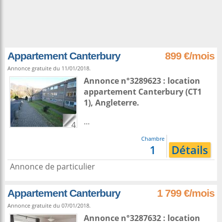
Appartement Canterbury
899 €/mois
Annonce gratuite du 11/01/2018.
Annonce n°3289623 : location
appartement
Canterbury
(CT1
1),
Angleterre
.
...
4
Chambre
1
Détails
Annonce de particulier
Appartement Canterbury
1 799 €/mois
Annonce gratuite du 07/01/2018.
Annonce n°3287632 : location