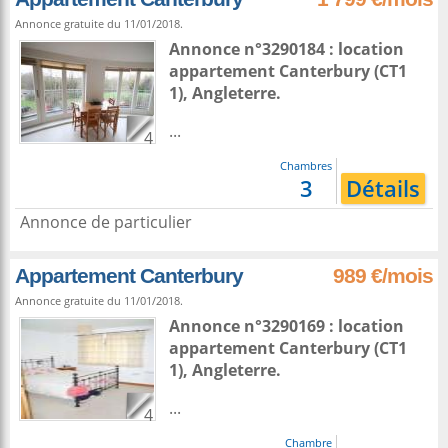
Annonce gratuite du 11/01/2018.
Annonce n°3290184 : location
appartement
Canterbury
(CT1
1),
Angleterre
.
...
4
Chambres
3
Détails
Annonce de particulier
Appartement Canterbury
989 €/mois
Annonce gratuite du 11/01/2018.
Annonce n°3290169 : location
appartement
Canterbury
(CT1
1),
Angleterre
.
...
4
Chambre