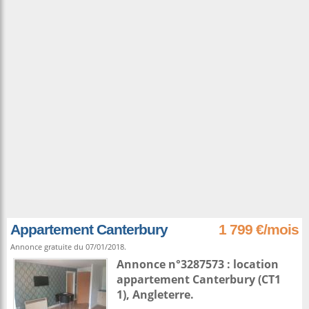
Appartement Canterbury
1 799 €/mois
Annonce gratuite du 07/01/2018.
Annonce n°3287573 : location
appartement
Canterbury
(CT1
1),
Angleterre
.