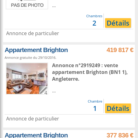
...
Chambres
2
Détails
Annonce de particulier
Appartement Brighton
419 817 €
Annonce gratuite du 29/10/2016.
Annonce n°2919249 : vente
appartement
Brighton
(BN1 1),
Angleterre
.
...
4
Chambre
1
Détails
Annonce de particulier
Appartement Brighton
377 836 €