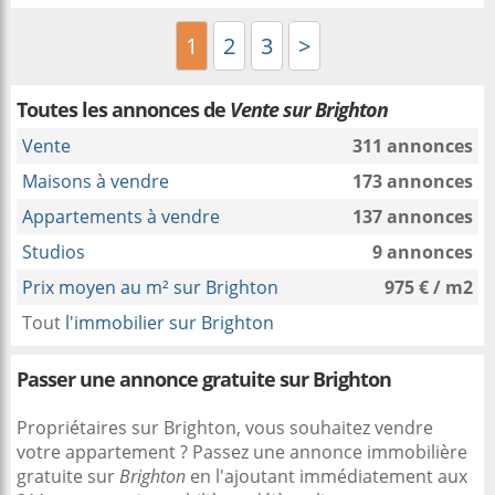
1
2
3
>
Toutes les annonces de
Vente sur Brighton
Vente
311 annonces
Maisons à vendre
173 annonces
Appartements à vendre
137 annonces
Studios
9 annonces
Prix moyen au m² sur Brighton
975 € / m2
Tout
l'immobilier sur Brighton
Passer une annonce gratuite sur Brighton
Propriétaires sur Brighton, vous souhaitez vendre
votre appartement ? Passez une annonce immobilière
gratuite sur
Brighton
en l'ajoutant immédiatement aux