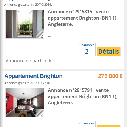
Annonce gratuite du 29/10/2016.
Annonce n°2915815 : vente
appartement
Brighton
(BN1 1),
Angleterre
.
...
4
Chambres
2
Détails
Annonce de particulier
Appartement Brighton
275 880 €
Annonce gratuite du 29/10/2016.
Annonce n°2915791 : vente
appartement
Brighton
(BN1 1),
Angleterre
.
...
4
Chambres