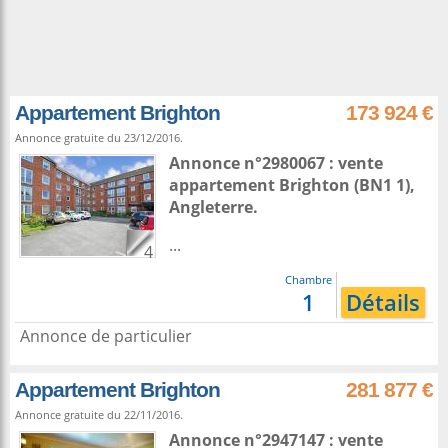
Appartement Brighton
173 924 €
Annonce gratuite du 23/12/2016.
Annonce n°2980067 : vente
appartement
Brighton
(BN1 1),
Angleterre
.
...
4
Chambre
1
Détails
Annonce de particulier
Appartement Brighton
281 877 €
Annonce gratuite du 22/11/2016.
Annonce n°2947147 : vente