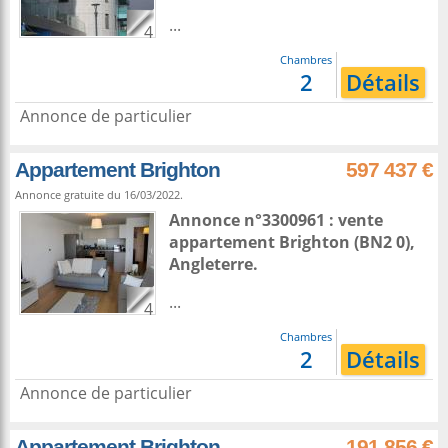
...
4
Chambres
2
Détails
Annonce de particulier
Appartement Brighton
597 437 €
Annonce gratuite du 16/03/2022.
Annonce n°3300961 : vente
appartement
Brighton
(BN2 0),
Angleterre
.
...
4
Chambres
2
Détails
Annonce de particulier
Appartement Brighton
191 856 €