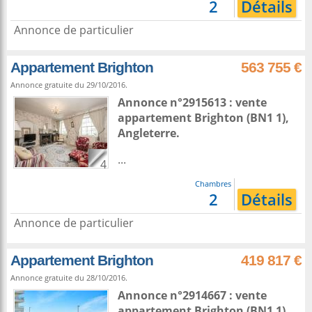
2
Détails
Annonce de particulier
Appartement Brighton
563 755 €
Annonce gratuite du 29/10/2016.
Annonce n°2915613 : vente
appartement
Brighton
(BN1 1),
Angleterre
.
...
4
Chambres
2
Détails
Annonce de particulier
Appartement Brighton
419 817 €
Annonce gratuite du 28/10/2016.
Annonce n°2914667 : vente
appartement
Brighton
(BN1 1),