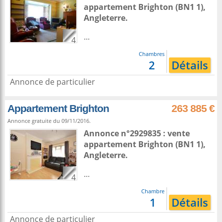
appartement
Brighton
(BN1 1),
Angleterre
.
...
4
Chambres
2
Détails
Annonce de particulier
Appartement Brighton
263 885 €
Annonce gratuite du 09/11/2016.
Annonce n°2929835 : vente
appartement
Brighton
(BN1 1),
Angleterre
.
...
4
Chambre
1
Détails
Annonce de particulier