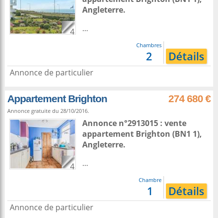
Angleterre
.
...
4
Chambres
2
Détails
Annonce de particulier
Appartement Brighton
274 680 €
Annonce gratuite du 28/10/2016.
Annonce n°2913015 : vente
appartement
Brighton
(BN1 1),
Angleterre
.
...
4
Chambre
1
Détails
Annonce de particulier