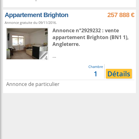
Appartement Brighton
257 888 €
Annonce gratuite du 09/11/2016.
Annonce n°2929232 : vente
appartement
Brighton
(BN1 1),
Angleterre
.
...
4
Chambre
1
Détails
Annonce de particulier