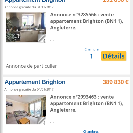
Annonce gratuite du 31/12/2017.
Annonce n°3285566 : vente
appartement
Brighton
(BN1 1),
Angleterre
.
...
4
Chambre
1
Détails
Annonce de particulier
Appartement Brighton
389 830 €
Annonce gratuite du 04/01/2017.
Annonce n°2993463 : vente
appartement
Brighton
(BN1 1),
Angleterre
.
...
4
Chambres