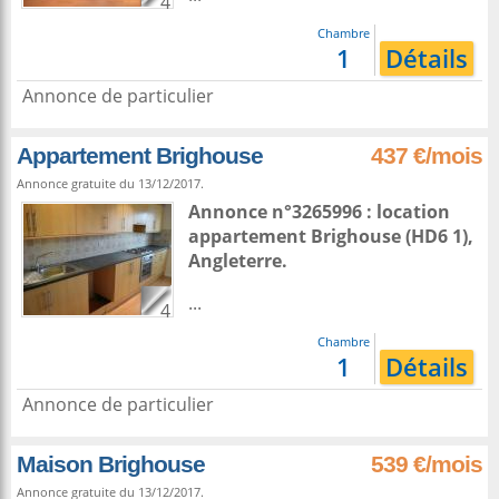
4
Chambre
1
Détails
Annonce de particulier
Appartement Brighouse
437 €/mois
Annonce gratuite du 13/12/2017.
Annonce n°3265996 : location
appartement
Brighouse
(HD6 1),
Angleterre
.
...
4
Chambre
1
Détails
Annonce de particulier
Maison Brighouse
539 €/mois
Annonce gratuite du 13/12/2017.