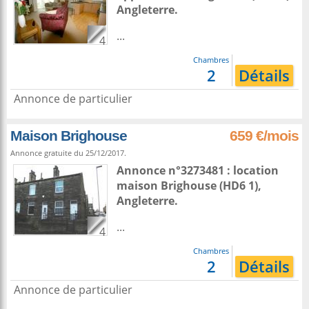
Angleterre
.
...
4
Chambres
2
Détails
Annonce de particulier
Maison Brighouse
659 €/mois
Annonce gratuite du 25/12/2017.
Annonce n°3273481 : location
maison
Brighouse
(HD6 1),
Angleterre
.
...
4
Chambres
2
Détails
Annonce de particulier