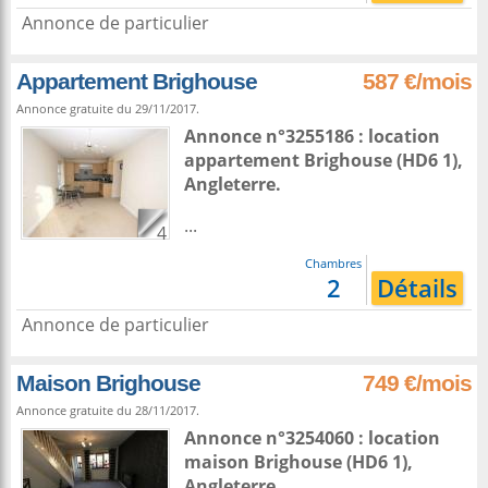
Annonce de particulier
Appartement Brighouse
587 €/mois
Annonce gratuite du 29/11/2017.
Annonce n°3255186 : location
appartement
Brighouse
(HD6 1),
Angleterre
.
...
4
Chambres
2
Détails
Annonce de particulier
Maison Brighouse
749 €/mois
Annonce gratuite du 28/11/2017.
Annonce n°3254060 : location
maison
Brighouse
(HD6 1),
Angleterre
.