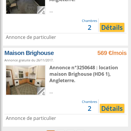
...
4
Chambres
2
Détails
Annonce de particulier
Maison Brighouse
569 €/mois
Annonce gratuite du 26/11/2017.
Annonce n°3250648 : location
maison
Brighouse
(HD6 1),
Angleterre
.
...
4
Chambres
2
Détails
Annonce de particulier