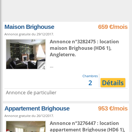
Maison Brighouse
659 €/mois
Annonce gratuite du 29/12/2017.
Annonce n°3282475 : location
maison
Brighouse
(HD6 1),
Angleterre
.
...
4
Chambres
2
Détails
Annonce de particulier
Appartement Brighouse
953 €/mois
Annonce gratuite du 26/12/2017.
Annonce n°3276447 : location
appartement
Brighouse
(HD6 1),