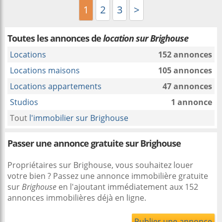
1
2
3
>
Toutes les annonces de
location sur Brighouse
Locations
152 annonces
Locations maisons
105 annonces
Locations appartements
47 annonces
Studios
1 annonce
Tout
l'immobilier sur Brighouse
Passer une annonce gratuite sur Brighouse
Propriétaires sur Brighouse, vous souhaitez louer
votre bien ? Passez une annonce immobilière gratuite
sur
Brighouse
en l'ajoutant immédiatement aux 152
annonces immobilières déjà en ligne.
Publier une annonce