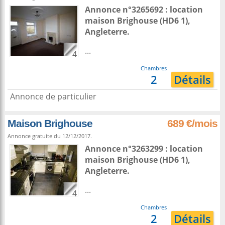
Annonce n°3265692 : location
maison
Brighouse
(HD6 1),
Angleterre
.
...
4
Chambres
2
Détails
Annonce de particulier
Maison Brighouse
689 €/mois
Annonce gratuite du 12/12/2017.
Annonce n°3263299 : location
maison
Brighouse
(HD6 1),
Angleterre
.
...
4
Chambres
2
Détails