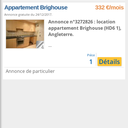
Appartement Brighouse
332 €/mois
Annonce gratuite du 24/12/2017.
Annonce n°3272826 : location
appartement
Brighouse
(HD6 1),
Angleterre
.
...
4
Pièce
1
Détails
Annonce de particulier