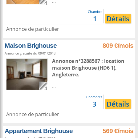
...
4
Chambre
1
Détails
Annonce de particulier
Maison Brighouse
809 €/mois
Annonce gratuite du 09/01/2018.
Annonce n°3288567 : location
maison
Brighouse
(HD6 1),
Angleterre
.
...
4
Chambres
3
Détails
Annonce de particulier
Appartement Brighouse
569 €/mois