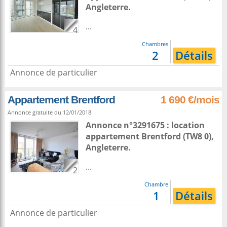
Angleterre
.
...
4
Chambres
2
Détails
Annonce de particulier
Appartement Brentford
1 690 €/mois
Annonce gratuite du 12/01/2018.
Annonce n°3291675 : location
appartement
Brentford
(TW8 0),
Angleterre
.
...
2
Chambre
1
Détails
Annonce de particulier