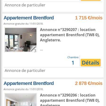
Annonce de particulier
Appartement Brentford
1 715 €/mois
Annonce gratuite du 11/01/2018.
Annonce n°3290207 : location
appartement
Brentford
(TW8 0),
Angleterre
.
...
3
Chambre
1
Détails
Annonce de particulier
Appartement Brentford
2 878 €/mois
Annonce gratuite du 11/01/2018.
Annonce n°3290206 : location
appartement
Brentford
(TW8 0),
Angleterre
.