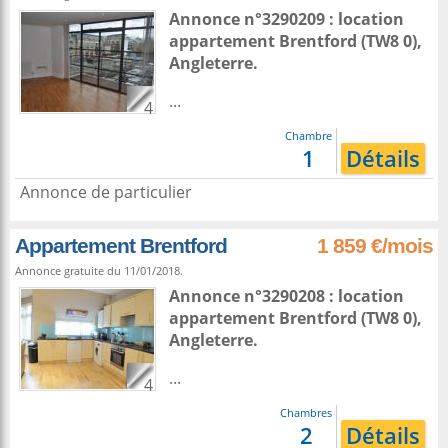
Annonce n°3290209 : location
appartement
Brentford
(TW8 0),
Angleterre
.
...
4
Chambre
1
Détails
Annonce de particulier
Appartement Brentford
1 859 €/mois
Annonce gratuite du 11/01/2018.
Annonce n°3290208 : location
appartement
Brentford
(TW8 0),
Angleterre
.
...
4
Chambres
2
Détails