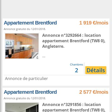
Appartement Brentford
1 919 €/mois
Annonce gratuite du 12/01/2018.
Annonce n°3292664 : location
appartement
Brentford
(TW8 0),
Angleterre
.
...
4
Chambres
2
Détails
Annonce de particulier
Appartement Brentford
2 577 €/mois
Annonce gratuite du 12/01/2018.
Annonce n°3291856 : location
appartement
Brentford
(TW8 0),