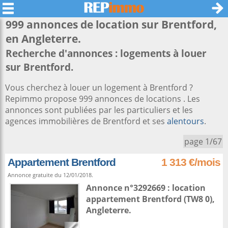
999 annonces de location sur
Brentford
,
en Angleterre.
Recherche d'annonces : logements à louer
sur Brentford.
Vous cherchez à louer un logement à Brentford ?
Repimmo propose 999 annonces de locations . Les
annonces sont publiées par les particuliers et les
agences immobilières de Brentford et ses
alentours
.
page 1/67
Appartement Brentford
1 313 €/mois
Annonce gratuite du 12/01/2018.
Annonce n°3292669 : location
appartement
Brentford
(TW8 0),
Angleterre
.