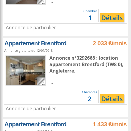
...
4
Chambre
1
Détails
Annonce de particulier
Appartement Brentford
2 033 €/mois
Annonce gratuite du 12/01/2018.
Annonce n°3292668 : location
appartement
Brentford
(TW8 0),
Angleterre
.
...
4
Chambres
2
Détails
Annonce de particulier
Appartement Brentford
1 433 €/mois