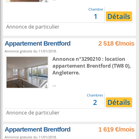
4
Chambre
1
Détails
Annonce de particulier
Appartement Brentford
2 518 €/mois
Annonce gratuite du 11/01/2018.
Annonce n°3290210 : location
appartement
Brentford
(TW8 0),
Angleterre
.
...
4
Chambres
2
Détails
Annonce de particulier
Appartement Brentford
1 619 €/mois
Annonce gratuite du 11/01/2018.