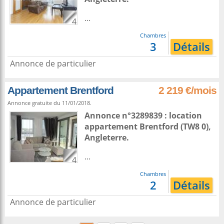
...
4
Chambres
3
Détails
Annonce de particulier
Appartement Brentford
2 219 €/mois
Annonce gratuite du 11/01/2018.
Annonce n°3289839 : location
appartement
Brentford
(TW8 0),
Angleterre
.
...
4
Chambres
2
Détails
Annonce de particulier