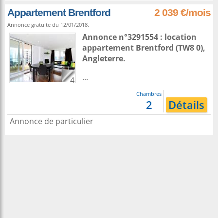
Appartement Brentford
2 039 €/mois
Annonce gratuite du 12/01/2018.
Annonce n°3291554 : location
appartement
Brentford
(TW8 0),
Angleterre
.
...
4
Chambres
2
Détails
Annonce de particulier