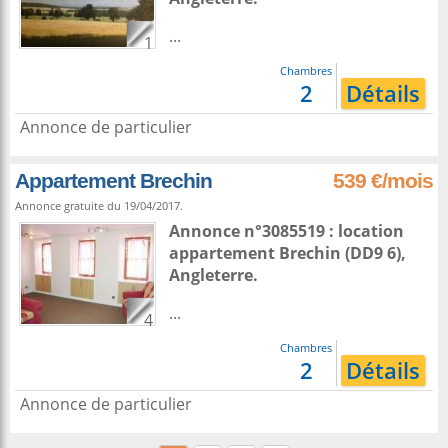
...
1
Chambres
2
Détails
Annonce de particulier
Appartement Brechin
539 €/mois
Annonce gratuite du 19/04/2017.
Annonce n°3085519 : location
appartement
Brechin
(DD9 6),
Angleterre
.
...
4
Chambres
2
Détails
Annonce de particulier