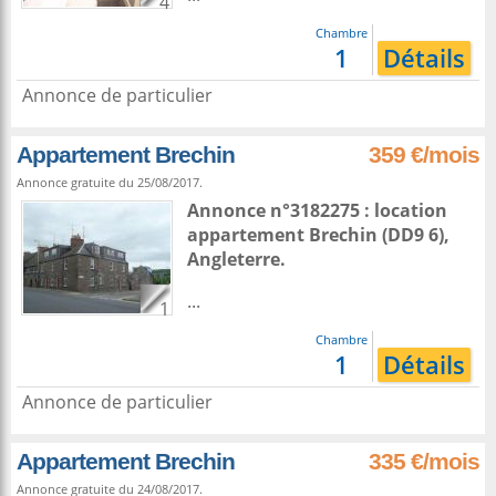
4
Chambre
1
Détails
Annonce de particulier
Appartement Brechin
359 €/mois
Annonce gratuite du 25/08/2017.
Annonce n°3182275 : location
appartement
Brechin
(DD9 6),
Angleterre
.
...
1
Chambre
1
Détails
Annonce de particulier
Appartement Brechin
335 €/mois
Annonce gratuite du 24/08/2017.