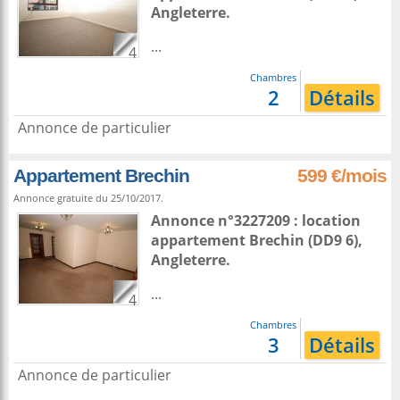
Angleterre
.
...
4
Chambres
2
Détails
Annonce de particulier
Appartement Brechin
599 €/mois
Annonce gratuite du 25/10/2017.
Annonce n°3227209 : location
appartement
Brechin
(DD9 6),
Angleterre
.
...
4
Chambres
3
Détails
Annonce de particulier