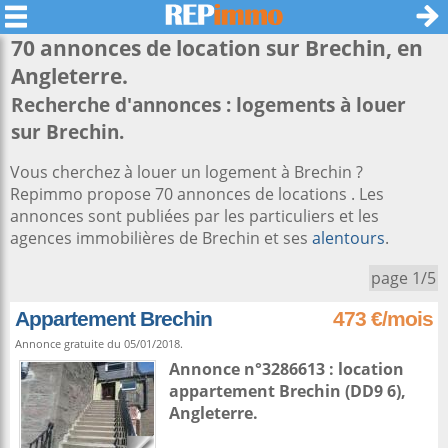
70 annonces de location sur
Brechin
, en
Angleterre.
Recherche d'annonces : logements à louer
sur Brechin.
Vous cherchez à louer un logement à Brechin ?
Repimmo propose 70 annonces de locations . Les
annonces sont publiées par les particuliers et les
agences immobilières de Brechin et ses
alentours
.
page 1/5
Appartement Brechin
473 €/mois
Annonce gratuite du 05/01/2018.
Annonce n°3286613 : location
appartement
Brechin
(DD9 6),
Angleterre
.