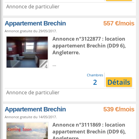
Annonce de particulier
Appartement Brechin
557 €/mois
Annonce gratuite du 29/05/2017.
Annonce n°3122877 : location
appartement
Brechin
(DD9 6),
Angleterre
.
...
4
Chambres
2
Détails
Annonce de particulier
Appartement Brechin
539 €/mois
Annonce gratuite du 14/05/2017.
Annonce n°3111869 : location
appartement
Brechin
(DD9 6),
Angleterre
.