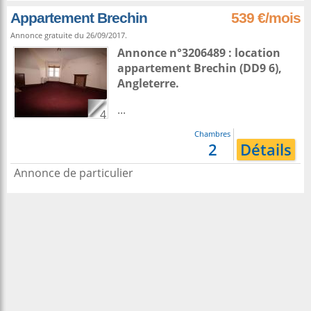
Appartement Brechin
539 €/mois
Annonce gratuite du 26/09/2017.
Annonce n°3206489 : location
appartement
Brechin
(DD9 6),
Angleterre
.
...
4
Chambres
2
Détails
Annonce de particulier