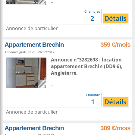
...
4
Chambres
2
Détails
Annonce de particulier
Appartement Brechin
359 €/mois
Annonce gratuite du 29/12/2017.
Annonce n°3282698 : location
appartement
Brechin
(DD9 6),
Angleterre
.
...
4
Chambre
1
Détails
Annonce de particulier
Appartement Brechin
389 €/mois