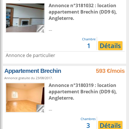
Annonce n°3181032 : location
appartement
Brechin
(DD9 6),
Angleterre
.
...
4
Chambre
1
Détails
Annonce de particulier
Appartement Brechin
593 €/mois
Annonce gratuite du 23/08/2017.
Annonce n°3180319 : location
appartement
Brechin
(DD9 6),
Angleterre
.
...
4
Chambres
3
Détails