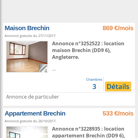
Maison Brechin
869 €/mois
Annonce gratuite du 27/11/2017.
Annonce n°3252522 : location
maison
Brechin
(DD9 6),
Angleterre
.
...
4
Chambres
3
Détails
Annonce de particulier
Appartement Brechin
533 €/mois
Annonce gratuite du 26/10/2017.
Annonce n°3228935 : location
appartement
Brechin
(DD9 6),