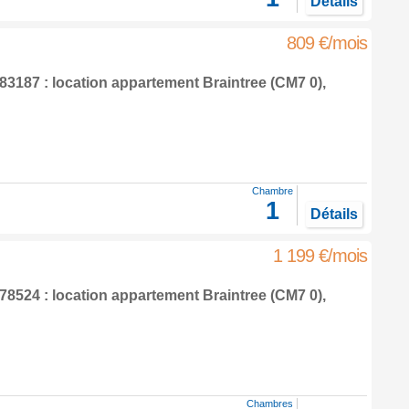
Détails
809 €/mois
3187 : location appartement
Braintree
(CM7 0),
Chambre
1
Détails
1 199 €/mois
8524 : location appartement
Braintree
(CM7 0),
Chambres