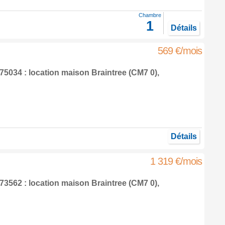
Chambre
1
Détails
569 €/mois
5034 : location maison
Braintree
(CM7 0),
Détails
1 319 €/mois
3562 : location maison
Braintree
(CM7 0),