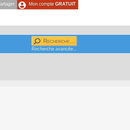
artager
Mon compte
GRATUIT
Recherche avancée...