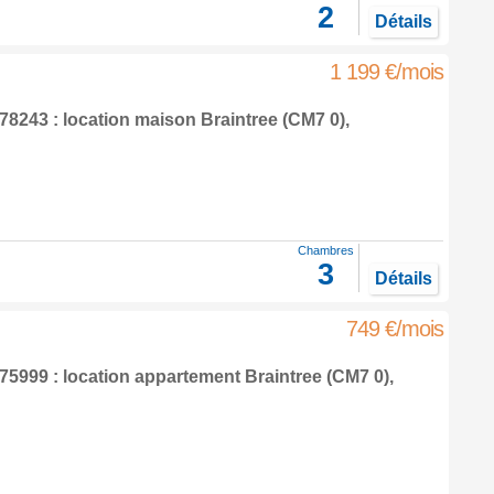
2
Détails
1 199 €/mois
8243 : location maison
Braintree
(CM7 0),
Chambres
3
Détails
749 €/mois
5999 : location appartement
Braintree
(CM7 0),