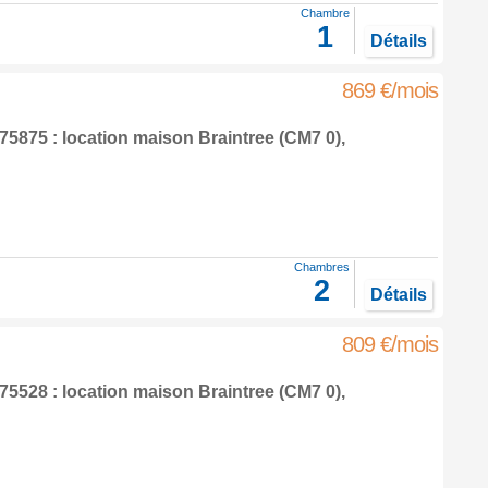
Chambre
1
Détails
869 €/mois
5875 : location maison
Braintree
(CM7 0),
Chambres
2
Détails
809 €/mois
5528 : location maison
Braintree
(CM7 0),