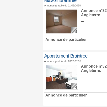
Maison Braintree
Annonce gratuite du 11/01/2018.
Annonce n°328
Angleterre
.
...
4
Annonce de particulier
Appartement Braintree
Annonce gratuite du 09/01/2018.
Annonce n°328
Angleterre
.
...
4
Annonce de particulier