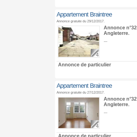
Appartement Braintree
Annonce gratuite du 29/12/2017.
Annonce n°328
Angleterre
.
...
4
Annonce de particulier
Appartement Braintree
Annonce gratuite du 27/12/2017.
Annonce n°327
Angleterre
.
...
4
Annonce de particulier