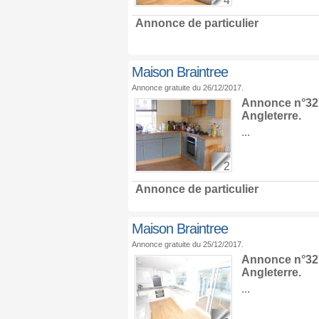
4
Annonce de particulier
Maison Braintree
Annonce gratuite du 26/12/2017.
Annonce n°327
Angleterre
.
...
2
Annonce de particulier
Maison Braintree
Annonce gratuite du 25/12/2017.
Annonce n°327
Angleterre
.
...