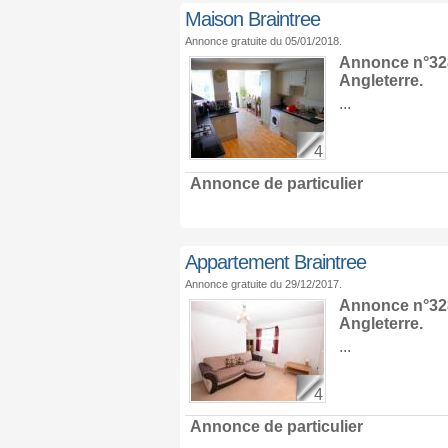
Maison Braintree
Annonce gratuite du 05/01/2018.
Annonce n°328
Angleterre
.
...
4
Annonce de particulier
Appartement Braintree
Annonce gratuite du 29/12/2017.
Annonce n°328
Angleterre
.
...
4
Annonce de particulier