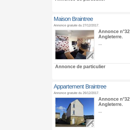
Maison Braintree
Annonce gratuite du 27/12/2017.
Annonce n°327
Angleterre
.
...
4
Annonce de particulier
Appartement Braintree
Annonce gratuite du 26/12/2017.
Annonce n°327
Angleterre
.
...
3