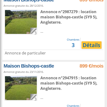
Annonce gratuite du 28/12/2016.
Annonce n°2987279 : location
maison
Bishops-castle
(SY9 5),
Angleterre
.
...
3
Chambres
3
Détails
Annonce de particulier
Maison Bishops-castle
899 €/mois
Annonce gratuite du 23/11/2016.
Annonce n°2947915 : location
maison
Bishops-castle
(SY9 5),
Angleterre
.
...
3
Chambres