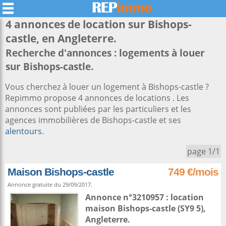
4 annonces de location sur
Bishops-
castle
, en Angleterre.
Recherche d'annonces : logements à louer
sur Bishops-castle.
Vous cherchez à louer un logement à Bishops-castle ?
Repimmo propose 4 annonces de locations . Les
annonces sont publiées par les particuliers et les
agences immobilières de Bishops-castle et ses
alentours
.
page 1/1
Maison Bishops-castle
749 €/mois
Annonce gratuite du 29/09/2017.
Annonce n°3210957 : location
maison
Bishops-castle
(SY9 5),
Angleterre
.