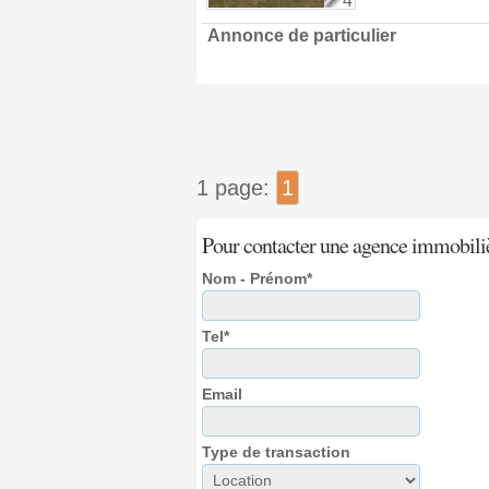
4
Annonce de particulier
1 page:
1
Pour contacter une agence immobili
Nom - Prénom*
Tel*
Email
Type de transaction