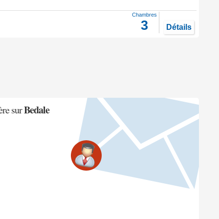
Chambres
3
Détails
Bedale
ère sur