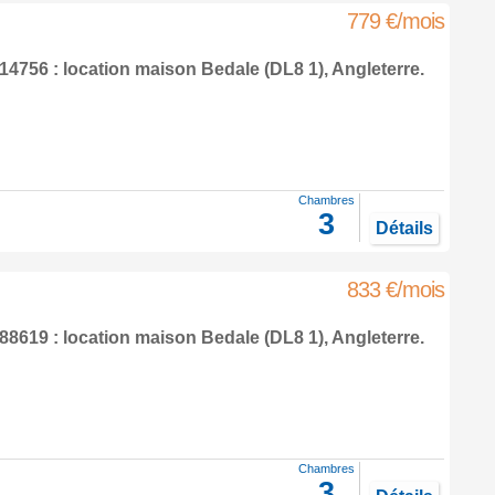
779 €/mois
4756 : location maison
Bedale
(DL8 1),
Angleterre
.
Chambres
3
Détails
833 €/mois
8619 : location maison
Bedale
(DL8 1),
Angleterre
.
Chambres
3