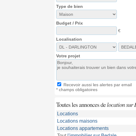
Type de bien
Budget / Prix
€
Localisation
Votre projet
Recevoir aussi les alertes par email
* champs obligatoires
Toutes les annonces de
location sur 
Locations
Locations maisons
Locations appartements
Tout
l'immobilier sur Bedale