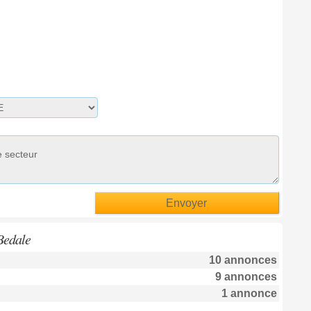
Bedale
10 annonces
9 annonces
1 annonce