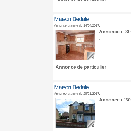
Maison Bedale
Annonce gratuite du 14/04/2017.
Annonce n°308
...
4
Annonce de particulier
Maison Bedale
Annonce gratuite du 28/01/2017.
Annonce n°301
...
4