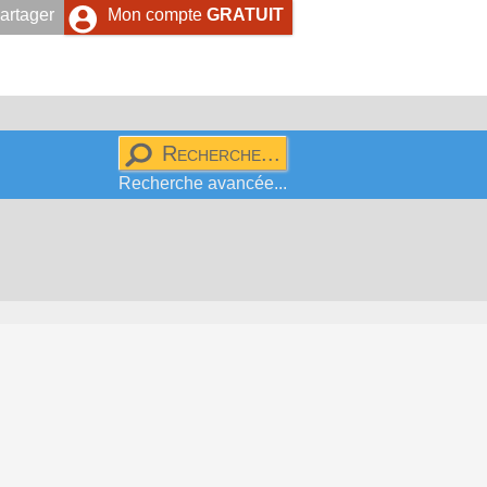
artager
Mon compte
GRATUIT
Recherche avancée...