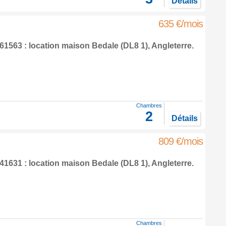
Détails
635 €/mois
1563 : location maison
Bedale
(DL8 1),
Angleterre
.
Chambres
2
Détails
809 €/mois
1631 : location maison
Bedale
(DL8 1),
Angleterre
.
Chambres