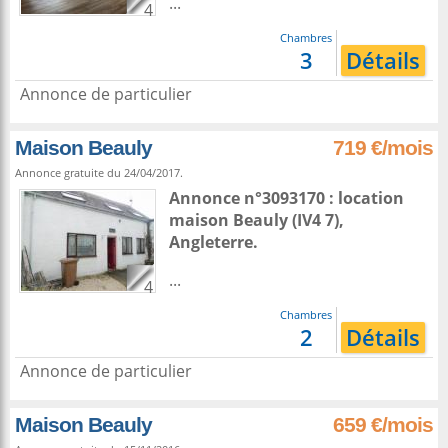
...
4
Chambres
3
Détails
Annonce de particulier
Maison Beauly
719 €/mois
Annonce gratuite du 24/04/2017.
Annonce n°3093170 : location
maison
Beauly
(IV4 7),
Angleterre
.
...
4
Chambres
2
Détails
Annonce de particulier
Maison Beauly
659 €/mois