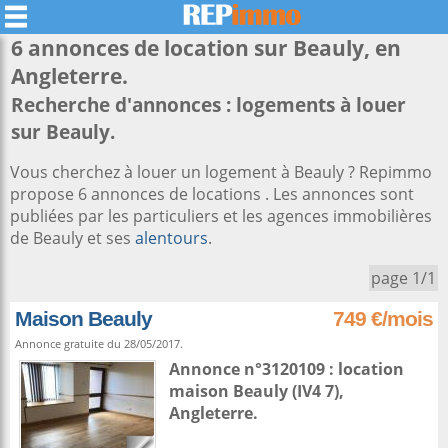
6 annonces de location sur
Beauly
, en
Angleterre.
Recherche d'annonces : logements à louer
sur Beauly.
Vous cherchez à louer un logement à Beauly ? Repimmo
propose 6 annonces de locations . Les annonces sont
publiées par les particuliers et les agences immobilières
de Beauly et ses
alentours
.
page 1/1
Maison Beauly
749 €/mois
Annonce gratuite du 28/05/2017.
Annonce n°3120109 : location
maison
Beauly
(IV4 7),
Angleterre
.