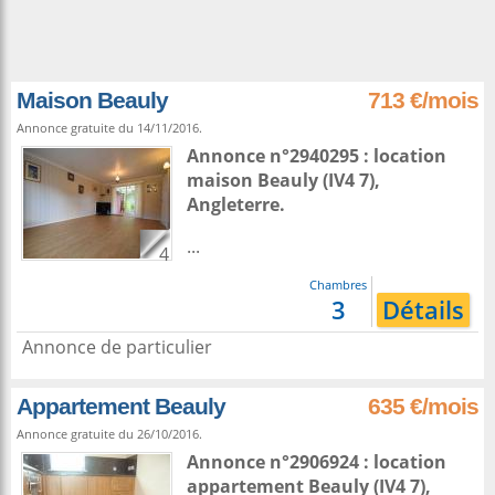
Maison Beauly
713 €/mois
Annonce gratuite du 14/11/2016.
Annonce n°2940295 : location
maison
Beauly
(IV4 7),
Angleterre
.
...
4
Chambres
3
Détails
Annonce de particulier
Appartement Beauly
635 €/mois
Annonce gratuite du 26/10/2016.
Annonce n°2906924 : location
appartement
Beauly
(IV4 7),