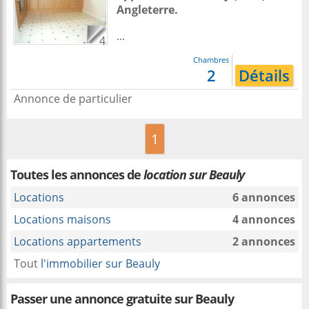
Angleterre
.
...
4
Chambres
2
Détails
Annonce de particulier
1
Toutes les annonces de
location sur Beauly
Locations
6 annonces
Locations maisons
4 annonces
Locations appartements
2 annonces
Tout
l'immobilier sur Beauly
Passer une annonce gratuite sur Beauly