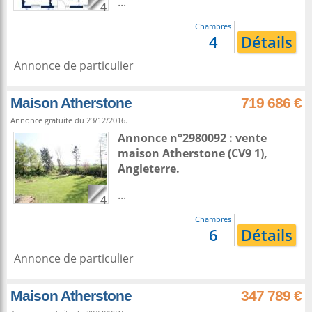
...
4
Chambres
4
Détails
Annonce de particulier
Maison Atherstone
719 686 €
Annonce gratuite du 23/12/2016.
Annonce n°2980092 : vente
maison
Atherstone
(CV9 1),
Angleterre
.
...
4
Chambres
6
Détails
Annonce de particulier
Maison Atherstone
347 789 €