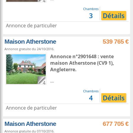
4
Chambres
3
Détails
Annonce de particulier
Maison Atherstone
539 765 €
Annonce gratuite du 24/10/2016.
Annonce n°2901648 : vente
maison
Atherstone
(CV9 1),
Angleterre
.
...
4
Chambres
4
Détails
Annonce de particulier
Maison Atherstone
677 705 €
Annonce gratuite du 07/10/2016.