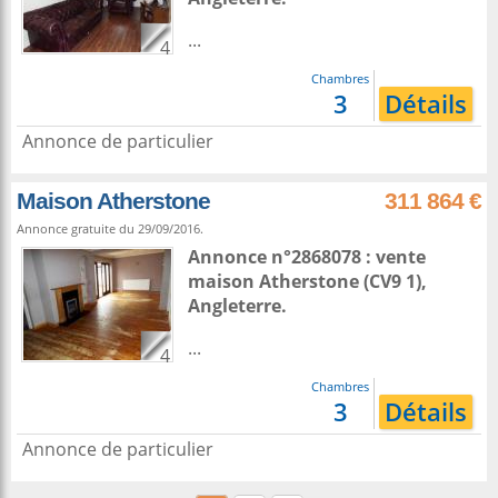
...
4
Chambres
3
Détails
Annonce de particulier
Maison Atherstone
311 864 €
Annonce gratuite du 29/09/2016.
Annonce n°2868078 : vente
maison
Atherstone
(CV9 1),
Angleterre
.
...
4
Chambres
3
Détails
Annonce de particulier