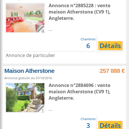
Annonce n°2885228 : vente
maison
Atherstone
(CV9 1),
Angleterre
.
...
4
Chambres
6
Détails
Annonce de particulier
Maison Atherstone
257 888 €
Annonce gratuite du 07/10/2016.
Annonce n°2884696 : vente
maison
Atherstone
(CV9 1),
Angleterre
.
...
1
Chambres
3
Détails