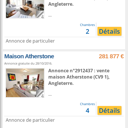
Angleterre
.
...
4
Chambres
2
Détails
Annonce de particulier
Maison Atherstone
281 877 €
Annonce gratuite du 28/10/2016.
Annonce n°2912437 : vente
maison
Atherstone
(CV9 1),
Angleterre
.
...
4
Chambres
4
Détails
Annonce de particulier