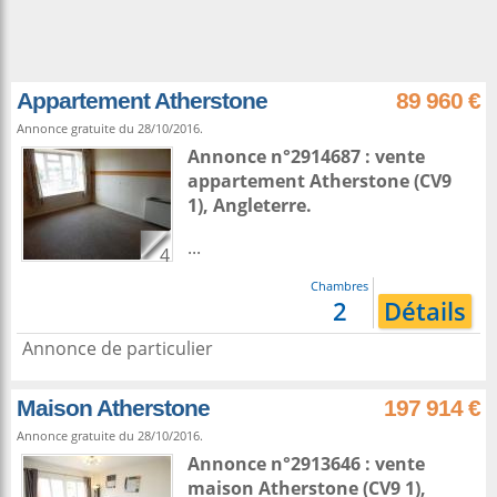
Appartement Atherstone
89 960 €
Annonce gratuite du 28/10/2016.
Annonce n°2914687 : vente
appartement
Atherstone
(CV9
1),
Angleterre
.
...
4
Chambres
2
Détails
Annonce de particulier
Maison Atherstone
197 914 €
Annonce gratuite du 28/10/2016.
Annonce n°2913646 : vente
maison
Atherstone
(CV9 1),