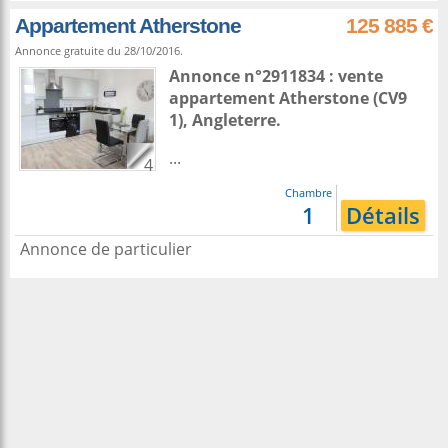
Appartement Atherstone
125 885 €
Annonce gratuite du 28/10/2016.
Annonce n°2911834 : vente
appartement
Atherstone
(CV9
1),
Angleterre
.
...
4
Chambre
1
Détails
Annonce de particulier