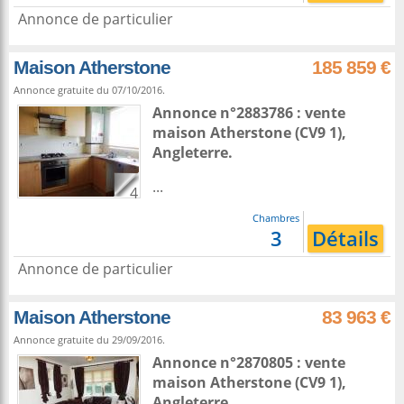
Annonce de particulier
Maison Atherstone
185 859 €
Annonce gratuite du 07/10/2016.
Annonce n°2883786 : vente
maison
Atherstone
(CV9 1),
Angleterre
.
...
4
Chambres
3
Détails
Annonce de particulier
Maison Atherstone
83 963 €
Annonce gratuite du 29/09/2016.
Annonce n°2870805 : vente
maison
Atherstone
(CV9 1),
Angleterre
.