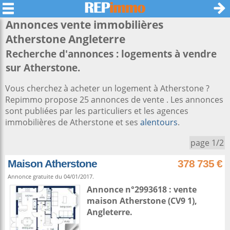
Annonces vente immobilières
Atherstone
Angleterre
Recherche d'annonces : logements à vendre
sur Atherstone.
Vous cherchez à acheter un logement à Atherstone ?
Repimmo propose 25 annonces de vente . Les annonces
sont publiées par les particuliers et les agences
immobilières de Atherstone et ses
alentours
.
page 1/2
Maison Atherstone
378 735 €
Annonce gratuite du 04/01/2017.
Annonce n°2993618 : vente
maison
Atherstone
(CV9 1),
Angleterre
.