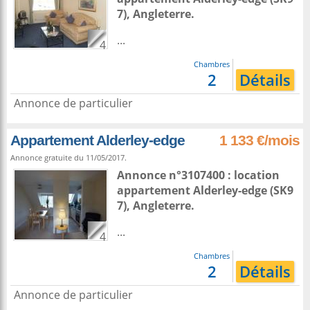
7),
Angleterre
.
...
4
Chambres
2
Détails
Annonce de particulier
Appartement Alderley-edge
1 133 €/mois
Annonce gratuite du 11/05/2017.
Annonce n°3107400 : location
appartement
Alderley-edge
(SK9
7),
Angleterre
.
...
4
Chambres
2
Détails
Annonce de particulier