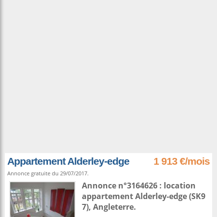
Appartement Alderley-edge
1 913 €/mois
Annonce gratuite du 29/07/2017.
Annonce n°3164626 : location
appartement
Alderley-edge
(SK9
7),
Angleterre
.