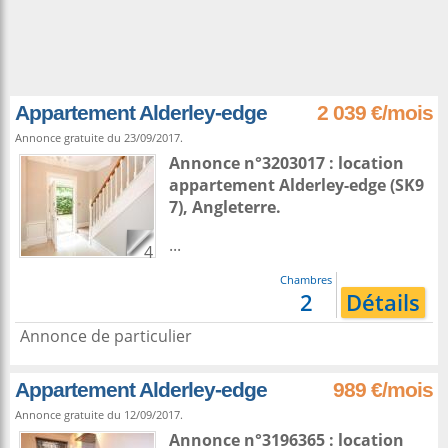
Appartement Alderley-edge
2 039 €/mois
Annonce gratuite du 23/09/2017.
Annonce n°3203017 : location
appartement
Alderley-edge
(SK9
7),
Angleterre
.
...
4
Chambres
2
Détails
Annonce de particulier
Appartement Alderley-edge
989 €/mois
Annonce gratuite du 12/09/2017.
Annonce n°3196365 : location