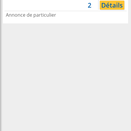
2
Détails
Annonce de particulier