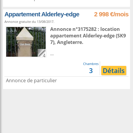
Appartement Alderley-edge
2 998 €/mois
Annonce gratuite du 13/08/2017.
Annonce n°3175282 : location
appartement
Alderley-edge
(SK9
7),
Angleterre
.
...
4
Chambres
3
Détails
Annonce de particulier