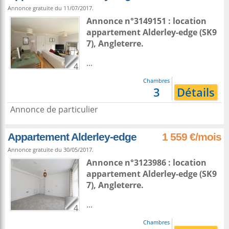
Annonce gratuite du 11/07/2017.
Annonce n°3149151 : location
appartement
Alderley-edge
(SK9
7),
Angleterre
.
...
4
Chambres
3
Détails
Annonce de particulier
Appartement Alderley-edge
1 559 €/mois
Annonce gratuite du 30/05/2017.
Annonce n°3123986 : location
appartement
Alderley-edge
(SK9
7),
Angleterre
.
...
4
Chambres