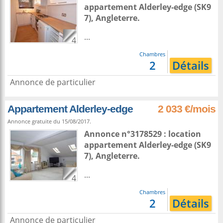
appartement
Alderley-edge
(SK9
7),
Angleterre
.
...
4
Chambres
2
Détails
Annonce de particulier
Appartement Alderley-edge
2 033 €/mois
Annonce gratuite du 15/08/2017.
Annonce n°3178529 : location
appartement
Alderley-edge
(SK9
7),
Angleterre
.
...
4
Chambres
2
Détails
Annonce de particulier