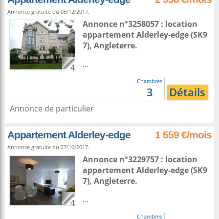
Annonce gratuite du 05/12/2017.
Annonce n°3258057 : location
appartement
Alderley-edge
(SK9
7),
Angleterre
.
...
4
Chambres
3
Détails
Annonce de particulier
Appartement Alderley-edge
1 559 €/mois
Annonce gratuite du 27/10/2017.
Annonce n°3229757 : location
appartement
Alderley-edge
(SK9
7),
Angleterre
.
...
4
Chambres