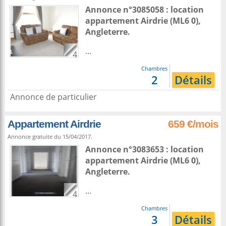
Annonce n°3085058 : location
appartement
Airdrie
(ML6 0),
Angleterre
.
...
4
Chambres
2
Détails
Annonce de particulier
Appartement Airdrie
659 €/mois
Annonce gratuite du 15/04/2017.
Annonce n°3083653 : location
appartement
Airdrie
(ML6 0),
Angleterre
.
...
4
Chambres
3
Détails