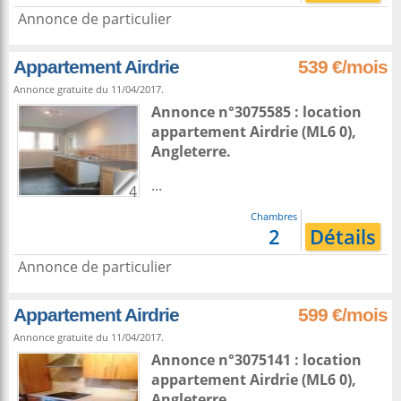
Annonce de particulier
Appartement Airdrie
539 €/mois
Annonce gratuite du 11/04/2017.
Annonce n°3075585 : location
appartement
Airdrie
(ML6 0),
Angleterre
.
...
4
Chambres
2
Détails
Annonce de particulier
Appartement Airdrie
599 €/mois
Annonce gratuite du 11/04/2017.
Annonce n°3075141 : location
appartement
Airdrie
(ML6 0),
Angleterre
.