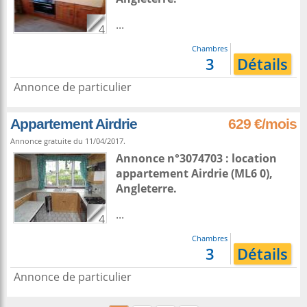
...
4
Chambres
3
Détails
Annonce de particulier
Appartement Airdrie
629 €/mois
Annonce gratuite du 11/04/2017.
Annonce n°3074703 : location
appartement
Airdrie
(ML6 0),
Angleterre
.
...
4
Chambres
3
Détails
Annonce de particulier