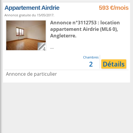
Appartement Airdrie
593 €/mois
Annonce gratuite du 15/05/2017.
Annonce n°3112753 : location
appartement
Airdrie
(ML6 0),
Angleterre
.
...
4
Chambres
2
Détails
Annonce de particulier