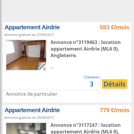
Appartement Airdrie
593 €/mois
Annonce gratuite du 27/05/2017.
Annonce n°3119463 : location
appartement
Airdrie
(ML6 0),
Angleterre
.
...
4
Chambres
3
Détails
Annonce de particulier
Appartement Airdrie
779 €/mois
Annonce gratuite du 25/05/2017.
Annonce n°3117247 : location
appartement
Airdrie
(ML6 0),