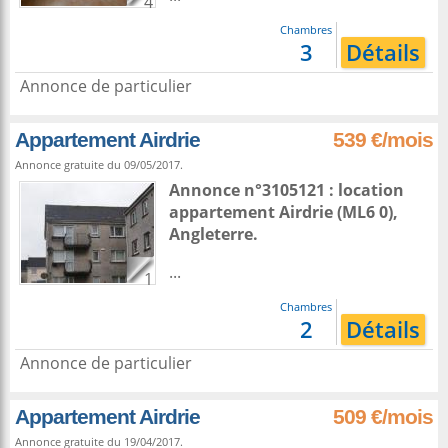
4
Chambres
3
Détails
Annonce de particulier
Appartement Airdrie
539 €/mois
Annonce gratuite du 09/05/2017.
Annonce n°3105121 : location
appartement
Airdrie
(ML6 0),
Angleterre
.
...
1
Chambres
2
Détails
Annonce de particulier
Appartement Airdrie
509 €/mois
Annonce gratuite du 19/04/2017.