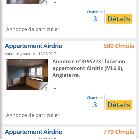
...
4
Chambres
3
Détails
Annonce de particulier
Appartement Airdrie
599 €/mois
Annonce gratuite du 12/09/2017.
Annonce n°3195223 : location
appartement
Airdrie
(ML6 0),
Angleterre
.
...
4
Chambres
3
Détails
Annonce de particulier
Appartement Airdrie
779 €/mois