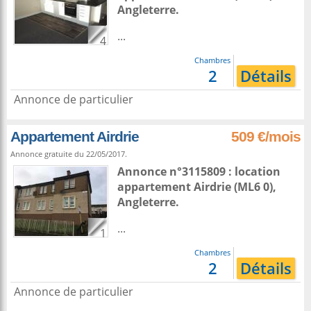
Angleterre
.
...
4
Chambres
2
Détails
Annonce de particulier
Appartement Airdrie
509 €/mois
Annonce gratuite du 22/05/2017.
Annonce n°3115809 : location
appartement
Airdrie
(ML6 0),
Angleterre
.
...
1
Chambres
2
Détails
Annonce de particulier