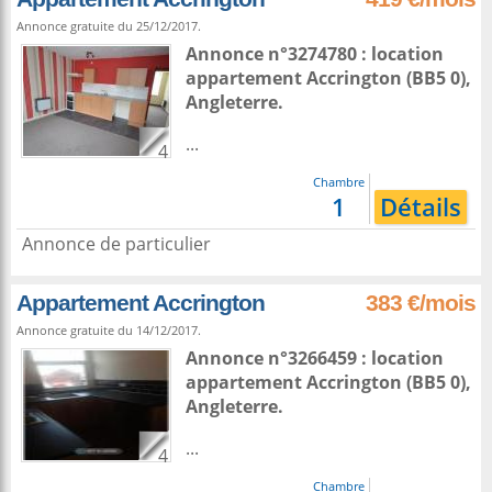
Annonce gratuite du 25/12/2017.
Annonce n°3274780 : location
appartement
Accrington
(BB5 0),
Angleterre
.
...
4
Chambre
1
Détails
Annonce de particulier
Appartement Accrington
383 €/mois
Annonce gratuite du 14/12/2017.
Annonce n°3266459 : location
appartement
Accrington
(BB5 0),
Angleterre
.
...
4
Chambre