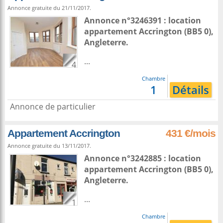
Annonce gratuite du 21/11/2017.
Annonce n°3246391 : location
appartement
Accrington
(BB5 0),
Angleterre
.
...
4
Chambre
1
Détails
Annonce de particulier
Appartement Accrington
431 €/mois
Annonce gratuite du 13/11/2017.
Annonce n°3242885 : location
appartement
Accrington
(BB5 0),
Angleterre
.
...
1
Chambre