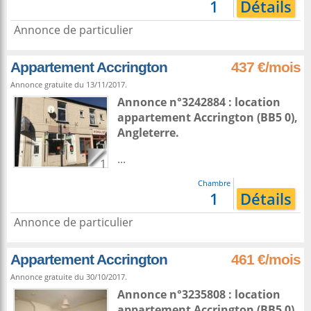
1
Détails
Annonce de particulier
Appartement Accrington
437 €/mois
Annonce gratuite du 13/11/2017.
Annonce n°3242884 : location
appartement
Accrington
(BB5 0),
Angleterre
.
...
1
Chambre
1
Détails
Annonce de particulier
Appartement Accrington
461 €/mois
Annonce gratuite du 30/10/2017.
Annonce n°3235808 : location
appartement
Accrington
(BB5 0),