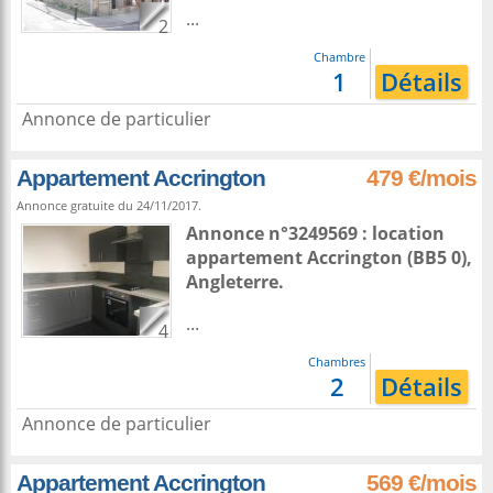
...
2
Chambre
1
Détails
Annonce de particulier
Appartement Accrington
479 €/mois
Annonce gratuite du 24/11/2017.
Annonce n°3249569 : location
appartement
Accrington
(BB5 0),
Angleterre
.
...
4
Chambres
2
Détails
Annonce de particulier
Appartement Accrington
569 €/mois