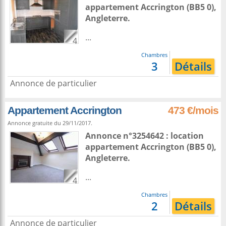
appartement
Accrington
(BB5 0),
Angleterre
.
...
4
Chambres
3
Détails
Annonce de particulier
Appartement Accrington
473 €/mois
Annonce gratuite du 29/11/2017.
Annonce n°3254642 : location
appartement
Accrington
(BB5 0),
Angleterre
.
...
4
Chambres
2
Détails
Annonce de particulier