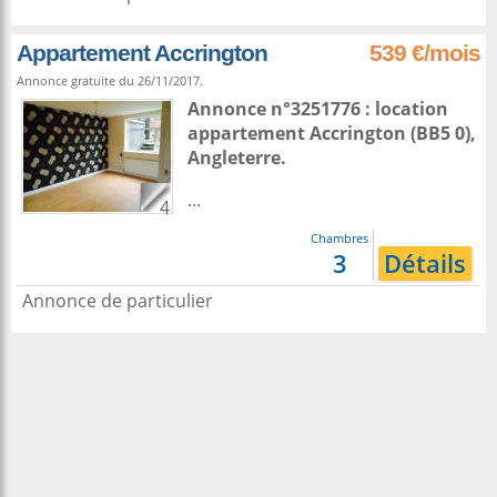
Appartement Accrington
539 €/mois
Annonce gratuite du 26/11/2017.
Annonce n°3251776 : location
appartement
Accrington
(BB5 0),
Angleterre
.
...
4
Chambres
3
Détails
Annonce de particulier