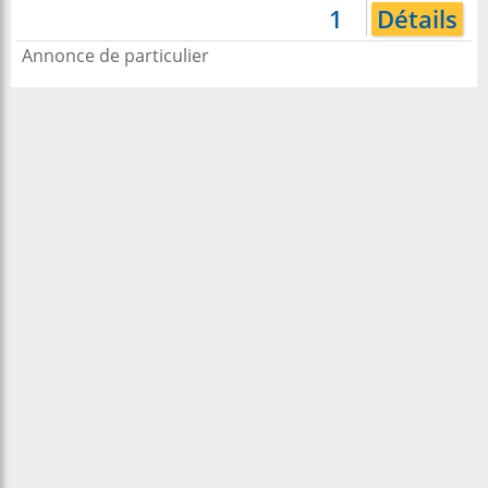
1
Détails
Annonce de particulier