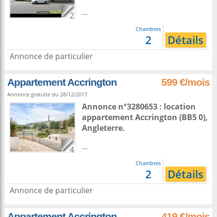
...
2
Chambres
2
Détails
Annonce de particulier
Appartement Accrington
599 €/mois
Annonce gratuite du 28/12/2017.
Annonce n°3280653 : location
appartement
Accrington
(BB5 0),
Angleterre
.
...
4
Chambres
2
Détails
Annonce de particulier
Appartement Accrington
419 €/mois