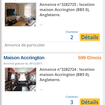
Annonce n°3282725 : location
maison
Accrington
(BB5 0),
Angleterre
.
...
4
Chambres
2
Détails
Annonce de particulier
Maison Accrington
599 €/mois
Annonce gratuite du 29/12/2017.
Annonce n°3282724 : location
maison
Accrington
(BB5 0),
Angleterre
.
...
4
Chambres
3
Détails