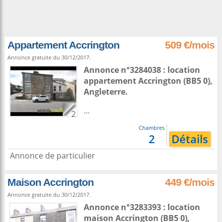
Appartement Accrington
509 €/mois
Annonce gratuite du 30/12/2017.
Annonce n°3284038 : location
appartement
Accrington
(BB5 0),
Angleterre
.
...
2
Chambres
2
Détails
Annonce de particulier
Maison Accrington
449 €/mois
Annonce gratuite du 30/12/2017.
Annonce n°3283393 : location
maison
Accrington
(BB5 0),