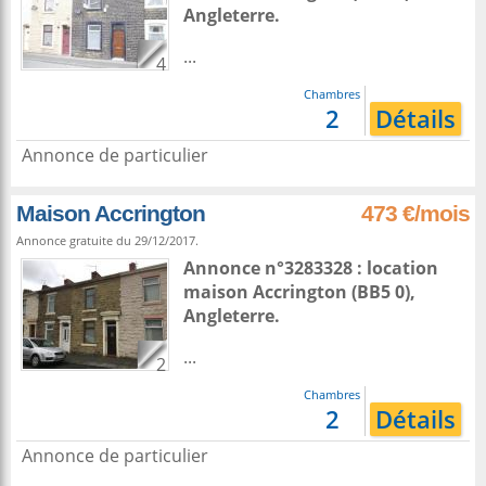
Angleterre
.
...
4
Chambres
2
Détails
Annonce de particulier
Maison Accrington
473 €/mois
Annonce gratuite du 29/12/2017.
Annonce n°3283328 : location
maison
Accrington
(BB5 0),
Angleterre
.
...
2
Chambres
2
Détails
Annonce de particulier