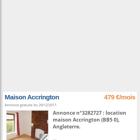
Maison Accrington
479 €/mois
Annonce gratuite du 29/12/2017.
Annonce n°3282727 : location
maison
Accrington
(BB5 0),
Angleterre
.
...