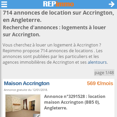
714 annonces de location sur
Accrington
,
en Angleterre.
Recherche d'annonces : logements à louer
sur Accrington.
Vous cherchez à louer un logement à Accrington ?
Repimmo propose 714 annonces de locations . Les
annonces sont publiées par les particuliers et les
agences immobilières de Accrington et ses
alentours
.
page 1/48
Maison Accrington
569 €/mois
Annonce gratuite du 12/01/2018.
Annonce n°3291528 : location
maison
Accrington
(BB5 0),
Angleterre
.