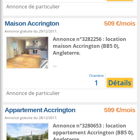
Annonce de particulier
Maison Accrington
509 €/mois
Annonce gratuite du 29/12/2017.
Annonce n°3282256 : location
maison
Accrington
(BB5 0),
Angleterre
.
...
4
Chambre
1
Détails
Annonce de particulier
Appartement Accrington
599 €/mois
Annonce gratuite du 28/12/2017.
Annonce n°3280653 : location
appartement
Accrington
(BB5 0),
Angleterre
.