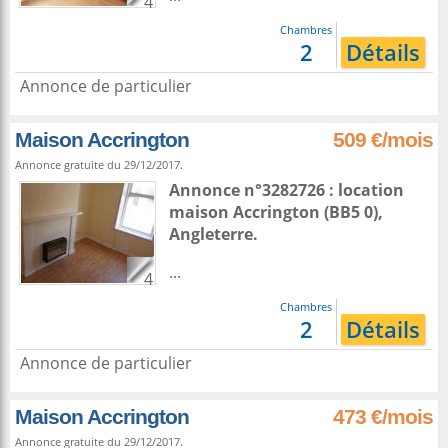
4
Chambres
2
Détails
Annonce de particulier
Maison Accrington
509 €/mois
Annonce gratuite du 29/12/2017.
Annonce n°3282726 : location
maison
Accrington
(BB5 0),
Angleterre
.
...
4
Chambres
2
Détails
Annonce de particulier
Maison Accrington
473 €/mois
Annonce gratuite du 29/12/2017.