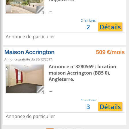
...
4
Chambres
2
Détails
Annonce de particulier
Maison Accrington
509 €/mois
Annonce gratuite du 28/12/2017.
Annonce n°3280569 : location
maison
Accrington
(BB5 0),
Angleterre
.
...
4
Chambres
3
Détails
Annonce de particulier