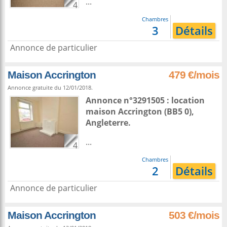
...
4
Chambres
3
Détails
Annonce de particulier
Maison Accrington
479 €/mois
Annonce gratuite du 12/01/2018.
Annonce n°3291505 : location
maison
Accrington
(BB5 0),
Angleterre
.
...
4
Chambres
2
Détails
Annonce de particulier
Maison Accrington
503 €/mois