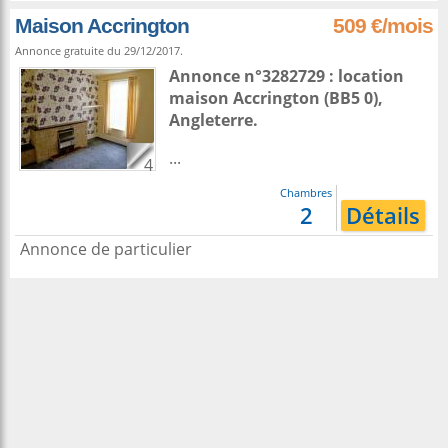
Maison Accrington
509 €/mois
Annonce gratuite du 29/12/2017.
Annonce n°3282729 : location
maison
Accrington
(BB5 0),
Angleterre
.
...
4
Chambres
2
Détails
Annonce de particulier