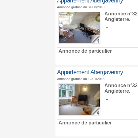
Appartement Abergavenny
Annonce gratuite du 31/08/2018.
Annonce n°329
Angleterre
.
...
4
Annonce de particulier
Appartement Abergavenny
Annonce gratuite du 12/01/2018.
Annonce n°329
Angleterre
.
...
4
Annonce de particulier