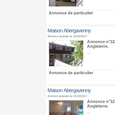
4
Annonce de particulier
Maison Abergavenny
Annonce gratuite du 15/10/2017.
Annonce n°322
Angleterre
.
...
1
Annonce de particulier
Maison Abergavenny
Annonce gratuite du 15/10/2017.
Annonce n°322
Angleterre
.
...