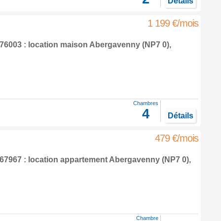
Détails
1 199 €/mois
6003 : location maison
Abergavenny
(NP7 0),
Chambres
4
Détails
479 €/mois
7967 : location appartement
Abergavenny
(NP7 0),
Chambre