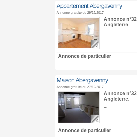
Appartement Abergavenny
Annonce gratuite du 29/12/2017.
Annonce n°328
Angleterre
.
...
4
Annonce de particulier
Maison Abergavenny
Annonce gratuite du 27/12/2017.
Annonce n°327
Angleterre
.
...
4
Annonce de particulier