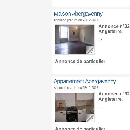
Maison Abergavenny
Annonce gratuite du 26/12/2017.
Annonce n°327
Angleterre
.
...
4
Annonce de particulier
Appartement Abergavenny
Annonce gratuite du 15/12/2017.
Annonce n°326
Angleterre
.
...
4
Annonce de particulier