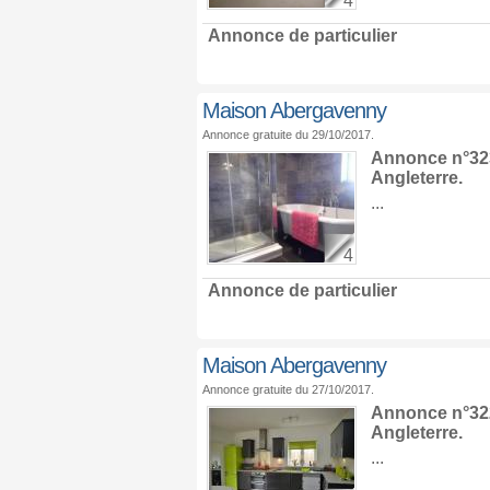
4
Annonce de particulier
Maison Abergavenny
Annonce gratuite du 29/10/2017.
Annonce n°323
Angleterre
.
...
4
Annonce de particulier
Maison Abergavenny
Annonce gratuite du 27/10/2017.
Annonce n°322
Angleterre
.
...