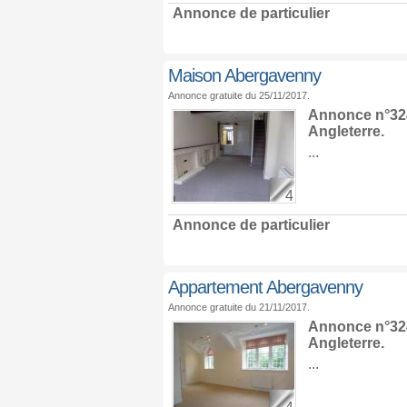
Annonce de particulier
Maison Abergavenny
Annonce gratuite du 25/11/2017.
Annonce n°324
Angleterre
.
...
4
Annonce de particulier
Appartement Abergavenny
Annonce gratuite du 21/11/2017.
Annonce n°324
Angleterre
.
...