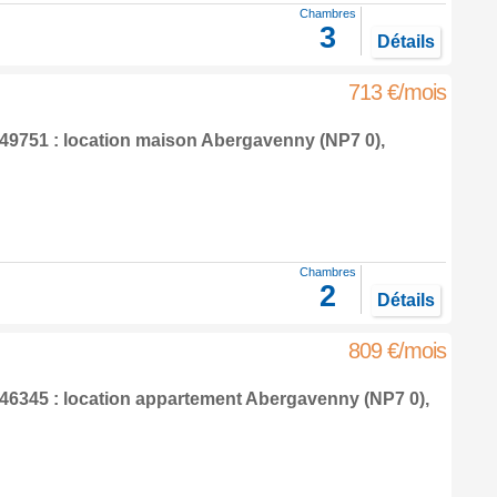
Chambres
3
Détails
713 €/mois
9751 : location maison
Abergavenny
(NP7 0),
Chambres
2
Détails
809 €/mois
6345 : location appartement
Abergavenny
(NP7 0),