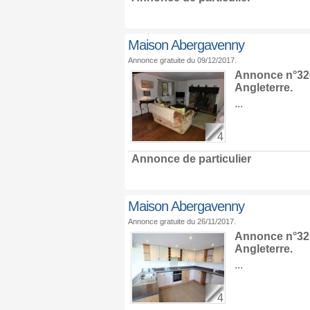
Maison Abergavenny
Annonce gratuite du 09/12/2017.
Annonce n°326
Angleterre
.
...
4
Annonce de particulier
Maison Abergavenny
Annonce gratuite du 26/11/2017.
Annonce n°325
Angleterre
.
...
4