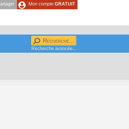
artager
Mon compte
GRATUIT
Recherche avancée...