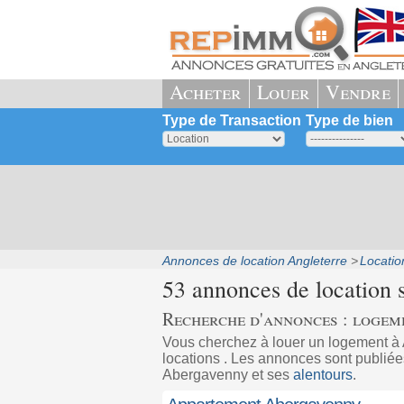
Acheter
Louer
Vendre
Type de Transaction
Type de bien
Annonces de location Angleterre
Locatio
53 annonces de location 
Recherche d'annonces : logem
Vous cherchez à louer un logement 
locations . Les annonces sont publiées
Abergavenny et ses
alentours
.