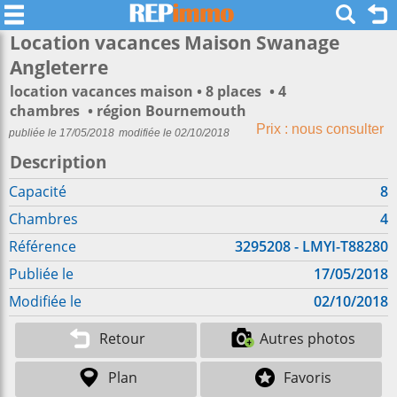
Location vacances Maison Swanage
Angleterre
location vacances maison
8 places
4
chambres
région Bournemouth
Prix : nous consulter
publiée le 17/05/2018
modifiée le 02/10/2018
Description
Capacité
8
Chambres
4
Référence
3295208 - LMYI-T88280
Publiée le
17/05/2018
Modifiée le
02/10/2018
Retour
Autres photos
Plan
Favoris