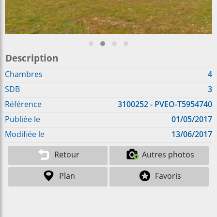
Description
Chambres
4
SDB
3
Référence
3100252 - PVEO-T5954740
Publiée le
01/05/2017
Modifiée le
13/06/2017
Retour
Autres photos
Plan
Favoris