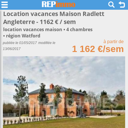
Location vacances Maison Radlett
Angleterre - 1162 € / sem
location vacances maison
4 chambres
région Watford
à partir de
publiée le 01/05/2017
modifiée le
1 162 €/sem
13/06/2017