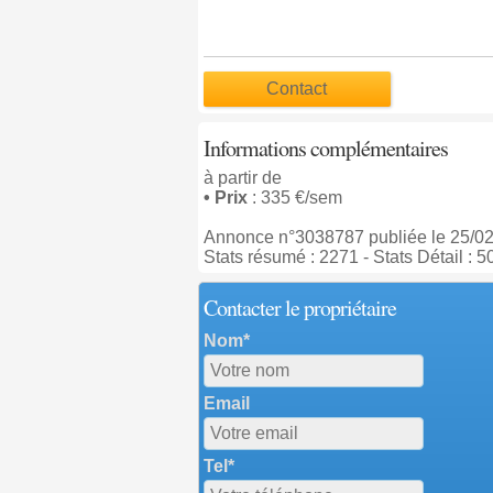
Contact
Informations complémentaires
à partir de
• Prix
: 335 €/sem
Annonce n°3038787 publiée le 25/0
Stats résumé : 2271 - Stats Détail : 5
Contacter le propriétaire
Nom*
Email
Tel*