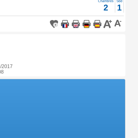
Chambres
Sbd
2
1
2/2017
08