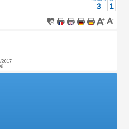
Chambres
Sbd
3
1
6/2017
98