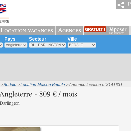
P
Déposer
Location vacances
Agences
vos annonces
Pays
Secteur
Ville
Bedale
Location Maison Bedale
Annonce location n°3141631
ngleterre - 809 € / mois
 Darlington