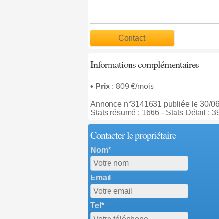
Contact
Informations complémentaires
• Prix
: 809 €/mois
Annonce n°3141631 publiée le 30/0
Stats résumé : 1666 - Stats Détail : 3
Contacter le propriétaire
Nom*
Email
Tel*