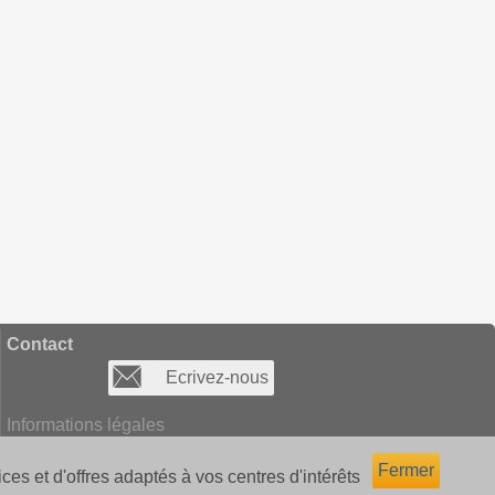
Contact
Ecrivez-nous
Informations légales
Fermer
ces et d'offres adaptés à vos centres d'intérêts