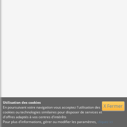
Utilisation des cookies
X Fermer
En poursuivant votre navigation vous acceptez l'utilisation des
cookies ou technologies similaires pour disposer de services et
d'offres adaptés à vos centres d'intérêts
Pour plus d'informations, gérer ou modifier les paramètres,
cliquez ici